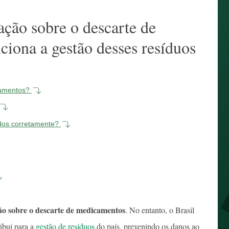
ação sobre o descarte de
iona a gestão desses resíduos
icamentos?
ados corretamente?
ação sobre o descarte de medicamentos
. No entanto, o Brasil
ribui para a
gestão de resíduos
do país, prevenindo os danos ao