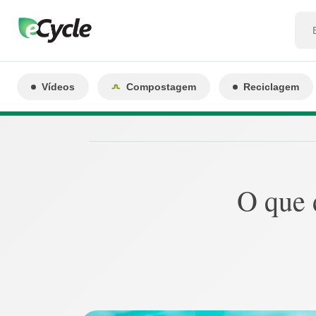
Vídeos
Compostagem
Reciclagem
O que d