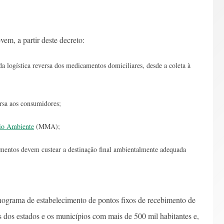
vem, a partir deste decreto:
a logística reversa dos medicamentos domiciliares, desde a coleta à
versa aos consumidores;
io Ambiente
(MMA);
camentos devem custear a destinação final ambientalmente adequada
ograma de estabelecimento de pontos fixos de recebimento de
is dos estados e os municípios com mais de 500 mil habitantes e,