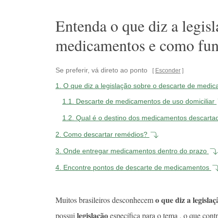
Entenda o que diz a legisl
medicamentos e como func
Se preferir, vá direto ao ponto
Esconder
1.
O que diz a legislação sobre o descarte de med
1.1.
Descarte de medicamentos de uso domiciliar
1.2.
Qual é o destino dos medicamentos descart
2.
Como descartar remédios?
3.
Onde entregar medicamentos dentro do prazo
4.
Encontre pontos de descarte de medicamentos
o que diz a legisl
Muitos brasileiros desconhecem
legislação
possui
específica para o tema , o que cont