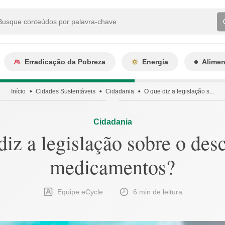
Erradicação da Pobreza
Energia
Alime
Início
Cidades Sustentáveis
Cidadania
O que diz a legislação s...
Cidadania
iz a legislação sobre o des
medicamentos?
Equipe eCycle
6 min de leitura