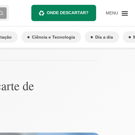
ONDE DESCARTAR?
MENU
ntação
Ciência e Tecnologia
Dia a dia
carte de