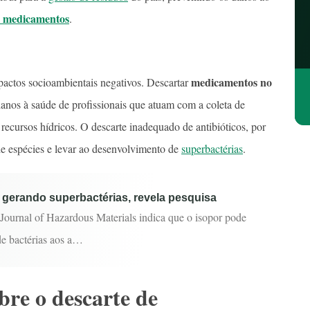
de medicamentos
.
medicamentos no
actos socioambientais negativos. Descartar
danos à saúde de profissionais que atuam com a coleta de
recursos hídricos. O descarte inadequado de antibióticos, por
de espécies e levar ao desenvolvimento de
superbactérias
.
 gerando superbactérias, revela pesquisa
Journal of Hazardous Materials indica que o isopor pode
 de bactérias aos a…
obre o descarte de