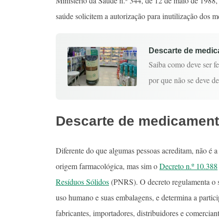
Ministério da Saúde n.º 344, de 12 de maio de 1988
saúde solicitem a autorização para inutilização dos m
Descarte de medic
Saiba como deve ser fe
por que não se deve d
Descarte de medicamento
Diferente do que algumas pessoas acreditam, não é 
origem farmacológica, mas sim o
Decreto n.º 10.388
Resíduos Sólidos
(PNRS). O decreto regulamenta o 
uso humano e suas embalagens, e determina a partici
fabricantes, importadores, distribuidores e comerci