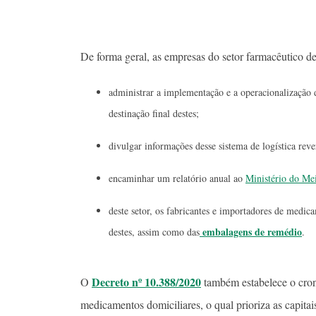
De forma geral, as empresas do setor farmacêutico de
administrar a implementação e a operacionalização d
destinação final destes;
divulgar informações desse sistema de logística re
encaminhar um relatório anual ao
Ministério do Me
deste setor, os fabricantes e importadores de medi
embalagens de remédio
destes, assim como das
.
Decreto nº 10.388/2020
O
também estabelece o cron
medicamentos domiciliares, o qual prioriza as capita