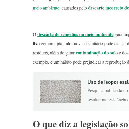
descarte incorreto 
meio ambiente
, causados pelo
descarte de remédios no meio ambiente
O
gera imp
lixo
comum, pia, ralo ou vaso sanitário pode causar 
contaminação do solo
resíduos, além de gerar
e dos 
exemplo, é um hábito pode prejudicar a reprodução 
Uso de isopor está
Pesquisa publicada no 
resultar na resistência
O que diz a legislação s