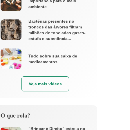
importância para o meio
ambiente
Bactérias presentes no
troncos das árvores filtram
milhões de toneladas gases-
estufa e substância...
Tudo sobre sua caixa de
medicamentos
Veja mais vídeos
O que rola?
"Brincar é Direito" estreia no