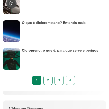
O que é diclorometano? Entenda mais
Cloropreno: o que é, para que serve e perigos
1
2
3
Vídeos em Destaque