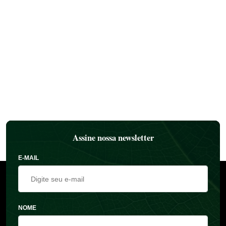
Assine nossa newsletter
E-MAIL
NOME