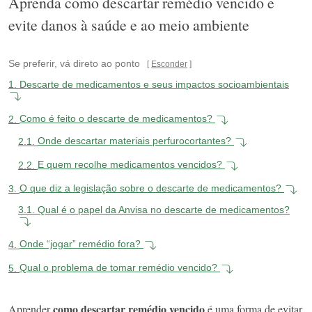
Aprenda como descartar remédio vencido e
evite danos à saúde e ao meio ambiente
Se preferir, vá direto ao ponto
Esconder
1.
Descarte de medicamentos e seus impactos socioambientais
2.
Como é feito o descarte de medicamentos?
2.1.
Onde descartar materiais perfurocortantes?
2.2.
E quem recolhe medicamentos vencidos?
3.
O que diz a legislação sobre o descarte de medicamentos?
3.1.
Qual é o papel da Anvisa no descarte de medicamentos?
4.
Onde “jogar” remédio fora?
5.
Qual o problema de tomar remédio vencido?
como descartar remédio vencido
Aprender
é uma forma de evitar