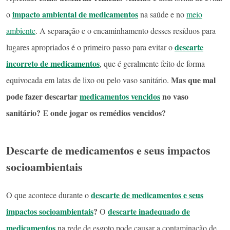
impacto ambiental de medicamentos
o
na saúde e no
meio
ambiente
. A separação e o encaminhamento desses resíduos para
descarte
lugares apropriados é o primeiro passo para evitar o
incorreto de medicamentos
, que é geralmente feito de forma
Mas que mal
equivocada em latas de lixo ou pelo vaso sanitário.
pode fazer descartar
medicamentos vencidos
no vaso
sanitário?
onde jogar os remédios vencidos?
E
Descarte de medicamentos e seus impactos
socioambientais
descarte de medicamentos e seus
O que acontece durante o
impactos socioambientais
?
descarte inadequado de
O
medicamentos
na rede de esgoto pode causar a contaminação de