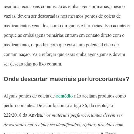
resíduos recicláveis comuns. Já as embalagens primárias, mesmo
vazias, devem ser descartadas nos mesmos pontos de coleta de
medicamentos vencidos, como drogarias e farmácias. Isso acontece
porque as embalagens primárias entram em contato direto com o
medicamento, o que faz com que exista um potencial risco de
contaminação. Vale reforçar que essas embalagens jamais devem
ser descartadas no lixo comum.
Onde descartar materiais perfurocortantes?
remédio
Alguns pontos de coleta de
não aceitam produtos como
perfurocortantes. De acordo com o artigo 86, da resolução
222/2018 da Anvisa, “
os materiais perfurocortantes devem ser
descartados em recipientes identificados, rígidos, providos com
tampa, resistentes à punctura, ruptura e vazamento
“. Esses