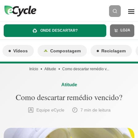
LOJA
ONDE DESCARTAR?
Vídeos
Compostagem
Reciclagem
Início
Atitude
Como descartar remédio v...
Atitude
Como descartar remédio vencido?
Equipe eCycle
7 min de leitura