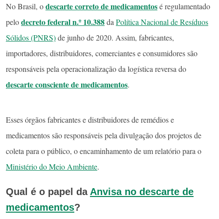
descarte correto de medicamentos
No Brasil, o
é regulamentado
decreto federal n.º 10.388
pelo
da
Política Nacional de Resíduos
Sólidos (PNRS)
de junho de 2020. Assim, fabricantes,
importadores, distribuidores, comerciantes e consumidores são
responsáveis pela operacionalização da logística reversa do
descarte consciente de medicamentos
.
Esses órgãos fabricantes e distribuidores de remédios e
medicamentos são responsáveis pela divulgação dos projetos de
coleta para o público, o encaminhamento de um relatório para o
Ministério do Meio Ambiente
.
Qual é o papel da
Anvisa no descarte de
medicamentos
?