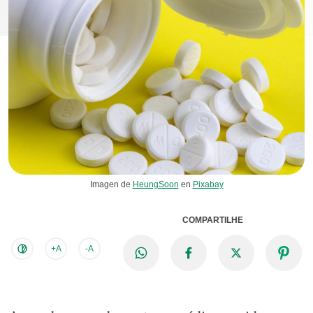
Imagen de
HeungSoon
en
Pixabay
COMPARTILHE
+A
-A