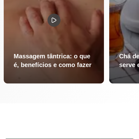
Massagem tântrica: o que
Chá de
é, benefícios e como fazer
serve 