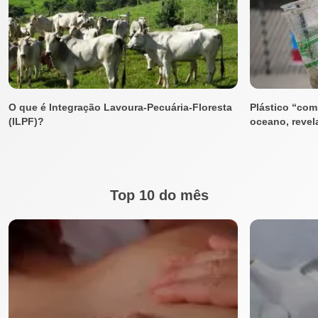
O que é Integração Lavoura-Pecuária-Floresta
Plástico “co
(ILPF)?
oceano, revel
Top 10 do mês