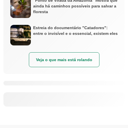
“Ponto de Virada da Amazônia” mostra que
ainda há caminhos possíveis para salvar a
floresta
Estreia do documentário "Catadores":
entre o invisível e o essencial, existem eles
Veja o que mais está rolando