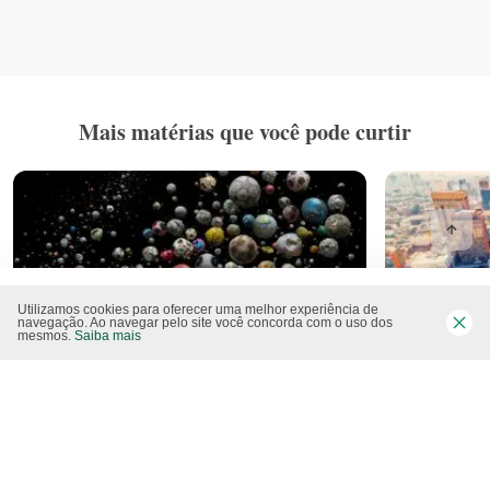
Mais matérias que você pode curtir
Utilizamos cookies para oferecer uma melhor experiência de
navegação. Ao navegar pelo site você concorda com o uso dos
mesmos.
Saiba mais
Artista coleta bolas de futebol achadas em
Banco Mundial
praias para alertar contra a poluição marinha
cidades na b
sustentável