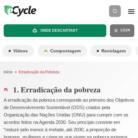
LOJA
ONDE DESCARTAR?
Vídeos
Compostagem
Reciclagem
Início
Erradicação da Pobreza
1. Erradicação da pobreza
A erradicação da pobreza corresponde ao primeiro dos Objetivos
de Desenvolvimento Sustentável (ODS) criados pela
Organização das Nações Unidas (ONU) para cumprir com os
acordos feitos na Agenda 2030. Seu princípio consiste em
“reduzir pelo menos à metade, até 2030, a proporção de
homens, mulheres e crianças que vivem na pobreza extrema,