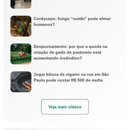
Cordyceps: fungo “zumbi” pode afetar
humanos?
Despovoamento: por que a queda na
criação de gado de pastoreio está
aumentando incêndios?
Jogar bituca de cigarro na rua em São
Paulo pode custar R$ 500 de multa
Veja mais vídeos