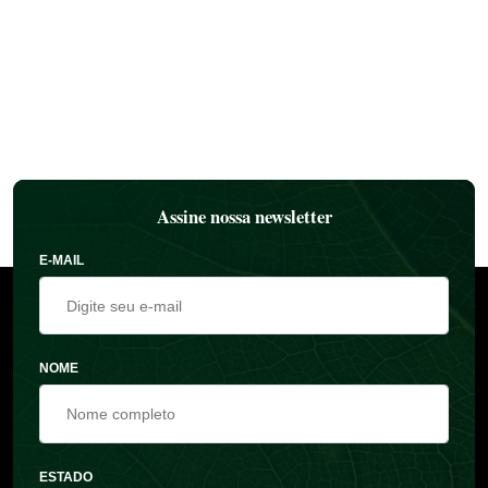
Assine nossa newsletter
E-MAIL
NOME
ESTADO