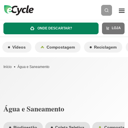
LOJA
ONDE DESCARTAR?
Vídeos
Compostagem
Reciclagem
Início
Água e Saneamento
Água e Saneamento
Biodigestão
Coleta Seletiva
Compostag