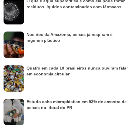
O que é água supercrítica e como ela pode tratar
resíduos líquidos contaminados com fármacos
Nos rios da Amazônia, peixes já respiram e
ingerem plástico
Quatro em cada 10 brasileiros nunca ouviram falar
em economia circular
Estudo acha microplástico em 93% de amostra de
peixes no litoral do PR