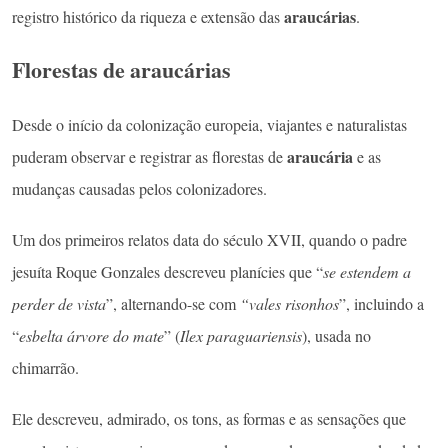
araucárias
registro histórico da riqueza e extensão das
.
Florestas de araucárias
Desde o início da colonização europeia, viajantes e naturalistas
araucária
puderam observar e registrar as florestas de
e as
mudanças causadas pelos colonizadores.
Um dos primeiros relatos data do século XVII, quando o padre
jesuíta Roque Gonzales descreveu planícies que “
se estendem a
perder de vista
”, alternando-se com
“vales risonhos
”, incluindo a
“
esbelta árvore do mate
” (
Ilex paraguariensis
), usada no
chimarrão.
Ele descreveu, admirado, os tons, as formas e as sensações que