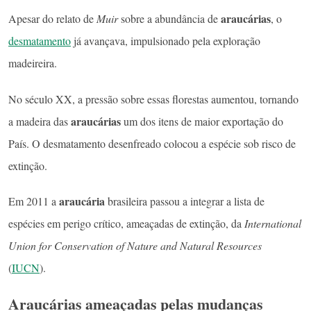
araucárias
Apesar do relato de
Muir
sobre a abundância de
, o
desmatamento
já avançava, impulsionado pela exploração
madeireira.
No século XX, a pressão sobre essas florestas aumentou, tornando
araucárias
a madeira das
um dos itens de maior exportação do
País. O desmatamento desenfreado colocou a espécie sob risco de
extinção.
araucária
Em 2011 a
brasileira passou a integrar a lista de
espécies em perigo crítico, ameaçadas de extinção, da
International
Union for Conservation of Nature and Natural Resources
(
IUCN
).
Araucárias ameaçadas pelas mudanças