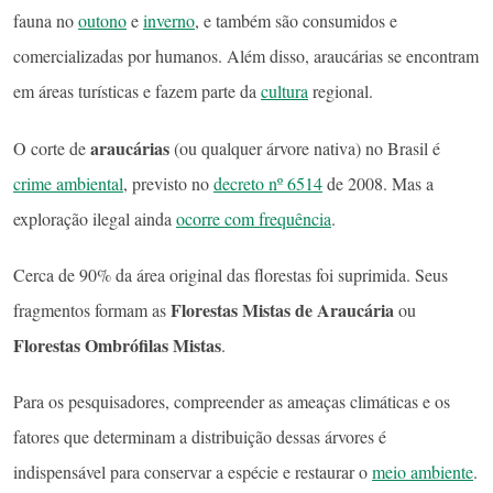
fauna no
outono
e
inverno
, e também são consumidos e
comercializadas por humanos. Além disso, araucárias se encontram
em áreas turísticas e fazem parte da
cultura
regional.
araucárias
O corte de
(ou qualquer árvore nativa) no Brasil é
crime ambiental
, previsto no
decreto nº 6514
de 2008. Mas a
exploração ilegal ainda
ocorre com frequência
.
Cerca de 90% da área original das florestas foi suprimida. Seus
Florestas Mistas de Araucária
fragmentos formam as
ou
Florestas Ombrófilas Mistas
.
Para os pesquisadores, compreender as ameaças climáticas e os
fatores que determinam a distribuição dessas árvores é
indispensável para conservar a espécie e restaurar o
meio ambiente
.