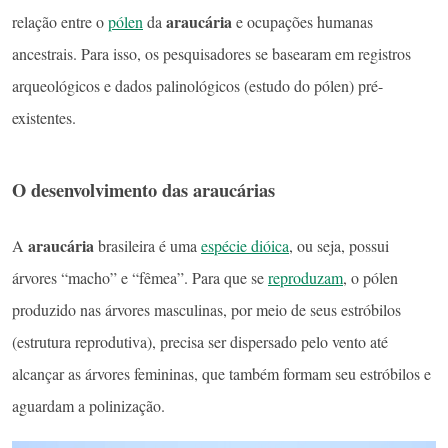
araucária
relação entre o
pólen
da
e ocupações humanas
ancestrais. Para isso, os pesquisadores se basearam em registros
arqueológicos e dados palinológicos (estudo do pólen) pré-
existentes.
O desenvolvimento das araucárias
araucária
A
brasileira é uma
espécie dióica
, ou seja, possui
árvores “macho” e “fêmea”. Para que se
reproduzam
, o pólen
produzido nas árvores masculinas, por meio de seus estróbilos
(estrutura reprodutiva), precisa ser dispersado pelo vento até
alcançar as árvores femininas, que também formam seu estróbilos e
aguardam a polinização.