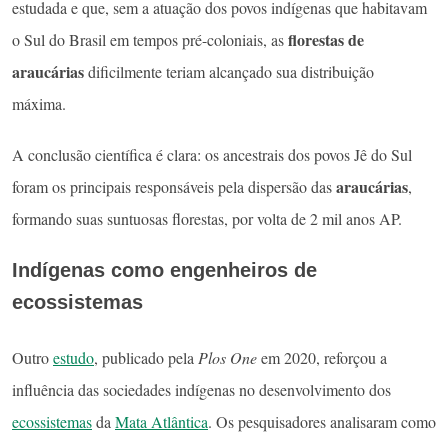
estudada e que, sem a atuação dos povos indígenas que habitavam
florestas de
o Sul do Brasil em tempos pré-coloniais, as
araucárias
dificilmente teriam alcançado sua distribuição
máxima.
A conclusão científica é clara: os ancestrais dos povos Jê do Sul
araucárias
foram os principais responsáveis pela dispersão das
,
formando suas suntuosas florestas, por volta de 2 mil anos AP.
Indígenas como engenheiros de
ecossistemas
Outro
estudo
, publicado pela
Plos One
em 2020, reforçou a
influência das sociedades indígenas no desenvolvimento dos
ecossistemas
da
Mata Atlântica
. Os pesquisadores analisaram como