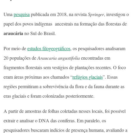
Uma
pesquisa
publicada em 2018, na revista
Springer
, investigou o
papel dos povos indígenas ancestrais na formação das florestas de
araucária
no Sul do Brasil.
Por meio de
estudos filogeográficos
, os pesquisadores analisaram
20 populações de
Araucaria angustifolia
encontradas em
fragmentos florestais sem vestígios de plantações recentes. O foco
eram áreas próximas aos chamados “
refúgios glaciais
”. Essas
regiões permitiram a sobrevivência da flora e da fauna durante as
eras glaciais e foram colonizadas posteriormente.
A partir de amostras de folhas coletadas nesses locais, foi possível
extrair e analisar o DNA das coníferas. Em paralelo, os
pesquisadores buscaram indícios de presença humana, avaliando a