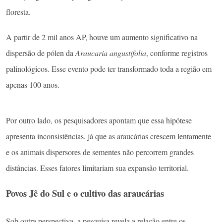
floresta.
A partir de 2 mil anos AP, houve um aumento significativo na
dispersão de pólen da
Araucaria angustifolia
, conforme registros
palinológicos. Esse evento pode ter transformado toda a região em
apenas 100 anos.
Por outro lado, os pesquisadores apontam que essa hipótese
apresenta inconsistências, já que as araucárias crescem lentamente
e os animais dispersores de sementes não percorrem grandes
distâncias. Esses fatores limitariam sua expansão territorial.
Povos Jê do Sul e o cultivo das araucárias
Sob outra perspectiva, a pesquisa revela a relação entre os