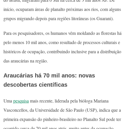
início, ocuparam áreas de planalto próximas aos rios, com alguns
grupos migrando depois para regiões litorâneas (os Guarani).
Para os pesquisadores, os humanos vêm moldando as florestas há
pelo menos 10 mil anos, como resultado de processos culturais e
históricos de ocupação, contribuindo inclusive para a distribuição
das araucárias na região.
Araucárias há 70 mil anos: novas
descobertas científicas
Uma
pesquisa
mais recente, liderada pela bióloga Mariana
Vasconcellos, da Universidade de São Paulo (USP), indica que a
primeira expansão do pinheiro-brasileiro no Planalto Sul pode ter
ocorrido cerca de 70 mil anos atrás, muito antes da ocupação