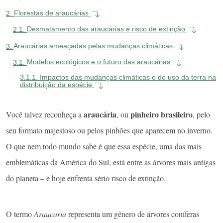
2.
Florestas de araucárias
2.1.
Desmatamento das araucárias e risco de extinção
3.
Araucárias ameaçadas pelas mudanças climáticas
3.1.
Modelos ecológicos e o futuro das araucárias
3.1.1.
Impactos das mudanças climáticas e do uso da terra na
distribuição da espécie
araucária
pinheiro brasileiro
Você talvez reconheça a
, ou
,
pelo
seu formato majestoso ou pelos pinhões que aparecem no inverno.
O que nem todo mundo sabe é que essa espécie, uma das mais
emblemáticas da América do Sul, está entre as árvores mais antigas
do planeta – e hoje enfrenta sério risco de extinção.
O termo
Araucaria
representa um gênero de árvores coníferas