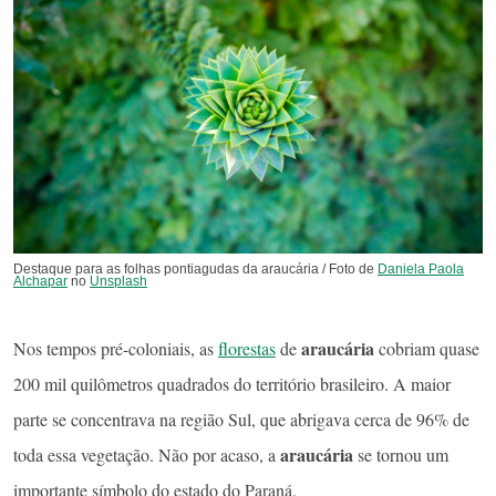
Destaque para as folhas pontiagudas da araucária / Foto de
Daniela Paola
Alchapar
no
Unsplash
araucária
Nos tempos pré-coloniais, as
florestas
de
cobriam quase
200 mil quilômetros quadrados do território brasileiro. A maior
parte se concentrava na região Sul, que abrigava cerca de 96% de
araucária
toda essa vegetação. Não por acaso, a
se tornou um
importante símbolo do estado do Paraná.