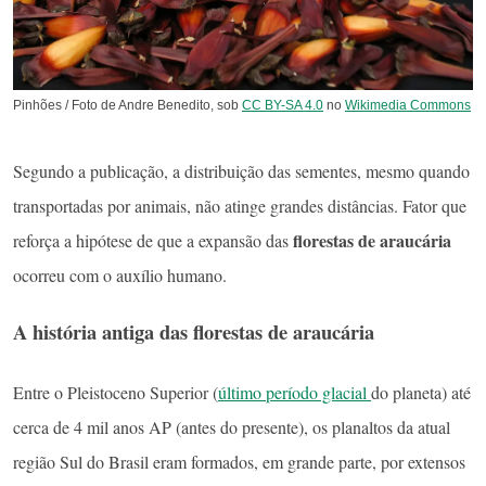
Pinhões / Foto de Andre Benedito, sob
CC BY-SA 4.0
no
Wikimedia Commons
Segundo a publicação, a distribuição das sementes, mesmo quando
transportadas por animais, não atinge grandes distâncias. Fator que
florestas de araucária
reforça a hipótese de que a expansão das
ocorreu com o auxílio humano.
A história antiga das florestas de araucária
Entre o Pleistoceno Superior (
último período glacial
do planeta) até
cerca de 4 mil anos AP (antes do presente), os planaltos da atual
região Sul do Brasil eram formados, em grande parte, por extensos