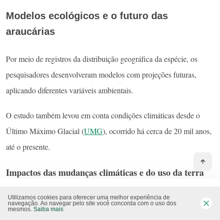
Modelos ecológicos e o futuro das
araucárias
Por meio de registros da distribuição geográfica da espécie, os
pesquisadores desenvolveram modelos com projeções futuras,
aplicando diferentes variáveis ambientais.
O estudo também levou em conta condições climáticas desde o
Último Máximo Glacial (
UMG
), ocorrido há cerca de 20 mil anos,
até o presente.
Impactos das mudanças climáticas e do uso da terra
na distribuição da espécie
Utilizamos cookies para oferecer uma melhor experiência de
navegação. Ao navegar pelo site você concorda com o uso dos
mesmos.
Saiba mais
Os resultados indicam que existe uma área potencial de distribuição