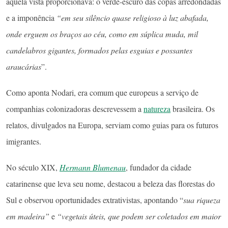
aquela vista proporcionava: o verde-escuro das copas arredondadas
e a imponência
“em seu silêncio quase religioso à luz abafada,
onde erguem os braços ao céu, como em súplica muda, mil
candelabros gigantes, formados pelas esguias e possantes
araucárias
”.
Como aponta Nodari, era comum que europeus a serviço de
companhias colonizadoras descrevessem a
natureza
brasileira. Os
relatos, divulgados na Europa, serviam como guias para os futuros
imigrantes.
No século XIX,
Hermann Blumenau
, fundador da cidade
catarinense que leva seu nome, destacou a beleza das florestas do
Sul e observou oportunidades extrativistas, apontando “
sua riqueza
em madeira”
e
“vegetais úteis, que podem ser coletados em maior