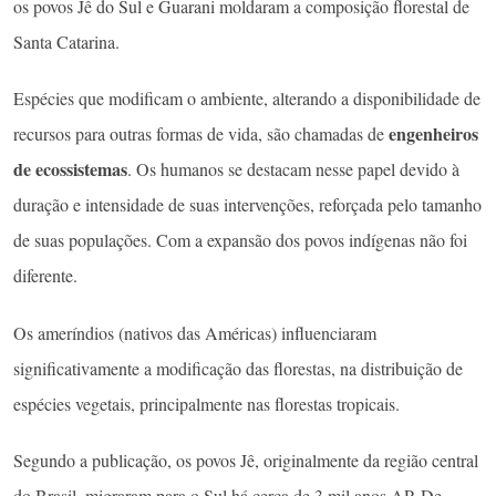
os povos Jê do Sul e Guarani moldaram a composição florestal de
Santa Catarina.
Espécies que modificam o ambiente, alterando a disponibilidade de
engenheiros
recursos para outras formas de vida, são chamadas de
de ecossistemas
. Os humanos se destacam nesse papel devido à
duração e intensidade de suas intervenções, reforçada pelo tamanho
de suas populações. Com a expansão dos povos indígenas não foi
diferente.
Os ameríndios (nativos das Américas) influenciaram
significativamente a modificação das florestas, na distribuição de
espécies vegetais, principalmente nas florestas tropicais.
Segundo a publicação, os povos Jê, originalmente da região central
do Brasil, migraram para o Sul há cerca de 3 mil anos AP. De