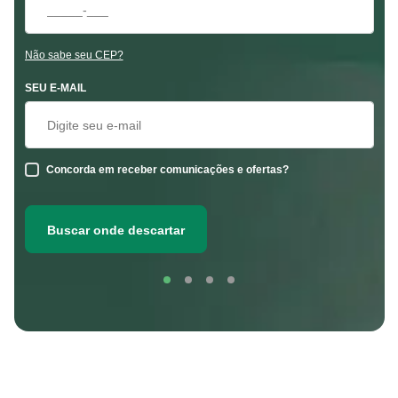
Não sabe seu CEP?
SEU E-MAIL
Concorda em receber comunicações e ofertas?
Buscar onde descartar