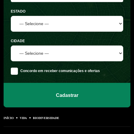
ESTADO
CIDADE
Concordo em receber comunicações e ofertas
Cadastrar
INÍCIO
VIDA
BIODIVERSIDADE