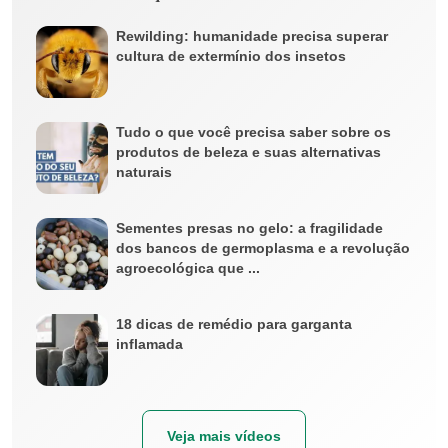
Rewilding: humanidade precisa superar
cultura de extermínio dos insetos
Tudo o que você precisa saber sobre os
produtos de beleza e suas alternativas
naturais
Sementes presas no gelo: a fragilidade
dos bancos de germoplasma e a revolução
agroecológica que ...
18 dicas de remédio para garganta
inflamada
Veja mais vídeos