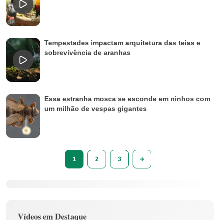
Tempestades impactam arquitetura das teias e
sobrevivência de aranhas
Essa estranha mosca se esconde em ninhos com
um milhão de vespas gigantes
1
2
3
Vídeos em Destaque