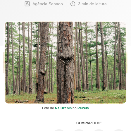
Agência Senado
3 min de leitura
Foto de
Na Urchin
no
Pexels
COMPARTILHE