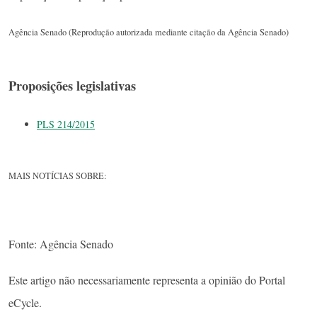
Agência Senado (Reprodução autorizada mediante citação da Agência Senado)
Proposições legislativas
PLS 214/2015
MAIS NOTÍCIAS SOBRE:
Fonte: Agência Senado
Este artigo não necessariamente representa a opinião do Portal
eCycle.