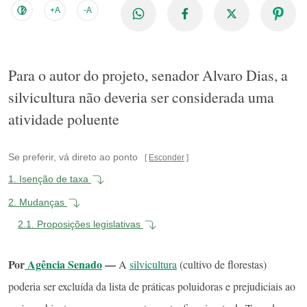
+A
-A
Para o autor do projeto, senador Alvaro Dias, a
silvicultura não deveria ser considerada uma
atividade poluente
Se preferir, vá direto ao ponto
Esconder
1.
Isenção de taxa
2.
Mudanças
2.1.
Proposições legislativas
Por
Agência Senado
—
A
silvicultura
(cultivo de florestas)
poderia ser excluída da lista de práticas poluidoras e prejudiciais ao