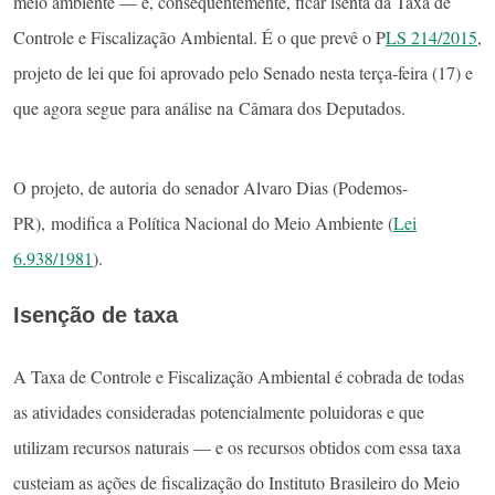
meio ambiente — e, consequentemente, ficar isenta da Taxa de
Controle e Fiscalização Ambiental. É o que prevê o P
LS 214/2015
,
projeto de lei que foi aprovado pelo Senado nesta terça-feira (17) e
que agora segue para análise na Câmara dos Deputados.
O projeto, de autoria do senador Alvaro Dias (Podemos-
PR), modifica a Política Nacional do Meio Ambiente (
Lei
6.938/1981
).
Isenção de taxa
A Taxa de Controle e Fiscalização Ambiental é cobrada de todas
as atividades consideradas potencialmente poluidoras e que
utilizam recursos naturais — e os recursos obtidos com essa taxa
custeiam as ações de fiscalização do Instituto Brasileiro do Meio