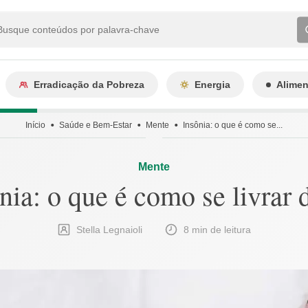
Erradicação da Pobreza
Energia
Alime
Início
Saúde e Bem-Estar
Mente
Insônia: o que é como se...
Mente
nia: o que é como se livrar 
Stella Legnaioli
8 min de leitura