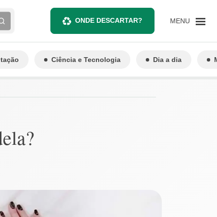
ONDE DESCARTAR?
MENU
ntação
Ciência e Tecnologia
Dia a dia
dela?