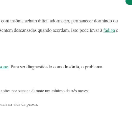
s com insônia acham difícil adormecer, permanecer dormindo ou
 sentem descansadas quando acordam. Isso pode levar à
fadiga
e
insônia
 sono
. Para ser diagnosticado como
, o problema
s noites por semana durante um mínimo de três meses;
nais na vida da pessoa.