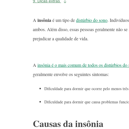
9.
Dicas extras
insônia
A
é um tipo de
distúrbio do sono
. Indivíduo
ambos. Além disso, essas pessoas geralmente não se
prejudicar a qualidade de vida.
A
insônia é o mais comum de todos os distúrbios do
geralmente envolve os seguintes sintomas:
Dificuldade para dormir que ocorre pelo menos trê
Dificuldade para dormir que causa problemas funcio
Causas da insônia