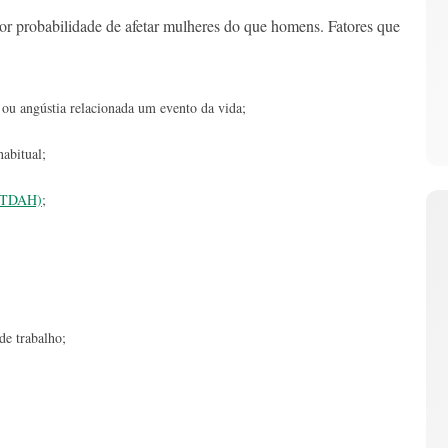
r probabilidade de afetar mulheres do que homens. Fatores que
ou angústia relacionada um evento da vida;
habitual;
 (TDAH)
;
de trabalho;