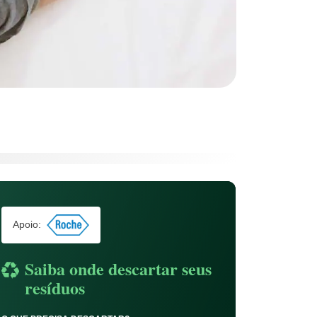
Apoio:
Saiba onde descartar seus
resíduos