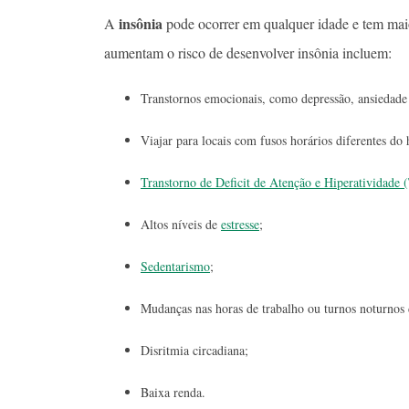
insônia
A
pode ocorrer em qualquer idade e tem maio
aumentam o risco de desenvolver insônia incluem:
Transtornos emocionais, como depressão, ansiedade 
Viajar para locais com fusos horários diferentes do 
Transtorno de Deficit de Atenção e Hiperatividade
Altos níveis de
estresse
;
Sedentarismo
;
Mudanças nas horas de trabalho ou turnos noturnos 
Disritmia circadiana;
Baixa renda.