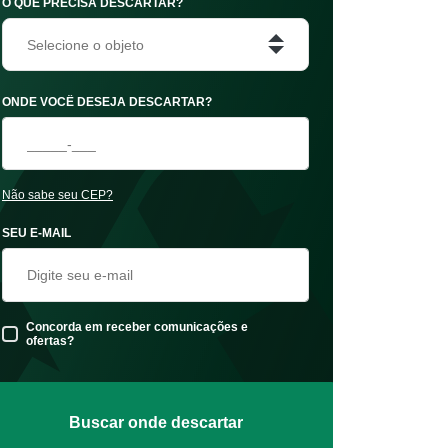
O QUE PRECISA DESCARTAR?
Selecione o objeto
ONDE VOCÊ DESEJA DESCARTAR?
Não sabe seu CEP?
SEU E-MAIL
Concorda em receber comunicações e
ofertas?
Buscar onde descartar