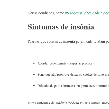
Certas condições, como
menopausa
,
obesidade
e
doe
Sintomas de insônia
insônia
Pessoas que sofrem de
geralmente relatam p
Acordar cedo demais (despertar precoce);
Sono que não promove descanso (noites de sono ma
Dificuldade para adormecer ou permanecer dormind
insônia
Estes sintomas de
podem levar a outros sinto