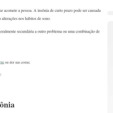
e acomete a pessoa. A insônia de curto prazo pode ser causada
 alterações nos hábitos de sono.
 geralmente secundária a outro problema ou uma combinação de
rite
ou dor nas costas;
o
;
sônia