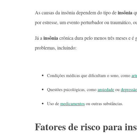
insônia
As causas da insônia dependem do tipo de
qu
por estresse, um evento perturbador ou traumático, ou
insônia
Já a
crônica dura pelo menos três meses e é
problemas, incluindo:
Condições médicas que dificultam o sono, como
art
Questões psicológicas, como
ansiedade
ou
depressã
Uso de
medicamentos
ou outras substâncias.
Fatores de risco para in