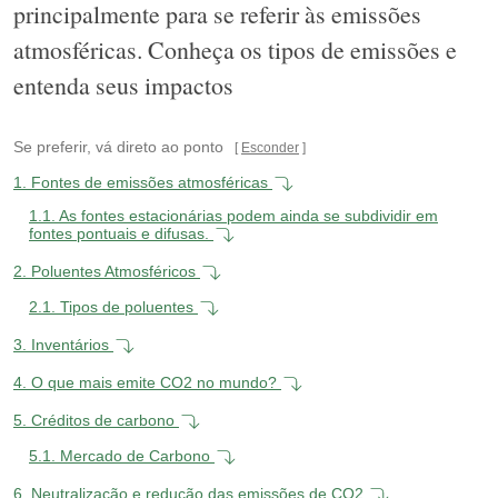
principalmente para se referir às emissões
atmosféricas. Conheça os tipos de emissões e
entenda seus impactos
Se preferir, vá direto ao ponto
Esconder
1.
Fontes de emissões atmosféricas
1.1.
As fontes estacionárias podem ainda se subdividir em
fontes pontuais e difusas.
2.
Poluentes Atmosféricos
2.1.
Tipos de poluentes
3.
Inventários
4.
O que mais emite CO2 no mundo?
5.
Créditos de carbono
5.1.
Mercado de Carbono
6.
Neutralização e redução das emissões de CO2