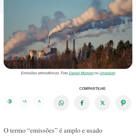
Emissões atmosféricas. Foto
Daniel Moqvist
no
Unsplash
COMPARTILHE
+A
-A
O termo “emissões” é amplo e usado