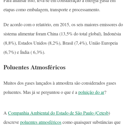
Para analisar isso, leva-se em consideração a energia gasta em
etapas como embalagem, transporte e processamento.
De acordo com o relatório, em 2015, os seis maiores emissores do
sistema alimentar foram China (13,5% do total global), Indonésia
(8,8%), Estados Unidos (8,2%), Brasil (7,4%), União Europeia
(6,7%) e Índia ( 6,3%).
Poluentes Atmosféricos
Muitos dos gases lançados à atmosfera são considerados gases
poluentes. Mas já se perguntou o que é a
poluição do ar
?
A
Companhia Ambiental do Estado de São Paulo (Cetesb
)
descreve
poluentes atmosféricos
como quaisquer substâncias que