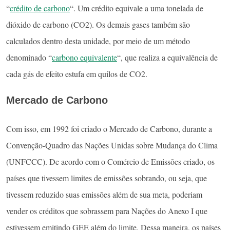
“
crédito de carbono
“. Um crédito equivale a uma tonelada de
dióxido de carbono (CO2). Os demais gases também são
calculados dentro desta unidade, por meio de um método
denominado “
carbono equivalente
“, que realiza a equivalência de
cada gás de efeito estufa em quilos de CO2.
Mercado de Carbono
Com isso, em 1992 foi criado o Mercado de Carbono, durante a
Convenção-Quadro das Nações Unidas sobre Mudança do Clima
(UNFCCC). De acordo com o Comércio de Emissões criado, os
países que tivessem limites de emissões sobrando, ou seja, que
tivessem reduzido suas emissões além de sua meta, poderiam
vender os créditos que sobrassem para Nações do Anexo I que
estivessem emitindo GEE além do limite. Dessa maneira, os países