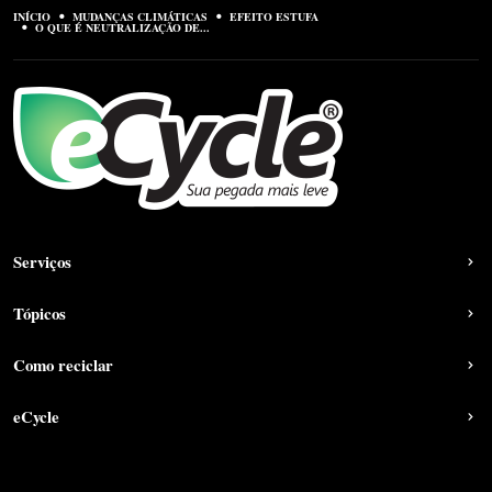
INÍCIO
MUDANÇAS CLIMÁTICAS
EFEITO ESTUFA
O QUE É NEUTRALIZAÇÃO DE...
Serviços
Tópicos
Como reciclar
eCycle