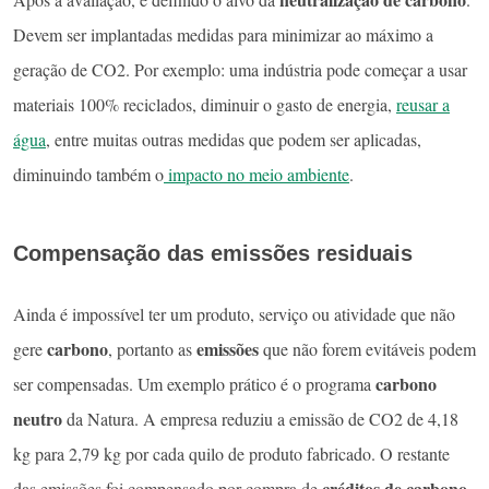
Devem ser implantadas medidas para minimizar ao máximo a
geração de CO2. Por exemplo: uma indústria pode começar a usar
materiais 100% reciclados, diminuir o gasto de energia,
reusar a
água
, entre muitas outras medidas que podem ser aplicadas,
diminuindo também o
impacto no meio ambiente
.
Compensação das emissões residuais
Ainda é impossível ter um produto, serviço ou atividade que não
carbono
emissões
gere
, portanto as
que não forem evitáveis podem
carbono
ser compensadas. Um exemplo prático é o programa
neutro
da Natura. A empresa reduziu a emissão de CO2 de 4,18
kg para 2,79 kg por cada quilo de produto fabricado. O restante
créditos de carbono
das emissões foi compensado por compra de
.