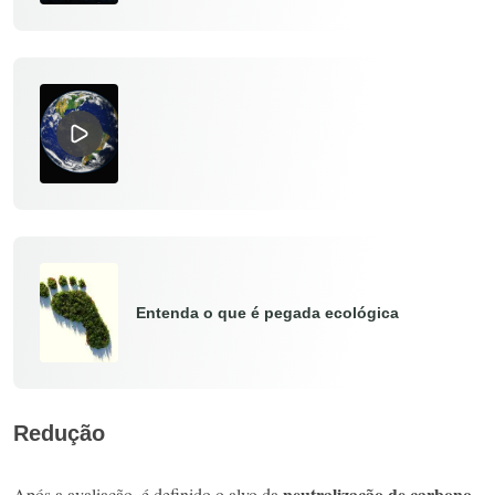
Entenda o que é pegada ecológica
Redução
neutralização de carbono
Após a avaliação, é definido o alvo da
.