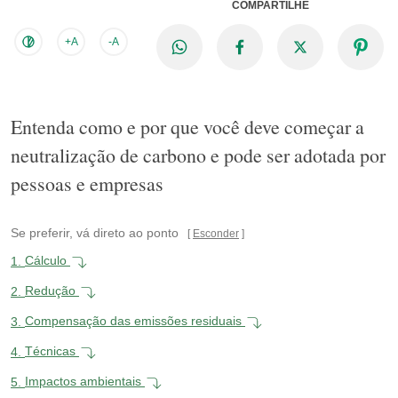
COMPARTILHE
+A
-A
Entenda como e por que você deve começar a
neutralização de carbono e pode ser adotada por
pessoas e empresas
Se preferir, vá direto ao ponto
Esconder
1.
Cálculo
2.
Redução
3.
Compensação das emissões residuais
4.
Técnicas
5.
Impactos ambientais