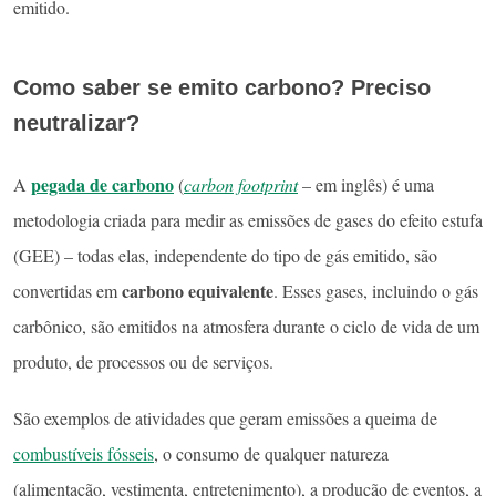
emitido.
Como saber se emito carbono? Preciso
neutralizar?
pegada de carbono
A
(
carbon footprint
– em inglês) é uma
metodologia criada para medir as emissões de gases do efeito estufa
(GEE) – todas elas, independente do tipo de gás emitido, são
carbono equivalente
convertidas em
. Esses gases, incluindo o gás
carbônico, são emitidos na atmosfera durante o ciclo de vida de um
produto, de processos ou de serviços.
São exemplos de atividades que geram emissões a queima de
combustíveis fósseis
, o consumo de qualquer natureza
(alimentação, vestimenta, entretenimento), a produção de eventos, a