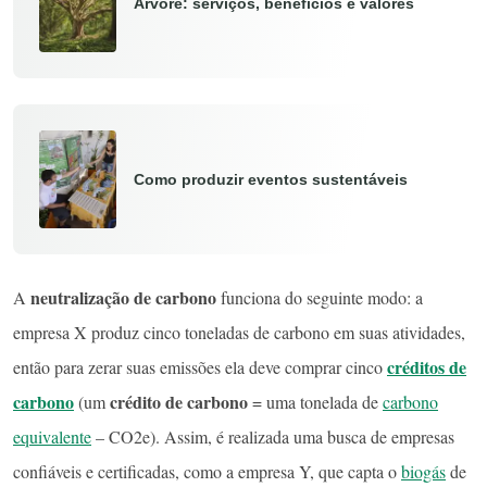
Árvore: serviços, benefícios e valores
Como produzir eventos sustentáveis
neutralização de carbono
A
funciona do seguinte modo: a
empresa X produz cinco toneladas de carbono em suas atividades,
créditos de
então para zerar suas emissões ela deve comprar cinco
carbono
crédito de carbono
(um
= uma tonelada de
carbono
equivalente
– CO2e). Assim, é realizada uma busca de empresas
confiáveis e certificadas, como a empresa Y, que capta o
biogás
de