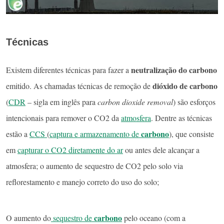
Técnicas
neutralização do carbono
Existem diferentes técnicas para fazer a
dióxido de carbono
emitido. As chamadas técnicas de remoção de
(
CDR
– sigla em inglês para
carbon dioxide removal
) são esforços
intencionais para remover o CO2 da
atmosfera
. Dentre as técnicas
carbono
estão a
CCS
(
captura e armazenamento de
), que consiste
em
capturar o CO2 diretamente do ar
ou antes dele alcançar a
atmosfera; o aumento de sequestro de CO2 pelo solo via
reflorestamento e manejo correto do uso do solo;
carbono
O aumento do
sequestro de
pelo oceano (com a