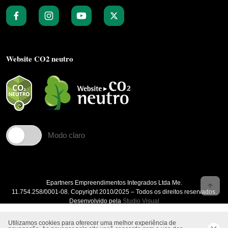
Website CO2 neutro
Modo claro
Epartners Empreendimentos Integrados Ltda Me.
11.754.258/0001‐08. Copyright 2010/2025 – Todos os direitos reservados.
Desenvolvido pela
Studio Visual
Utilizamos cookies para oferecer uma melhor experiência de