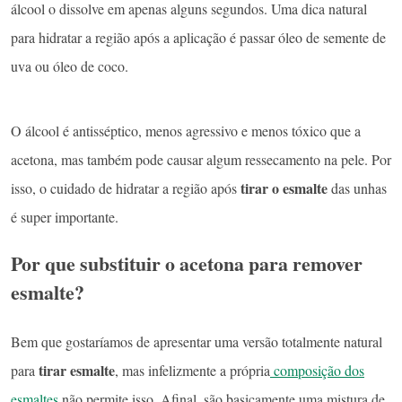
álcool o dissolve em apenas alguns segundos. Uma dica natural
para hidratar a região após a aplicação é passar óleo de semente de
uva ou óleo de coco.
O álcool é antisséptico, menos agressivo e menos tóxico que a
acetona, mas também pode causar algum ressecamento na pele. Por
tirar o esmalte
isso, o cuidado de hidratar a região após
das unhas
é super importante.
Por que substituir o acetona para remover
esmalte?
Bem que gostaríamos de apresentar uma versão totalmente natural
tirar esmalte
para
, mas infelizmente a própria
composição dos
esmaltes
não permite isso. Afinal, são basicamente uma mistura de