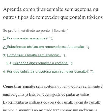
Aprenda como tirar esmalte sem acetona ou
outros tipos de removedor que contêm tóxicos
Se preferir, vá direto ao ponto
Esconder
1.
Por que evitar a acetona?
2.
Substâncias tóxicas em removedores de esmalte
3.
Como tirar esmalte sem acetona?
3.1.
Cuidados após remover o esmalte
4.
Por que substituir o acetona para remover esmalte?
Como tirar esmalte sem acetona
ou removedores certamente é
uma pergunta já feita por quem gosta de pintar as unhas.
Experimentar as milhares de cores de esmalte, além do esmalte
incolor, disponíveis no mercado traz consigo um problema: a