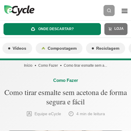
LOJA
ONDE DESCARTAR?
Vídeos
Compostagem
Reciclagem
Início
Como Fazer
Como tirar esmalte sem a...
Como Fazer
Como tirar esmalte sem acetona de forma
segura e fácil
Equipe eCycle
4 min de leitura