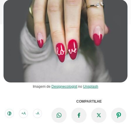
Imagem de
Designecologist
no
Unsplash
COMPARTILHE
+A
-A