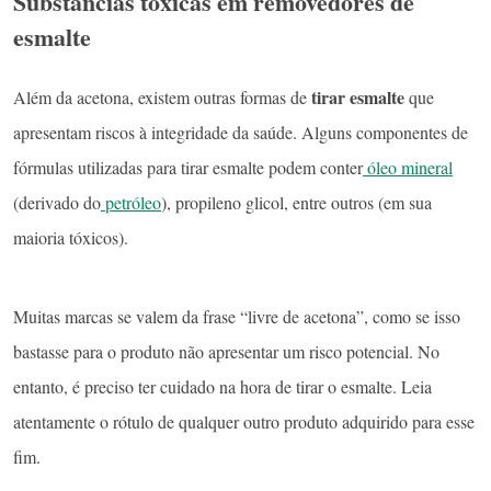
Substâncias tóxicas em removedores de
esmalte
tirar esmalte
Além da acetona, existem outras formas de
que
apresentam riscos à integridade da saúde. Alguns componentes de
fórmulas utilizadas para tirar esmalte podem conter
óleo mineral
(derivado do
petróleo
), propileno glicol, entre outros (em sua
maioria tóxicos).
Muitas marcas se valem da frase “livre de acetona”, como se isso
bastasse para o produto não apresentar um risco potencial. No
entanto, é preciso ter cuidado na hora de tirar o esmalte. Leia
atentamente o rótulo de qualquer outro produto adquirido para esse
fim.