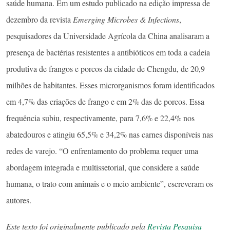
saúde humana. Em um estudo publicado na edição impressa de
dezembro da revista
Emerging Microbes & Infections
,
pesquisadores da Universidade Agrícola da China analisaram a
presença de bactérias resistentes a antibióticos em toda a cadeia
produtiva de frangos e porcos da cidade de Chengdu, de 20,9
milhões de habitantes. Esses microrganismos foram identificados
em 4,7% das criações de frango e em 2% das de porcos. Essa
frequência subiu, respectivamente, para 7,6% e 22,4% nos
abatedouros e atingiu 65,5% e 34,2% nas carnes disponíveis nas
redes de varejo. “O enfrentamento do problema requer uma
abordagem integrada e multissetorial, que considere a saúde
humana, o trato com animais e o meio ambiente”, escreveram os
autores.
Este texto foi originalmente publicado pela
Revista Pesquisa