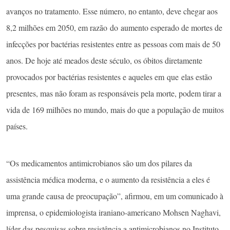
avanços no tratamento. Esse número, no entanto, deve chegar aos
8,2 milhões em 2050, em razão ​do aumento esperado de mortes de
infecções por bactérias resistentes entre as pessoas com mais de 50
anos. De hoje até meados deste século, os óbitos diretamente
provocados por bactérias resistentes e aqueles em ​que elas estão
presentes, mas não foram as responsáveis pela morte, podem tirar a
vida de 169 milhões no mundo, mais do que a população de muitos
países.
“Os medicamentos antimicrobianos são um dos pilares da
assistência médica moderna, e o aumento da resistência a eles é
uma grande causa de preocupação”, afirmou, em um comunicado à
imprensa, o epidemiologista iraniano-americano Mohsen Naghavi,
líder das pesquisas sobre resistência a antimicrobianos no Instituto