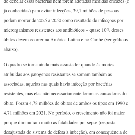
de debelar essas bactérias nem forem adotadas medidas eficazes (e
já conhecidas) para evitar infecções, 39,1 milhões de pessoas
podem morrer de 2025 a 2050 como resultado de infecções por
microrganismos resistentes aos antibióticos – quase 10% desses
óbitos devem ocorrer na América Latina e no Caribe (ver gráficos
abaixo).
O quadro se torna ainda mais assustador quando às mortes
atribuídas aos patógenos resistentes se somam também as
associadas, aquelas nas quais havia infecção por bactérias
resistentes, mas elas não necessariamente foram as causadoras do
óbito. Foram 4,78 milhões de óbitos de ambos os tipos em 1990 e
4,71 milhões em 2021. No período, o crescimento não foi maior
porque diminuíram muito as fatalidades por sepse (resposta
desajustada do sistema de defesa à infecção), em consequência de