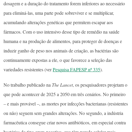
dosagem e a duração do tratamento forem inferiores ao necessário
para eliminá-las, uma parte pode sobreviver e se multiplicar,
acumulando alterações genéticas que permitem escapar aos
fármacos. Com o uso intensivo desse tipo de remédio na saúde
humana e na produção de alimentos, para proteger de doenças e
induzir ganho de peso nos animais de criação, as bactérias são
continuamente expostas a ele, o que favorece a seleção das
variedades resistentes (ver
Pesquisa FAPESP nº 335
).
No trabalho publicado na
The Lancet
, os pesquisadores projetam o
que pode acontecer de 2025 a 2050 em três cenários. No primeiro
– e mais provável –, as mortes por infecções bacterianas (resistentes
ou não) seguem sem grandes alterações. No segundo, a indústria
farmacêutica consegue criar novos antibióticos, em especial contra
bactérias do tipo gram-negativo, que têm parede celular mais