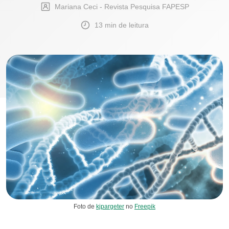
Mariana Ceci - Revista Pesquisa FAPESP
13 min de leitura
Foto de
kjpargeter
no
Freepik