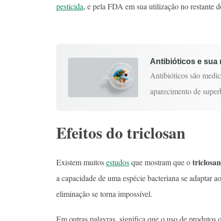
pesticida
, e pela FDA em sua utilização no restante d
Antibióticos e sua
Antibióticos são medi
aparecimento de superb
Efeitos do triclosan
triclosan
Existem muitos
estudos
que mostram que o
a capacidade de uma espécie bacteriana se adaptar 
eliminação se torna impossível.
Em outras palavras, significa que o uso de produto