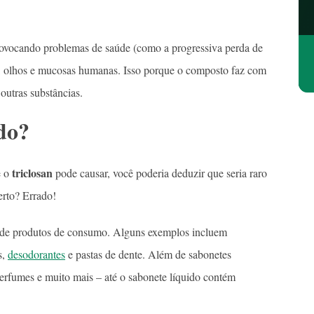
provocando problemas de saúde (como a progressiva perda de
ele, olhos e mucosas humanas. Isso porque o composto faz com
outras substâncias.
do?
triclosan
e o
pode causar, você poderia deduzir que seria raro
erto? Errado!
de produtos de consumo. Alguns exemplos incluem
s,
desodorantes
e pastas de dente. Além de sabonetes
perfumes e muito mais – até o sabonete líquido contém