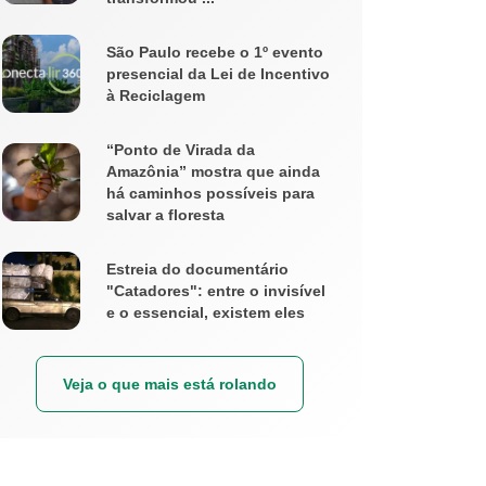
São Paulo recebe o 1º evento
presencial da Lei de Incentivo
à Reciclagem
“Ponto de Virada da
Amazônia” mostra que ainda
há caminhos possíveis para
salvar a floresta
Estreia do documentário
"Catadores": entre o invisível
e o essencial, existem eles
Veja o que mais está rolando