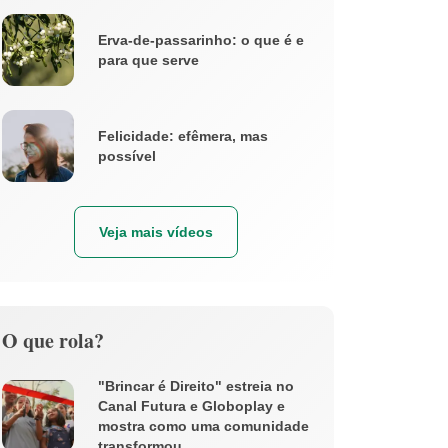
Erva-de-passarinho: o que é e
para que serve
Felicidade: efêmera, mas
possível
Veja mais vídeos
O que rola?
"Brincar é Direito" estreia no
Canal Futura e Globoplay e
mostra como uma comunidade
transformou ...