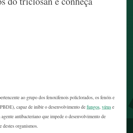
os do triclosan e conheça
ertencente ao grupo dos fenoxifenois policlorados, os fenóis e
o (PBDE), capaz de inibir o desenvolvimento de
fungos
,
vírus
e
agente antibacteriano que impede o desenvolvimento de
e destes organismos.