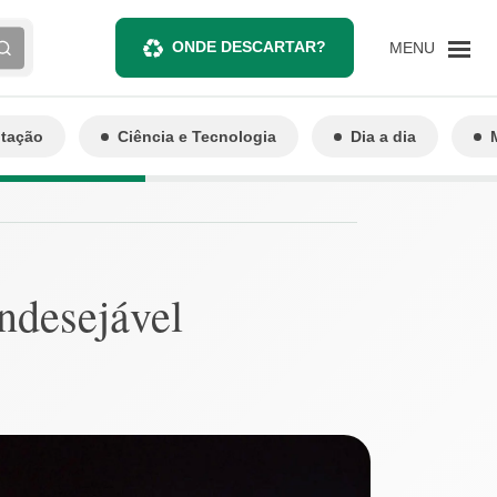
ONDE DESCARTAR?
MENU
ntação
Ciência e Tecnologia
Dia a dia
indesejável