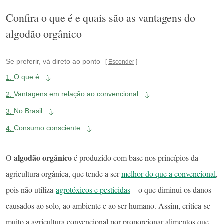
Confira o que é e quais são as vantagens do
algodão orgânico
Se preferir, vá direto ao ponto
Esconder
1.
O que é
2.
Vantagens em relação ao convencional
3.
No Brasil
4.
Consumo consciente
algodão orgânico
O
é produzido com base nos princípios da
agricultura orgânica, que tende a ser
melhor do que a convencional
,
pois não utiliza
agrotóxicos e pesticidas
– o que diminui os danos
causados ao solo, ao ambiente e ao ser humano. Assim, critica-se
muito a agricultura convencional por proporcionar alimentos que