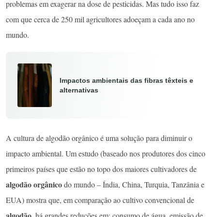
problemas em exagerar na dose de pesticidas. Mas tudo isso faz
com que cerca de 250 mil agricultores adoeçam a cada ano no
mundo.
Impactos ambientais das fibras têxteis e
alternativas
A cultura de algodão orgânico é uma solução para diminuir o
impacto ambiental. Um estudo (baseado nos produtores dos cinco
primeiros países que estão no topo dos maiores cultivadores de
algodão orgânico
do mundo – Índia, China, Turquia, Tanzânia e
EUA) mostra que, em comparação ao cultivo convencional de
algodão
, há grandes reduções em: consumo de água, emissão de