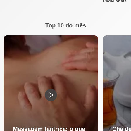
tradicionais
Top 10 do mês
Massagem tântrica: o que
Chá de