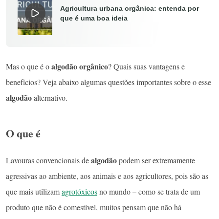
Agricultura urbana orgânica: entenda por
que é uma boa ideia
algodão orgânico
Mas o que é o
? Quais suas vantagens e
benefícios? Veja abaixo algumas questões importantes sobre o esse
algodão
alternativo.
O que é
algodão
Lavouras convencionais de
podem ser extremamente
agressivas ao ambiente, aos animais e aos agricultores, pois são as
que mais utilizam
agrotóxicos
no mundo – como se trata de um
produto que não é comestível, muitos pensam que não há