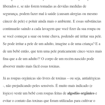
liberados e, se não forem tomadas as devidas medidas de
segurança, podem fazer mal à saúde (causam alergias ou mesmo
câncer de pele) e poluir ainda mais o ambiente. E essas substâncias
continuarão saindo a cada lavagem que você fizer da sua roupa ou
se você começar a suar ou tome chuva, podendo até irritar sua pele.
Se pode irritar a pele de um adulto, imagine a de uma criança? E a
de um bebê então, que tem uma pele praticamente cinco vezes mais
fina que a de um adulto?! O corpo de um recém-nascido pode
absorver muito mais fácil essas toxinas.
Já as roupas orgânicas são livres de toxinas – ou seja, antialérgicas
-, não prejudicando peles sensíveis. É muito mais indicado (e
algodão orgânico
lógico) vestir um bebê com roupas feitas de
e
evitar o contato das toxinas que foram utilizadas para cultivar o