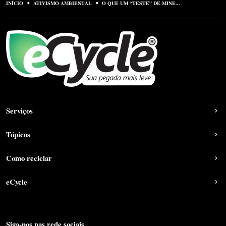
INÍCIO
ATIVISMO AMBIENTAL
O QUE UM “TESTE” DE MINE...
Serviços
Tópicos
Como reciclar
eCycle
Siga-nos nas rede sociais