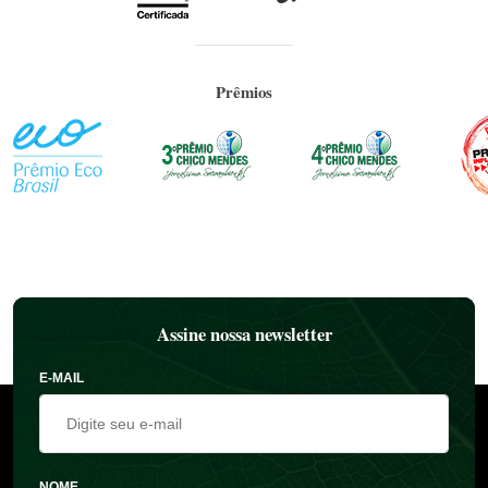
Prêmios
Assine nossa newsletter
E-MAIL
NOME