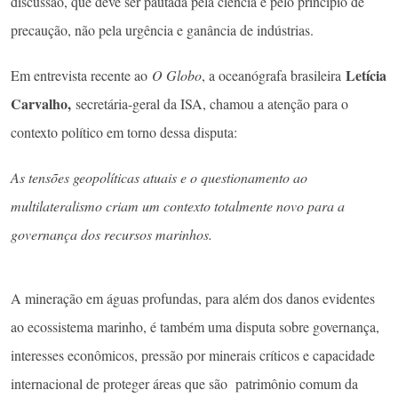
discussão, que deve ser pautada pela ciência e pelo princípio de
precaução, não pela urgência e ganância de indústrias.
Letícia
Em entrevista recente ao
O Globo
, a oceanógrafa brasileira
Carvalho,
secretária-geral da ISA, chamou a atenção para o
contexto político em torno dessa disputa:
As tensões geopolíticas atuais e o questionamento ao
multilateralismo criam um contexto totalmente novo para a
governança dos recursos marinhos.
A mineração em águas profundas, para além dos danos evidentes
ao ecossistema marinho, é também uma disputa sobre governança,
interesses econômicos, pressão por minerais críticos e capacidade
internacional de proteger áreas que são patrimônio comum da