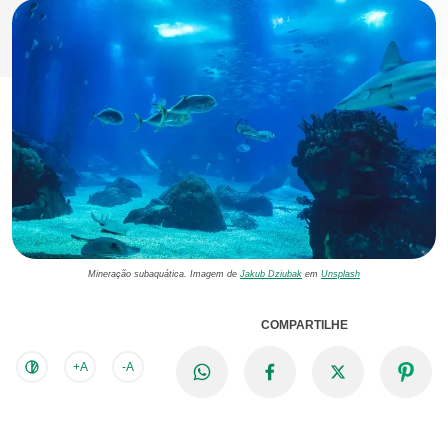
Mineração subaquática. Imagem de
Jakub Dziubak
em
Unsplash
COMPARTILHE
+A
-A