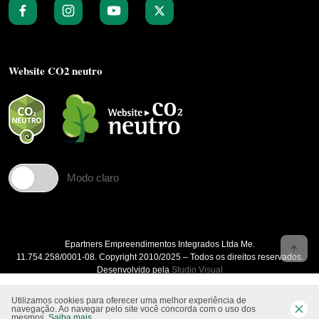
Website CO2 neutro
Modo claro
Epartners Empreendimentos Integrados Ltda Me.
11.754.258/0001‐08. Copyright 2010/2025 – Todos os direitos reservados.
Desenvolvido pela
Studio Visual
Utilizamos cookies para oferecer uma melhor experiência de
navegação. Ao navegar pelo site você concorda com o uso dos
mesmos.
Saiba mais