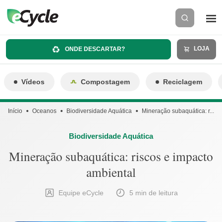
LOJA
ONDE DESCARTAR?
Vídeos
Compostagem
Reciclagem
Início
Oceanos
Biodiversidade Aquática
Mineração subaquática: r...
Biodiversidade Aquática
Mineração subaquática: riscos e impacto
ambiental
Equipe eCycle
5 min de leitura