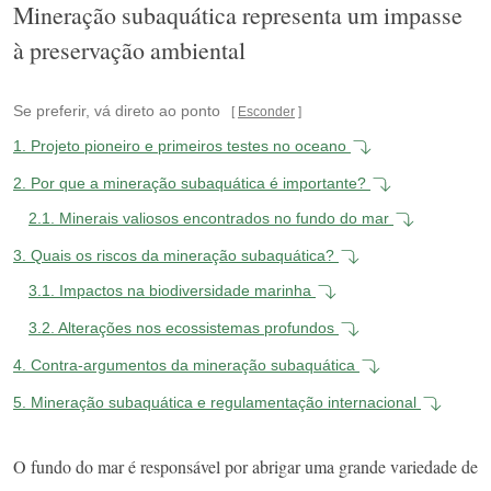
Mineração subaquática representa um impasse
à preservação ambiental
Se preferir, vá direto ao ponto
Esconder
1.
Projeto pioneiro e primeiros testes no oceano
2.
Por que a mineração subaquática é importante?
2.1.
Minerais valiosos encontrados no fundo do mar
3.
Quais os riscos da mineração subaquática?
3.1.
Impactos na biodiversidade marinha
3.2.
Alterações nos ecossistemas profundos
4.
Contra-argumentos da mineração subaquática
5.
Mineração subaquática e regulamentação internacional
O fundo do mar é responsável por abrigar uma grande variedade de