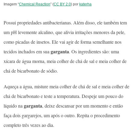
Imagem “
Chemical Reaction
” (
CC BY 2.0
) por
katerha
Possui propriedades antibacterianas. Além disso, ele também tem
um pH levemente alcalino, que alivia irritações menores da pele,
como picadas de insetos. Ele vai agir de forma semelhante nos
garganta
tecidos inchados em sua
. Os ingredientes são: uma
xícara de água morna, meia colher de chá de sal e meia colher de
chá de bicarbonato de sódio.
Aqueça a água, misture meia colher de chá de sal e meia colher de
chá de bicarbonato e teste a temperatura. Despeje um pouco do
garganta
líquido na
, deixe descansar por um momento e então
faça dois gargarejos, um após o outro. Repita o procedimento
completo três vezes ao dia.