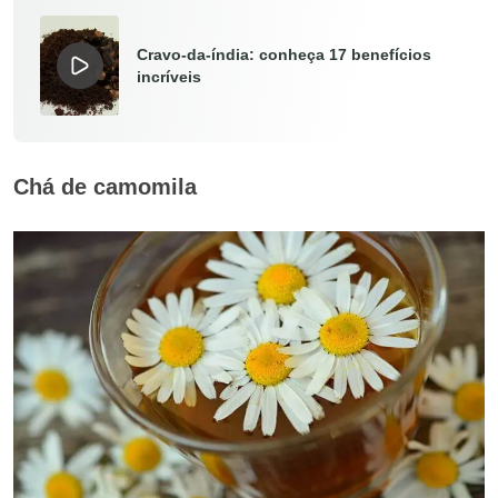
Cravo-da-índia: conheça 17 benefícios
incríveis
Chá de camomila