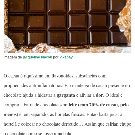
Imagem de
jacqueline macou
por
Pixabay
O cacau é riquíssimo em flavonoides, substâncias com
propriedades anti-inflamatórias. E a manteiga de cacau presente no
garganta
dor
chocolate ajuda a hidratar a
e aliviar a
. O ideal é
sem leite (com 70% de cacau, pelo
comprar a barra de chocolate
menos)
e, em separado, as hortelãs frescas. Então basta picar a
hortelã e colocar no chocolate derretido… Assim que esfriar, chupe
o chocolate como se fosse uma bala.