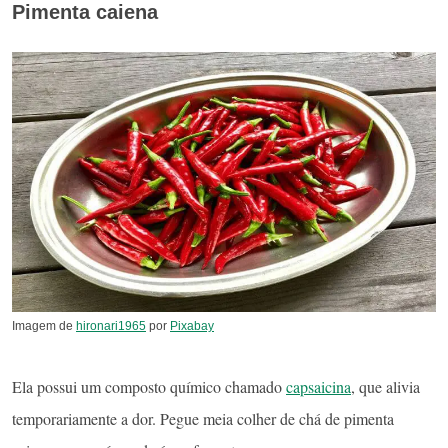
Pimenta caiena
Imagem de
hironari1965
por
Pixabay
Ela possui um composto químico chamado
capsaicina
, que alivia
temporariamente a dor. Pegue meia colher de chá de pimenta