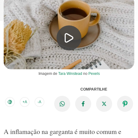
Imagem de
Tara Winstead
no
Pexels
COMPARTILHE
+A
-A
A inflamação na garganta é muito comum e