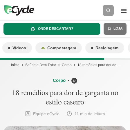
LOJA
ONDE DESCARTAR?
Vídeos
Compostagem
Reciclagem
Início
Saúde e Bem-Estar
Corpo
18 remédios para dor de...
Corpo
⬤
18 remédios para dor de garganta no
estilo caseiro
Equipe eCycle
11 min de leitura