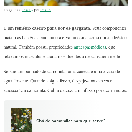
Imagem de
Pixaby
por
Pexels
remédio caseiro para dor de garganta
É um
. Seus componentes
matam as bactérias, enquanto a erva funciona como um analgésico
natural. Também possui propriedades
antiespasmódicas
, que
relaxam os músculos e ajudam os doentes a descansarem melhor.
Separe um punhado de camomila, uma caneca e uma xícara de
água fervente. Quando a água ferver, despeje-a na caneca e
acrescente a camomila. Cubra e deixe em infusão por dez minutos.
Chá de camomila: para que serve?