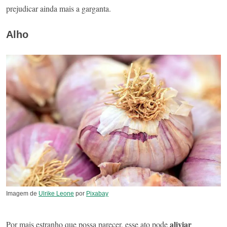
prejudicar ainda mais a garganta.
Alho
Imagem de
Ulrike Leone
por
Pixabay
aliviar
Por mais estranho que possa parecer, esse ato pode