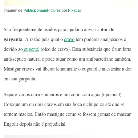
Imagem de
PublicDomainPictures
por
Pixabay
dor de
São frequentemente usados ​​para ajudar a aliviar a
garganta
. A razão pela qual o
cravo
tem poderes analgésicos é
devido ao
eugenol
(óleo de cravo). Essa substância que é um forte
antisséptico natural e pode atuar como um antibacteriano também.
Mastigar cravos vai liberar lentamente o eugenol e anestesiar a dor
em sua garganta.
Separe vários cravos inteiros e um copo com água (opcional).
Coloque um ou dois cravos em sua boca e chupe-os até que se
tornem macios. Então mastigue como se fossem gomas de mascar.
Engolir depois não é prejudicial.