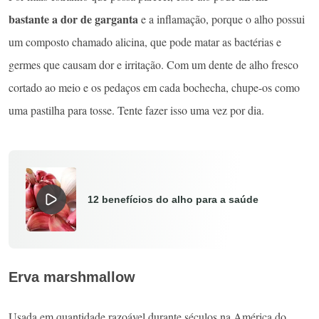
bastante a
dor de garganta
e a inflamação, porque o alho possui
um composto chamado alicina, que pode matar as bactérias e
germes que causam dor e irritação. Com um dente de alho fresco
cortado ao meio e os pedaços em cada bochecha, chupe-os como
uma pastilha para tosse. Tente fazer isso uma vez por dia.
12 benefícios do alho para a saúde
Erva marshmallow
Usada em quantidade razoável durante séculos na América do