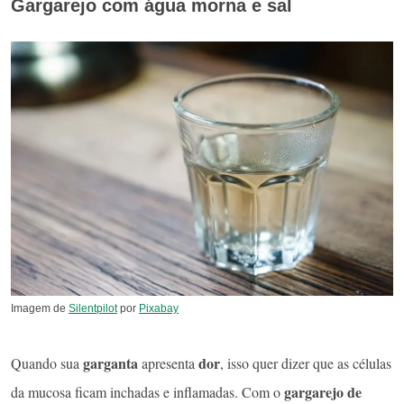
Gargarejo com água morna e sal
Imagem de
Silentpilot
por
Pixabay
garganta
dor
Quando sua
apresenta
, isso quer dizer que as células
gargarejo de
da mucosa ficam inchadas e inflamadas. Com o