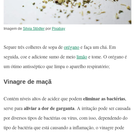
Imagem de
Silvia Stödter
por
Pixabay
Separe três colheres de sopa de
orégano
e faça um chá. Em
seguida, coe e adicione sumo de meio
limão
e tome. O orégano é
um ótimo antisséptico que limpa o aparelho respiratório;
Vinagre de maçã
eliminar as bactérias
Contém níveis altos de acidez que podem
,
aliviar a dor de garganta
serve para
. A irritação pode ser causada
por diversos tipos de bactérias ou vírus, com isso, dependendo do
tipo de bactéria que está causando a inflamação, o vinagre pode