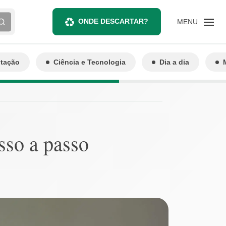
ONDE DESCARTAR?
MENU
ntação
Ciência e Tecnologia
Dia a dia
sso a passo