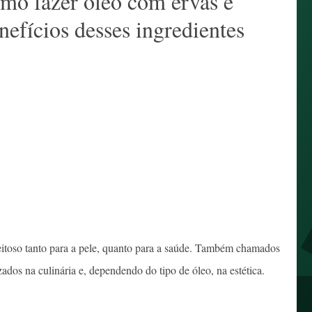
omo fazer óleo com ervas e
nefícios desses ingredientes
eitoso tanto para a pele, quanto para a saúde. Também chamados
izados na culinária e, dependendo do tipo de óleo, na estética.