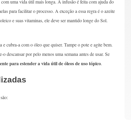
 com uma vida útil mais longa. A infusão é feita com ajuda do
elas para facilitar o processo. A exceção a essa regra é o azeite
oleico e suas vitaminas, ele deve ser mantido longe do Sol.
a e cubra-a com o óleo que quiser. Tampe o pote e agite bem.
ixe-o descansar por pelo menos uma semana antes de usar. Se
nte para estender a vida útil de óleos de uso tópico
.
lizadas
s
são: