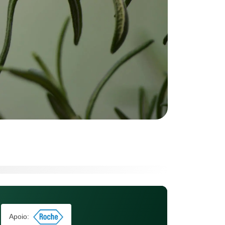
Apoio: