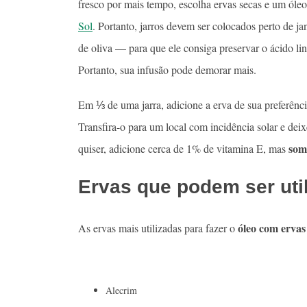
fresco por mais tempo, escolha ervas secas e um óleo
Sol
. Portanto, jarros devem ser colocados perto de jan
de oliva — para que ele consiga preservar o ácido lin
Portanto, sua infusão pode demorar mais.
Em ⅓ de uma jarra, adicione a erva de sua preferênci
Transfira-o para um local com incidência solar e de
some
quiser, adicione cerca de 1% de vitamina E, mas
Ervas que podem ser uti
óleo com erva
As ervas mais utilizadas para fazer o
Alecrim