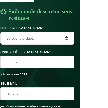
Saiba onde descartar seus
resíduos
O QUE PRECISA DESCARTAR?
Selecione o objeto
ONDE VOCÊ DESEJA DESCARTAR?
Não sabe seu CEP?
SEU E-MAIL
Concorda em receber comunicações e