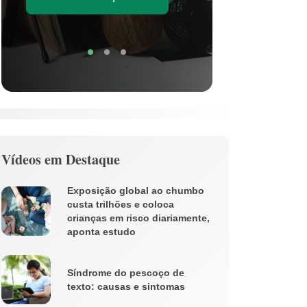
Soli
Vídeos em Destaque
Exposição global ao chumbo
custa trilhões e coloca
crianças em risco diariamente,
aponta estudo
Síndrome do pescoço de
texto: causas e sintomas