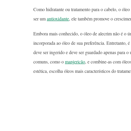
Como hidratante ou tratamento para o cabelo, o óleo
ser um
antioxidante
, ele também promove o crescimen
Embora mais conhecido, o óleo de alecrim não é o 
incorporada ao óleo de sua preferência. Entretanto, 
deve ser ingerido e deve ser guardado apenas para o u
comuns, como o
manjericão
, e combine-as com óleo
estética, escolha óleos mais característicos do trata