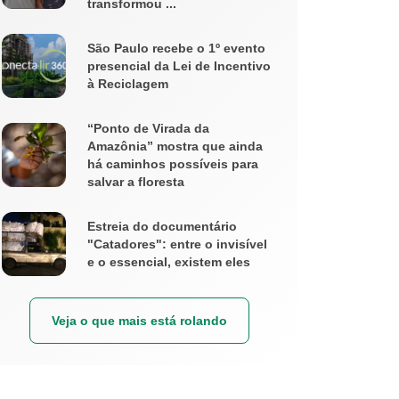
transformou ...
São Paulo recebe o 1º evento
presencial da Lei de Incentivo
à Reciclagem
“Ponto de Virada da
Amazônia” mostra que ainda
há caminhos possíveis para
salvar a floresta
Estreia do documentário
"Catadores": entre o invisível
e o essencial, existem eles
Veja o que mais está rolando