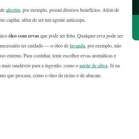
 de
alecrim
, por exemplo, possui diversos benefícios. Além de
to capilar, além de ser um agente anticaspa.
óleo com ervas
único
que pode ser feito. Qualquer erva pode ser
é necessário ter cuidado — o óleo de
lavanda
, por exemplo, não
so externo. Para cozinhar, tente escolher ervas aromáticas e
s mais saudáveis para a ingestão, como o
azeite de oliva
. Já na
mento que procura, como o óleo de rícino e de abacate.