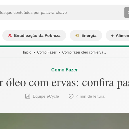
Erradicação da Pobreza
Energia
Alime
Início
Como Fazer
Como fazer óleo com erva...
Como Fazer
 óleo com ervas: confira pa
Equipe eCycle
4 min de leitura