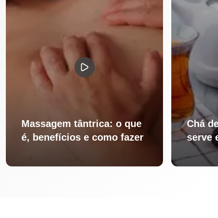
Massagem tântrica: o que
Chá de
é, benefícios e como fazer
serve 