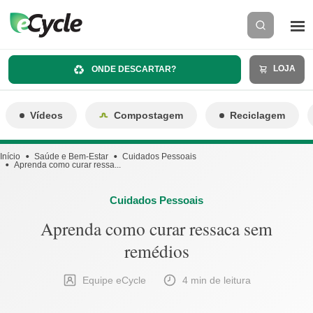
LOJA
ONDE DESCARTAR?
Vídeos
Compostagem
Reciclagem
Início
Saúde e Bem-Estar
Cuidados Pessoais
Aprenda como curar ressa...
Cuidados Pessoais
Aprenda como curar ressaca sem
remédios
Equipe eCycle
4 min de leitura