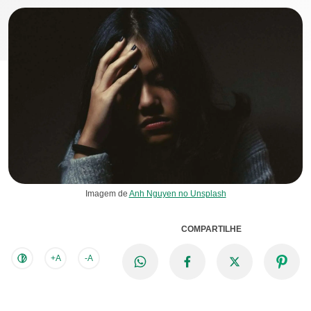
Imagem de
Anh Nguyen no Unsplash
COMPARTILHE
+A
-A