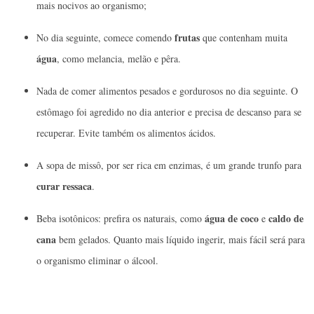
mais nocivos ao organismo;
frutas
No dia seguinte, comece comendo
que contenham muita
água
, como melancia, melão e pêra.
Nada de comer alimentos pesados e gordurosos no dia seguinte. O
estômago foi agredido no dia anterior e precisa de descanso para se
recuperar. Evite também os alimentos ácidos.
A sopa de missô, por ser rica em enzimas, é um grande trunfo para
curar ressaca
.
água de coco
caldo de
Beba isotônicos: prefira os naturais, como
e
cana
bem gelados. Quanto mais líquido ingerir, mais fácil será para
o organismo eliminar o álcool.