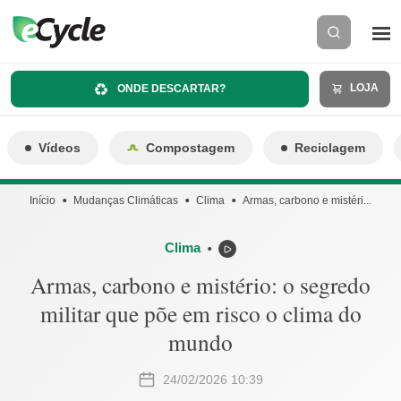
LOJA
ONDE DESCARTAR?
Vídeos
Compostagem
Reciclagem
Início
Mudanças Climáticas
Clima
Armas, carbono e mistéri...
Clima
⬤
Armas, carbono e mistério: o segredo
militar que põe em risco o clima do
mundo
24/02/2026 10:39