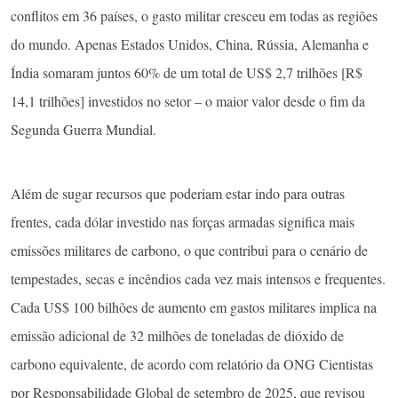
conflitos em 36 países, o gasto militar cresceu em todas as regiões
do mundo. Apenas Estados Unidos, China, Rússia, Alemanha e
Índia somaram juntos 60% de um total de US$ 2,7 trilhões [R$
14,1 trilhões] investidos no setor – o maior valor desde o fim da
Segunda Guerra Mundial.
Além de sugar recursos que poderiam estar indo para outras
frentes, cada dólar investido nas forças armadas significa mais
emissões militares de carbono, o que contribui para o cenário de
tempestades, secas e incêndios cada vez mais intensos e frequentes.
Cada US$ 100 bilhões de aumento em gastos militares implica na
emissão adicional de 32 milhões de toneladas de dióxido de
carbono equivalente, de acordo com relatório da ONG Cientistas
por Responsabilidade Global de setembro de 2025, que revisou