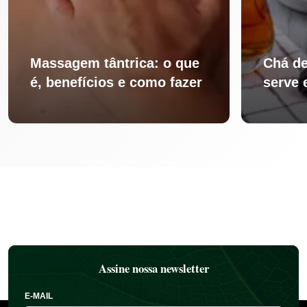
Massagem tântrica: o que
Chá de
é, benefícios e como fazer
serve 
Assine nossa newsletter
E-MAIL