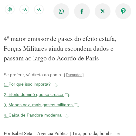
+A
-A
4º maior emissor de gases do efeito estufa,
Forças Militares ainda escondem dados e
passam ao largo do Acordo de Paris
Se preferir, vá direto ao ponto
Esconder
1.
Por que isso importa?
2.
Efeito dominó que só cresce
3.
Menos paz, mais gastos militares
4.
Caixa de Pandora moderna
Por Isabel Seta – Agência Pública | Tiro, porrada, bomba – e