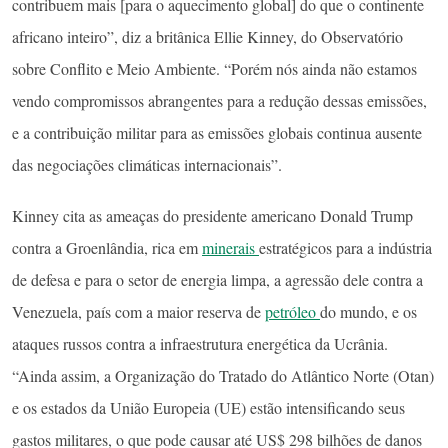
contribuem mais [para o aquecimento global] do que o continente
africano inteiro”, diz a britânica Ellie Kinney, do Observatório
sobre Conflito e Meio Ambiente. “Porém nós ainda não estamos
vendo compromissos abrangentes para a redução dessas emissões,
e a contribuição militar para as emissões globais continua ausente
das negociações climáticas internacionais”.
Kinney cita as ameaças do presidente americano Donald Trump
contra a Groenlândia, rica em
minerais
estratégicos para a indústria
de defesa e para o setor de energia limpa, a agressão dele contra a
Venezuela, país com a maior reserva de
petróleo
do mundo, e os
ataques russos contra a infraestrutura energética da Ucrânia.
“Ainda assim, a Organização do Tratado do Atlântico Norte (Otan)
e os estados da União Europeia (UE) estão intensificando seus
gastos militares, o que pode causar até US$ 298 bilhões de danos