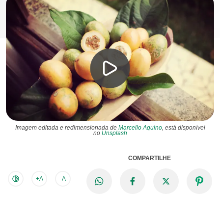
Imagem editada e redimensionada de
Marcello Aquino
, está disponível
no
Unsplash
COMPARTILHE
+A
-A