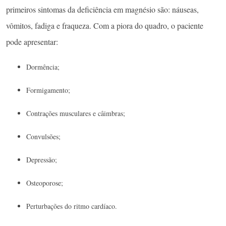
primeiros sintomas da deficiência em magnésio são: náuseas,
vômitos, fadiga e fraqueza. Com a piora do quadro, o paciente
pode apresentar:
Dormência;
Formigamento;
Contrações musculares e câimbras;
Convulsões;
Depressão;
Osteoporose;
Perturbações do ritmo cardíaco.