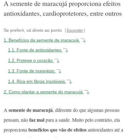
A semente de maracujá proporciona efeitos
antioxidantes, cardioprotetores, entre outros
Se preferir, vá direto ao ponto
Esconder
1.
Benefícios da semente de maracujá
1.1.
Fonte de antioxidantes
1.2.
Protege o coração
1.3.
Fonte de magnésio
1.4.
Rica em fibras insolúveis
2.
Como plantar a semente do maracujá
semente de maracujá
A
, diferente do que algumas pessoas
faz mal
pensam, não
para a saúde. Muito pelo contrário, ela
benefícios
que vão de efeitos
proporciona
antioxidantes até a