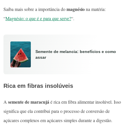
magnésio
Saiba mais sobre a importância do
na matéria:
“
Magnésio: o que é e para que serve?
“.
Semente de melancia: benefícios e como
assar
Rica em fibras insolúveis
semente de maracujá
A
é rica em fibra alimentar insolúvel. Isso
significa que ela contribui para o processo de conversão de
açúcares complexos em açúcares simples durante a digestão.