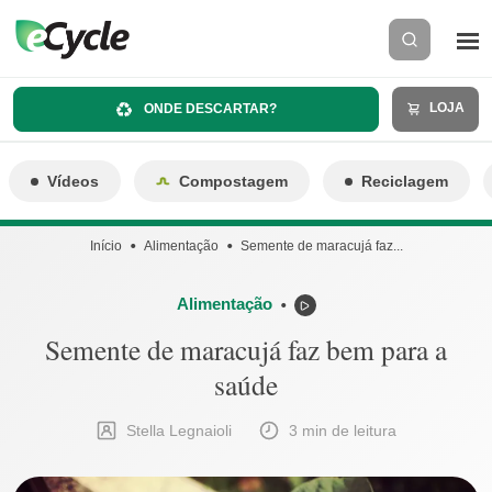
LOJA
ONDE DESCARTAR?
Vídeos
Compostagem
Reciclagem
Início
Alimentação
Semente de maracujá faz...
Alimentação
⬤
Semente de maracujá faz bem para a
saúde
Stella Legnaioli
3 min de leitura