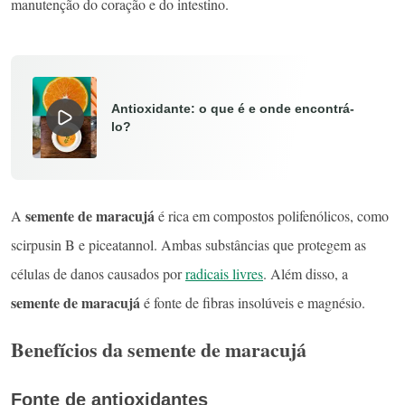
manutenção do coração e do intestino.
Antioxidante: o que é e onde encontrá-
lo?
semente de maracujá
A
é rica em compostos polifenólicos, como
scirpusin B e piceatannol. Ambas substâncias que protegem as
células de danos causados por
radicais livres
. Além disso, a
semente de maracujá
é fonte de fibras insolúveis e magnésio.
Benefícios da semente de maracujá
Fonte de antioxidantes