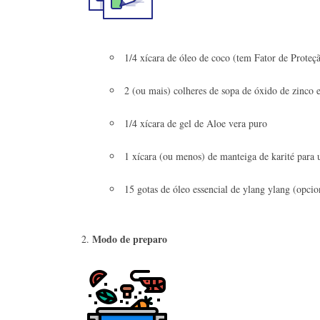
1/4 xícara de óleo de coco (tem Fator de Proteç
2 (ou mais) colheres de sopa de óxido de zinco
1/4 xícara de gel de Aloe vera puro
1 xícara (ou menos) de manteiga de karité para
15 gotas de óleo essencial de ylang ylang (opcio
Modo de preparo