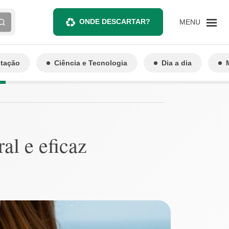
ONDE DESCARTAR?
MENU
ntação
Ciência e Tecnologia
Dia a dia
al e eficaz