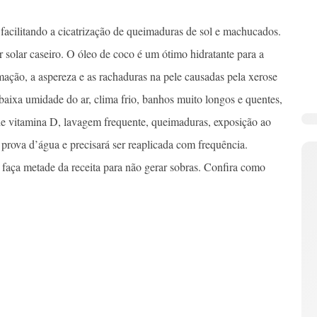
 facilitando a cicatrização de queimaduras de sol e machucados.
r solar caseiro. O óleo de coco é um ótimo hidratante para a
mação, a aspereza e as rachaduras na pele causadas pela xerose
 baixa umidade do ar, clima frio, banhos muito longos e quentes,
 de vitamina D, lavagem frequente, queimaduras, exposição ao
 prova d’água e precisará ser reaplicada com frequência.
 faça metade da receita para não gerar sobras. Confira como