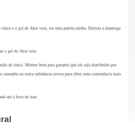
e zinco e o gel de Aloe vera, em uma panela média. Derreta a manteiga
ar o gel de Aloe vera.
ido de zinco. Misture bem para garantir que ele seja distribuído por
e carnaúba ou outra substância cerosa para obter uma consistência mais
do até a hora de usar.
ral