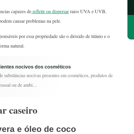
âncias capazes de
refletir ou dispersar
raios UVA e UVB,
 podem causar problemas na pele.
ponsáveis por essa propriedade são o dióxido de titânio e o
orma natural.
ientes nocivos dos cosméticos
e substâncias nocivas presentes em cosméticos, produtos de
pessoal ou de ambi…
r caseiro
vera e óleo de coco