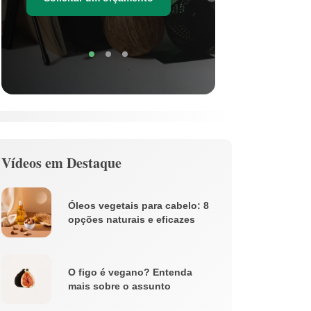
Soli
Vídeos em Destaque
Óleos vegetais para cabelo: 8
opções naturais e eficazes
O figo é vegano? Entenda
mais sobre o assunto