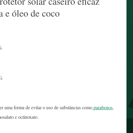
tetor solar caseiro eficaz
a e óleo de coco
er uma forma de evitar o uso de substâncias como
parabenos
,
osalato e octinoxato.