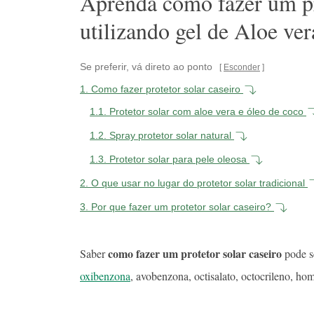
Aprenda como fazer um pro
utilizando gel de Aloe ver
Se preferir, vá direto ao ponto
Esconder
1.
Como fazer protetor solar caseiro
1.1.
Protetor solar com aloe vera e óleo de coco
1.2.
Spray protetor solar natural
1.3.
Protetor solar para pele oleosa
2.
O que usar no lugar do protetor solar tradicional
3.
Por que fazer um protetor solar caseiro?
como fazer um protetor solar caseiro
Saber
pode s
oxibenzona
, avobenzona, octisalato, octocrileno, hom