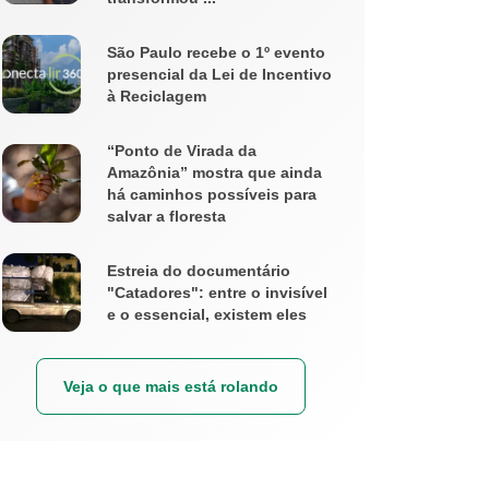
São Paulo recebe o 1º evento
presencial da Lei de Incentivo
à Reciclagem
“Ponto de Virada da
Amazônia” mostra que ainda
há caminhos possíveis para
salvar a floresta
Estreia do documentário
"Catadores": entre o invisível
e o essencial, existem eles
Veja o que mais está rolando