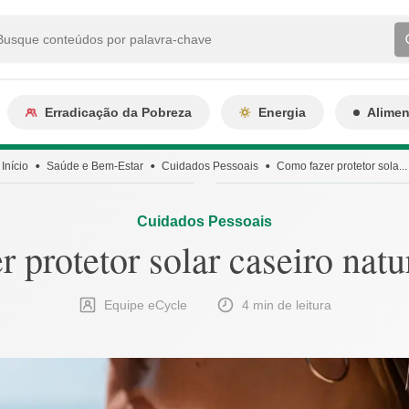
Erradicação da Pobreza
Energia
Alime
Início
Saúde e Bem-Estar
Cuidados Pessoais
Como fazer protetor sola...
Cuidados Pessoais
 protetor solar caseiro natur
Equipe eCycle
4 min de leitura