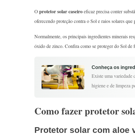
protetor solar caseiro
O
eficaz precisa conter subst
oferecendo proteção contra o Sol e raios solares que
Normalmente, os principais ingredientes minerais res
óxido de zinco. Confira como se proteger do Sol de f
Conheça os ingred
Existe uma variedade d
higiene e de limpeza 
Como fazer protetor sola
Protetor solar com aloe 