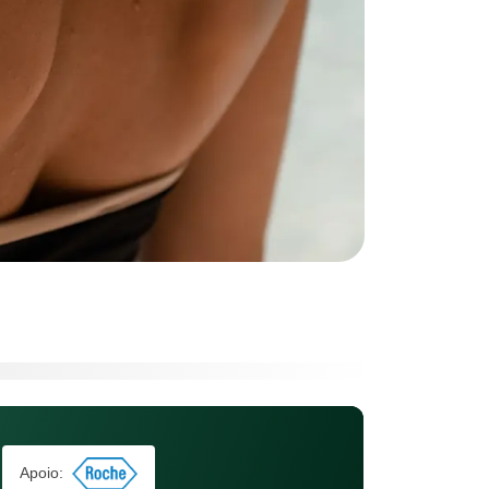
Apoio: