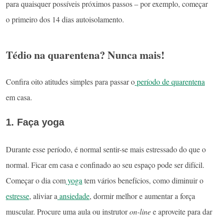
para quaisquer possíveis próximos passos – por exemplo, começar
o primeiro dos 14 dias autoisolamento.
Tédio na quarentena? Nunca mais!
Confira oito atitudes simples para passar o
período de quarentena
em casa.
1. Faça yoga
Durante esse período, é normal sentir-se mais estressado do que o
normal. Ficar em casa e confinado ao seu espaço pode ser difícil.
Começar o dia com
yoga
tem vários benefícios, como diminuir o
estresse
, aliviar a
ansiedade
, dormir melhor e aumentar a força
muscular. Procure uma aula ou instrutor
on-line
e aproveite para dar