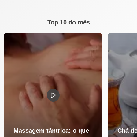
Top 10 do mês
Massagem tântrica: o que
Chá de