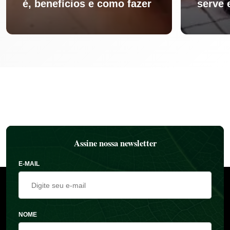
é, benefícios e como fazer
serve 
Assine nossa newsletter
E-MAIL
NOME