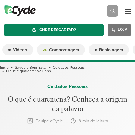
LOJA
ONDE DESCARTAR?
Vídeos
Compostagem
Reciclagem
Início
Saúde e Bem-Estar
Cuidados Pessoais
O que é quarentena? Conh...
Cuidados Pessoais
O que é quarentena? Conheça a origem
da palavra
Equipe eCycle
8 min de leitura