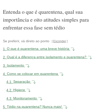
Entenda o que é quarentena, qual sua
importância e oito atitudes simples para
enfrentar essa fase sem tédio
Se preferir, vá direto ao ponto
Esconder
1.
O que é quarentena: uma breve história
2.
Qual é a diferença entre isolamento e quarentena?
3.
Isolamento
4.
Como se colocar em quarentena
4.1.
Separação
4.2.
Higiene
4.3.
Monitoramento
5.
Tédio na quarentena? Nunca mais!