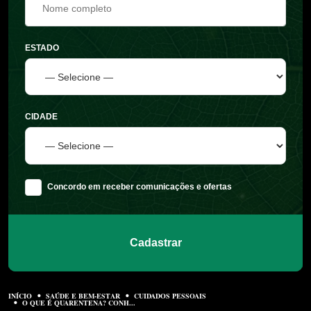
ESTADO
CIDADE
Concordo em receber comunicações e ofertas
Cadastrar
INÍCIO
SAÚDE E BEM-ESTAR
CUIDADOS PESSOAIS
O QUE É QUARENTENA? CONH...