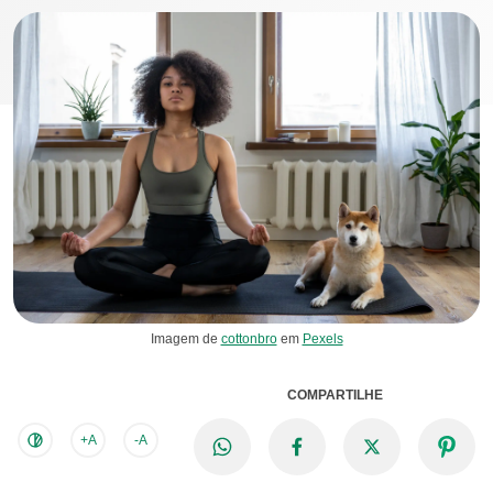
Imagem de
cottonbro
em
Pexels
COMPARTILHE
+A
-A