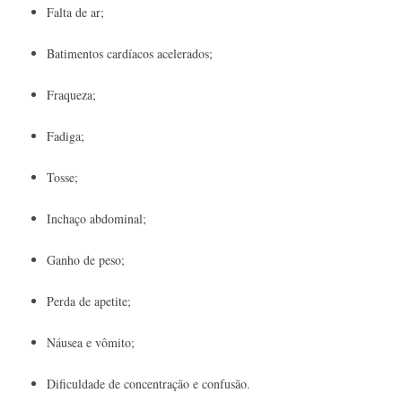
Falta de ar;
Batimentos cardíacos acelerados;
Fraqueza;
Fadiga;
Tosse;
Inchaço abdominal;
Ganho de peso;
Perda de apetite;
Náusea e vômito;
Dificuldade de concentração e confusão.