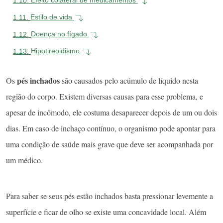
1.10.
Efeito colateral de medicamentos
1.11.
Estilo de vida
1.12.
Doença no fígado
1.13.
Hipotireoidismo
pés inchados
Os
são causados pelo acúmulo de líquido nesta
região do corpo. Existem diversas causas para esse problema, e
apesar de incômodo, ele costuma desaparecer depois de um ou dois
dias. Em caso de inchaço contínuo, o organismo pode apontar para
uma condição de saúde mais grave que deve ser acompanhada por
um médico.
Para saber se seus pés estão inchados basta pressionar levemente a
superfície e ficar de olho se existe uma concavidade local. Além