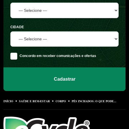
CIDADE
Concordo em receber comunicações e ofertas
Cadastrar
INÍCIO
SAÚDE E BEM-ESTAR
CORPO
PÉS INCHADOS: O QUE PODE...