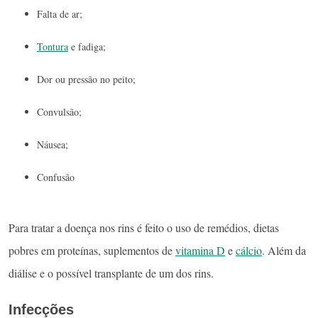
Falta de ar;
Tontura
e fadiga;
Dor ou pressão no peito;
Convulsão;
Náusea;
Confusão
Para tratar a doença nos rins é feito o uso de remédios, dietas
pobres em proteínas, suplementos de
vitamina D
e
cálcio
. Além da
diálise e o possível transplante de um dos rins.
Infecções