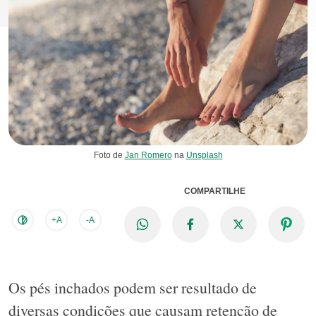
Foto de
Jan Romero
na
Unsplash
COMPARTILHE
+A
-A
Os pés inchados podem ser resultado de
diversas condições que causam retenção de