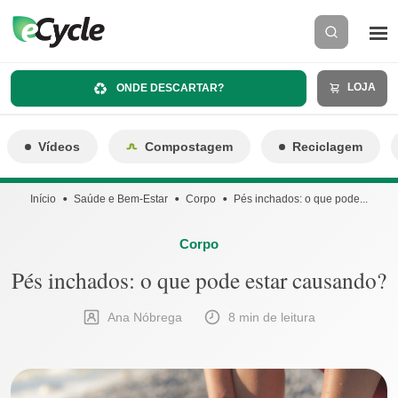
LOJA
ONDE DESCARTAR?
Vídeos
Compostagem
Reciclagem
Início
Saúde e Bem-Estar
Corpo
Pés inchados: o que pode...
Corpo
Pés inchados: o que pode estar causando?
Ana Nóbrega
8 min de leitura