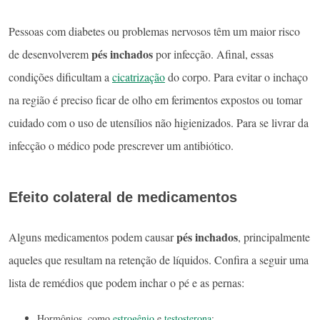
Pessoas com diabetes ou problemas nervosos têm um maior risco
pés inchados
de desenvolverem
por infecção. Afinal, essas
condições dificultam a
cicatrização
do corpo. Para evitar o inchaço
na região é preciso ficar de olho em ferimentos expostos ou tomar
cuidado com o uso de utensílios não higienizados. Para se livrar da
infecção o médico pode prescrever um antibiótico.
Efeito colateral de medicamentos
pés inchados
Alguns medicamentos podem causar
, principalmente
aqueles que resultam na retenção de líquidos. Confira a seguir uma
lista de remédios que podem inchar o pé e as pernas:
Hormônios, como
estrogênio
e
testosterona
;