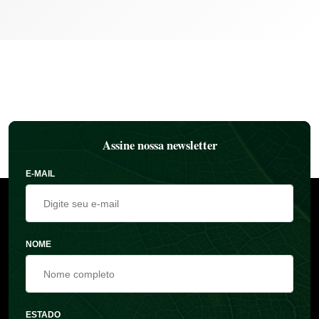
Assine nossa newsletter
E-MAIL
NOME
ESTADO