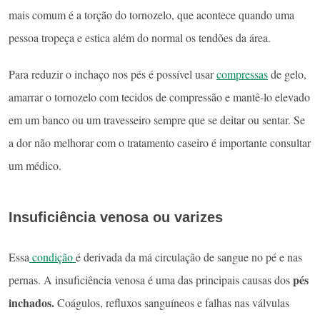
mais comum é a torção do tornozelo, que acontece quando uma
pessoa tropeça e estica além do normal os tendões da área.
Para reduzir o inchaço nos pés é possível usar
compressas
de gelo,
amarrar o tornozelo com tecidos de compressão e mantê-lo elevado
em um banco ou um travesseiro sempre que se deitar ou sentar. Se
a dor não melhorar com o tratamento caseiro é importante consultar
um médico.
Insuficiência venosa ou varizes
Essa
condição
é derivada da má circulação de sangue no pé e nas
pés
pernas. A insuficiência venosa é uma das principais causas dos
inchados.
Coágulos, refluxos sanguíneos e falhas nas válvulas