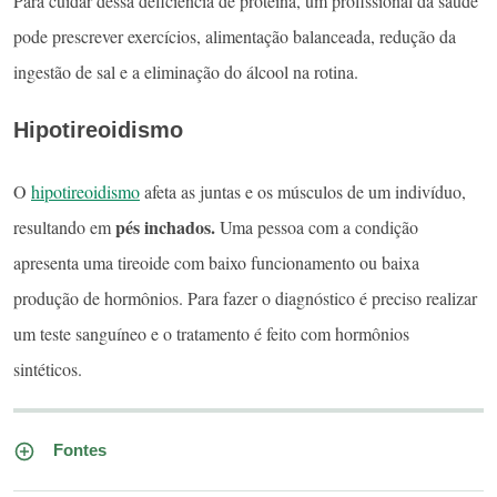
Para cuidar dessa deficiência de proteína, um profissional da saúde
pode prescrever exercícios, alimentação balanceada, redução da
ingestão de sal e a eliminação do álcool na rotina.
Hipotireoidismo
O
hipotireoidismo
afeta as juntas e os músculos de um indivíduo,
pés inchados.
resultando em
Uma pessoa com a condição
apresenta uma tireoide com baixo funcionamento ou baixa
produção de hormônios. Para fazer o diagnóstico é preciso realizar
um teste sanguíneo e o tratamento é feito com hormônios
sintéticos.
Fontes