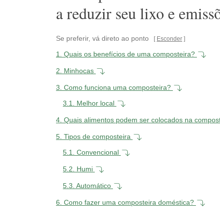
a reduzir seu lixo e emissõ
Se preferir, vá direto ao ponto
Esconder
1.
Quais os benefícios de uma composteira?
2.
Minhocas
3.
Como funciona uma composteira?
3.1.
Melhor local
4.
Quais alimentos podem ser colocados na compos
5.
Tipos de composteira
5.1.
Convencional
5.2.
Humi
5.3.
Automático
6.
Como fazer uma composteira doméstica?