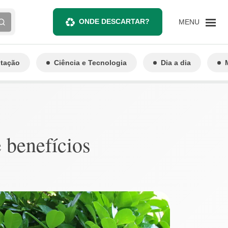
ONDE DESCARTAR?
MENU
ntação
Ciência e Tecnologia
Dia a dia
 benefícios