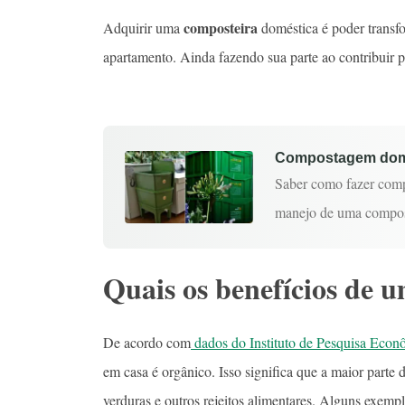
composteira
Adquirir uma
doméstica é poder transf
apartamento. Ainda fazendo sua parte ao contribuir 
Compostagem domés
Saber como fazer comp
manejo de uma compos
Quais os benefícios de 
De acordo com
dados do Instituto de Pesquisa Econ
em casa é orgânico. Isso significa que a maior parte
verduras e outros rejeitos alimentares. Alguns exempl