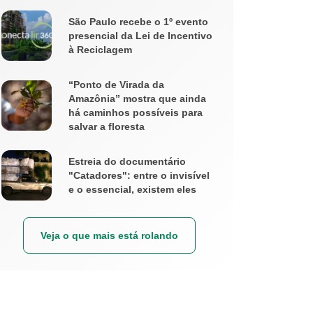
São Paulo recebe o 1º evento
presencial da Lei de Incentivo
à Reciclagem
“Ponto de Virada da
Amazônia” mostra que ainda
há caminhos possíveis para
salvar a floresta
Estreia do documentário
"Catadores": entre o invisível
e o essencial, existem eles
Veja o que mais está rolando