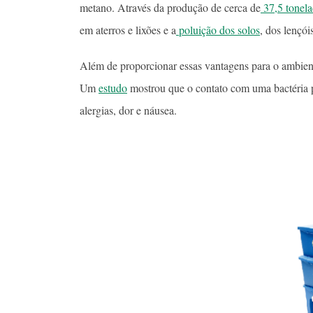
metano. Através da produção de cerca de
37,5 tonela
em aterros e lixões e a
poluição dos solos
, dos lençói
Além de proporcionar essas vantagens para o ambien
Um
estudo
mostrou que o contato com uma bactéria 
alergias, dor e náusea.