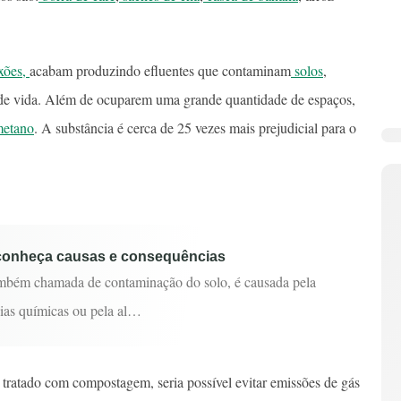
xões,
acabam produzindo efluentes que contaminam
solos
,
 de vida. Além de ocuparem uma grande quantidade de espaços,
metano
. A substância é cerca de 25 vezes mais prejudicial para o
 conheça causas e consequências
ambém chamada de contaminação do solo, é causada pela
cias químicas ou pela al…
 tratado com compostagem, seria possível evitar emissões de gás