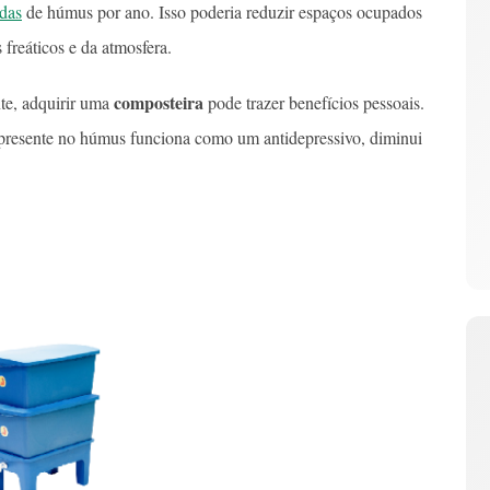
das
de húmus por ano. Isso poderia reduzir espaços ocupados
s freáticos e da atmosfera.
composteira
te, adquirir uma
pode trazer benefícios pessoais.
presente no húmus funciona como um antidepressivo, diminui