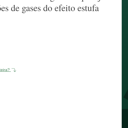
es de gases do efeito estufa
teira?