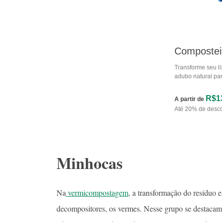
Compostei
Transforme seu l
adubo natural par
R$1
A partir de
Até 20% de desc
Minhocas
Na
vermicompostagem
, a transformação do resíduo
decompositores, os vermes. Nesse grupo se destacam 