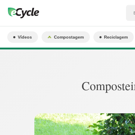
Vídeos
Compostagem
Reciclagem
Composteir