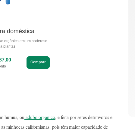
ra doméstica
ixo orgânico em um poderoso
a plantas
37,00
Comprar
onto
 em húmus, ou
adubo orgânico
, é feita por seres detritívoros e
as minhocas californianas, pois têm maior capacidade de