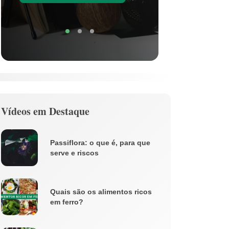
Soli
Vídeos em Destaque
Passiflora: o que é, para que
serve e riscos
Quais são os alimentos ricos
em ferro?