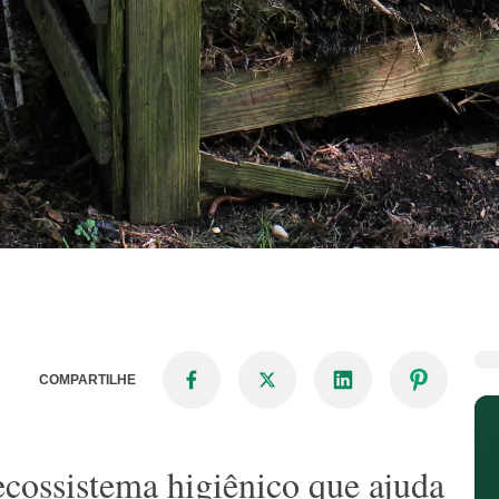
COMPARTILHE
cossistema higiênico que ajuda