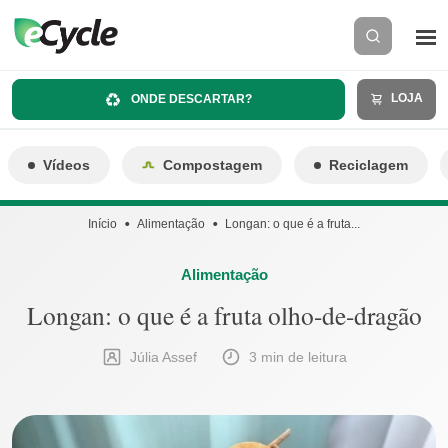
LOJA
ONDE DESCARTAR?
Vídeos
Compostagem
Reciclagem
Início
Alimentação
Longan: o que é a fruta...
Alimentação
Longan: o que é a fruta olho-de-dragão
Júlia Assef
3 min de leitura