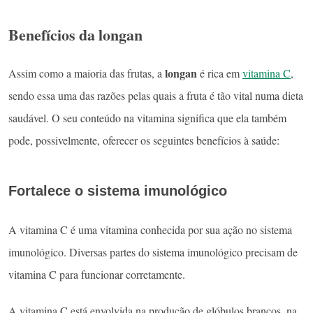
Benefícios da longan
longan
Assim como a maioria das frutas, a
é rica em
vitamina C
,
sendo essa uma das razões pelas quais a fruta é tão vital numa dieta
saudável. O seu conteúdo na vitamina significa que ela também
pode, possivelmente, oferecer os seguintes benefícios à saúde:
Fortalece o sistema imunológico
A vitamina C é uma vitamina conhecida por sua ação no sistema
imunológico. Diversas partes do sistema imunológico precisam de
vitamina C para funcionar corretamente.
A vitamina C está envolvida na produção de glóbulos brancos, na