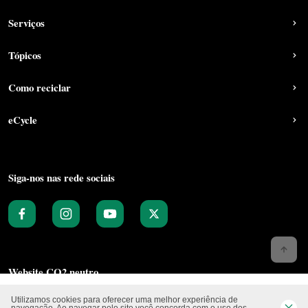
Serviços
Tópicos
Como reciclar
eCycle
Siga-nos nas rede sociais
Website CO2 neutro
Utilizamos cookies para oferecer uma melhor experiência de