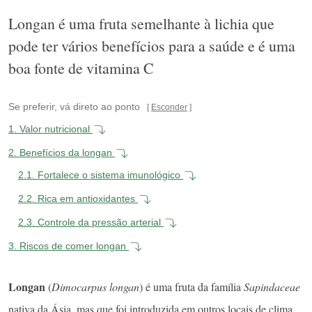
Longan é uma fruta semelhante à lichia que
pode ter vários benefícios para a saúde e é uma
boa fonte de vitamina C
Se preferir, vá direto ao ponto
Esconder
1.
Valor nutricional
2.
Benefícios da longan
2.1.
Fortalece o sistema imunológico
2.2.
Rica em antioxidantes
2.3.
Controle da pressão arterial
3.
Riscos de comer longan
Longan
(
Dimocarpus longan
) é uma fruta da família
Sapindaceae
nativa da Ásia, mas que foi introduzida em outros locais de clima