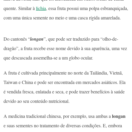
quente. Similar à
lichia
, essa fruta possui uma polpa esbranquiçada,
com uma única semente no meio e uma casca rígida amarelada.
Do cantonês “
longan
”, que pode ser traduzido para “olho-de-
dragão”, a fruta recebe esse nome devido à sua aparência, uma vez
que descascada assemelha-se a um globo ocular.
A fruta é cultivada principalmente no norte da Tailândia, Vietnã,
Taiwan e China e pode ser encontrada em mercados asiáticos. Ela
é vendida fresca, enlatada e seca, e pode trazer benefícios à saúde
devido ao seu conteúdo nutricional.
longan
A medicina tradicional chinesa, por exemplo, usa ambas a
e suas sementes no tratamento de diversas condições. E, embora