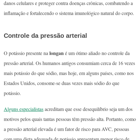
danos celulares e proteger contra doenças crônicas, combatendo a
inflamação e fortalecendo o sistema imunológico natural do corpo.
Controle da pressão arterial
longan
O potássio presente na
é um ótimo aliado no controle da
pressão arterial. Os humanos antigos consumiam cerca de 16 vezes
mais potássio do que sódio, mas hoje, em alguns países, como nos
Estados Unidos, consome-se duas vezes mais sódio do que
potássio.
Alguns especialistas
acreditam que esse desequilíbrio seja um dos
motivos pelos quais tantas pessoas têm pressão alta. Portanto, como
a pressão arterial elevada é um fator de risco para AVC, pessoas
com uma dieta adequada de potássio apresentam menor risco de