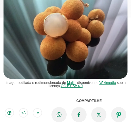
Imagem editada e redimensionada de
Mattis
disponível no
Wikimedia
sob a
licença
CC BY-SA 4.0
COMPARTILHE
+A
-A