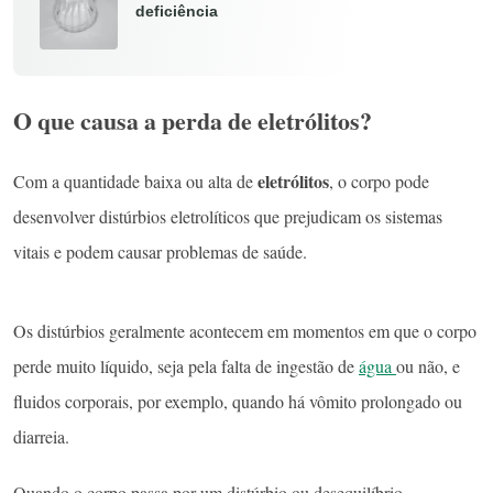
deficiência
O que causa a perda de eletrólitos?
eletrólitos
Com a quantidade baixa ou alta de
, o corpo pode
desenvolver distúrbios eletrolíticos que prejudicam os sistemas
vitais e podem causar problemas de saúde.
Os distúrbios geralmente acontecem em momentos em que o corpo
perde muito líquido, seja pela falta de ingestão de
água
ou não, e
fluidos corporais, por exemplo, quando há vômito prolongado ou
diarreia.
Quando o corpo passa por um distúrbio ou desequilíbrio