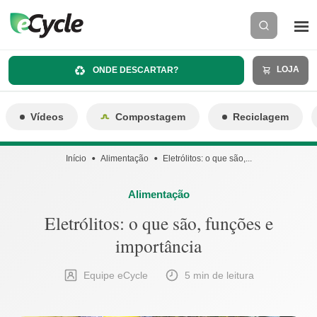
LOJA
ONDE DESCARTAR?
Vídeos
Compostagem
Reciclagem
Início
Alimentação
Eletrólitos: o que são,...
Alimentação
Eletrólitos: o que são, funções e
importância
Equipe eCycle
5 min de leitura