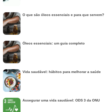
O que são óleos essenciais e para que servem?
Óleos essenciais: um guia completo
Vida saudável: hábitos para melhorar a saúde
Assegurar uma vida saudável: ODS 3 da ONU