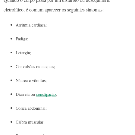
eletrolítico, é comum aparecer os seguintes sintomas:
Arritmia cardíaca;
Fadiga;
Letargia;
Convulsões ou ataques;
Náusea e vômitos;
Diarreia ou
constipação
;
Cólica abdominal;
Cãibra muscular;