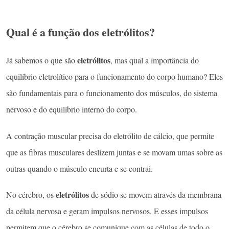
Qual é a função dos eletrólitos?
eletrólitos
Já sabemos o que são
, mas qual a importância do
equilíbrio eletrolítico para o funcionamento do corpo humano? Eles
são fundamentais para o funcionamento dos músculos, do sistema
nervoso e do equilíbrio interno do corpo.
A contração muscular precisa do eletrólito de cálcio, que permite
que as fibras musculares deslizem juntas e se movam umas sobre as
outras quando o músculo encurta e se contrai.
eletrólitos
No cérebro, os
de sódio se movem através da membrana
da célula nervosa e geram impulsos nervosos. E esses impulsos
permitem que o cérebro se comunique com as células de todo o