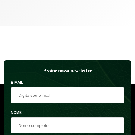
Assine nossa newsletter
E-MAIL
NOME