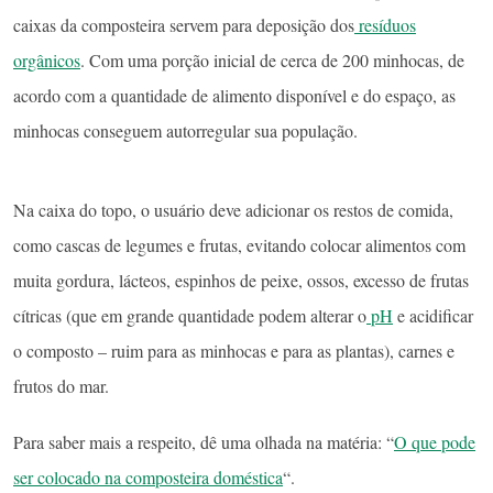
caixas da composteira servem para deposição dos
resíduos
orgânicos
. Com uma porção inicial de cerca de 200 minhocas, de
acordo com a quantidade de alimento disponível e do espaço, as
minhocas conseguem autorregular sua população.
Na caixa do topo, o usuário deve adicionar os restos de comida,
como cascas de legumes e frutas, evitando colocar alimentos com
muita gordura, lácteos, espinhos de peixe, ossos, excesso de frutas
cítricas (que em grande quantidade podem alterar o
pH
e acidificar
o composto – ruim para as minhocas e para as plantas), carnes e
frutos do mar.
Para saber mais a respeito, dê uma olhada na matéria: “
O que pode
ser colocado na composteira doméstica
“.