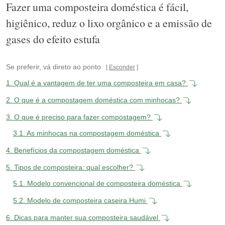
Fazer uma composteira doméstica é fácil,
higiênico, reduz o lixo orgânico e a emissão de
gases do efeito estufa
Se preferir, vá direto ao ponto
Esconder
1.
Qual é a vantagem de ter uma composteira em casa?
2.
O que é a compostagem doméstica com minhocas?
3.
O que é preciso para fazer compostagem?
3.1.
As minhocas na compostagem doméstica
4.
Benefícios da compostagem doméstica
5.
Tipos de composteira: qual escolher?
5.1.
Modelo convencional de composteira doméstica
5.2.
Modelo de composteira caseira Humi
6.
Dicas para manter sua composteira saudável