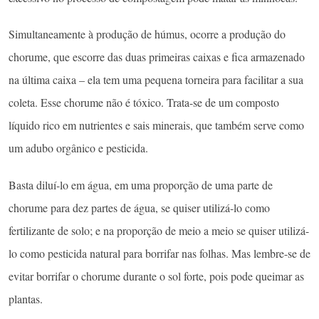
Simultaneamente à produção de húmus, ocorre a produção do
chorume, que escorre das duas primeiras caixas e fica armazenado
na última caixa – ela tem uma pequena torneira para facilitar a sua
coleta. Esse chorume não é tóxico. Trata-se de um composto
líquido rico em nutrientes e sais minerais, que também serve como
um adubo orgânico e pesticida.
Basta diluí-lo em água, em uma proporção de uma parte de
chorume para dez partes de água, se quiser utilizá-lo como
fertilizante de solo; e na proporção de meio a meio se quiser utilizá-
lo como pesticida natural para borrifar nas folhas. Mas lembre-se de
evitar borrifar o chorume durante o sol forte, pois pode queimar as
plantas.