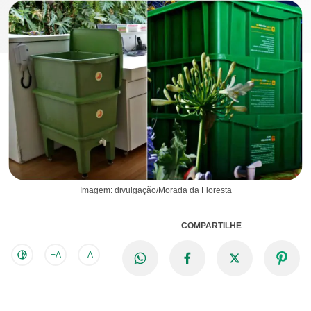
Imagem: divulgação/Morada da Floresta
COMPARTILHE
+A
-A