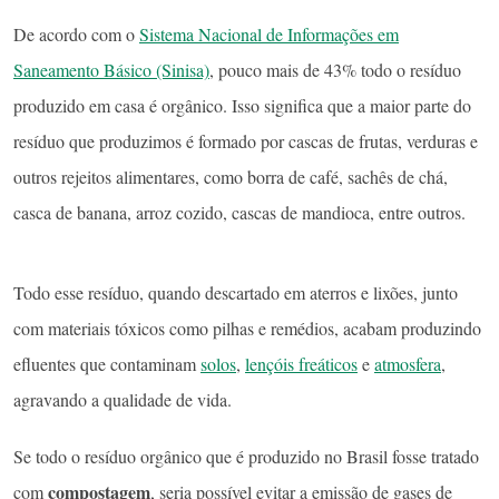
De acordo com o
Sistema Nacional de Informações em
Saneamento Básico (Sinisa)
, pouco mais de 43% todo o resíduo
produzido em casa é orgânico. Isso significa que a maior parte do
resíduo que produzimos é formado por cascas de frutas, verduras e
outros rejeitos alimentares, como borra de café, sachês de chá,
casca de banana, arroz cozido, cascas de mandioca, entre outros.
Todo esse resíduo, quando descartado em aterros e lixões, junto
com materiais tóxicos como pilhas e remédios, acabam produzindo
efluentes que contaminam
solos
,
lençóis freáticos
e
atmosfera
,
agravando a qualidade de vida.
Se todo o resíduo orgânico que é produzido no Brasil fosse tratado
compostagem
com
, seria possível evitar a emissão de gases de