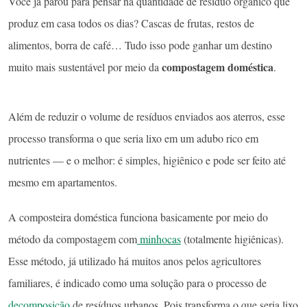
Você já parou para pensar na quantidade de resíduo orgânico que
produz em casa todos os dias? Cascas de frutas, restos de
alimentos, borra de café… Tudo isso pode ganhar um destino
compostagem doméstica
muito mais sustentável por meio da
.
Além de reduzir o volume de resíduos enviados aos aterros, esse
processo transforma o que seria lixo em um adubo rico em
nutrientes — e o melhor: é simples, higiênico e pode ser feito até
mesmo em apartamentos.
A composteira doméstica funciona basicamente por meio do
método da compostagem com
minhocas
(totalmente higiênicas).
Esse método, já utilizado há muitos anos pelos agricultores
familiares, é indicado como uma solução para o processo de
decomposição
de resíduos urbanos. Pois transforma o que seria lixo