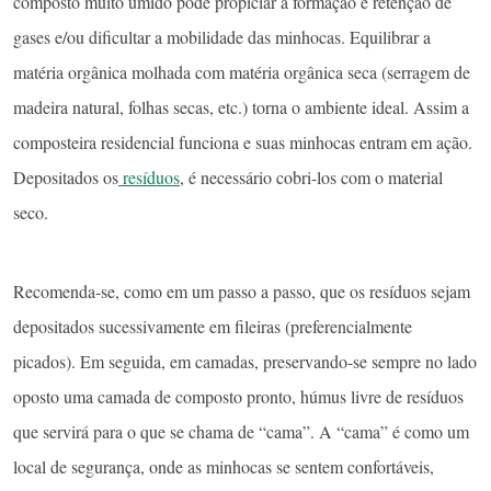
composto muito úmido pode propiciar a formação e retenção de
gases e/ou dificultar a mobilidade das minhocas. Equilibrar a
matéria orgânica molhada com matéria orgânica seca (serragem de
madeira natural, folhas secas, etc.) torna o ambiente ideal. Assim a
composteira residencial funciona e suas minhocas entram em ação.
Depositados os
resíduos
, é necessário cobri-los com o material
seco.
Recomenda-se, como em um passo a passo, que os resíduos sejam
depositados sucessivamente em fileiras (preferencialmente
picados). Em seguida, em camadas, preservando-se sempre no lado
oposto uma camada de composto pronto, húmus livre de resíduos
que servirá para o que se chama de “cama”. A “cama” é como um
local de segurança, onde as minhocas se sentem confortáveis,