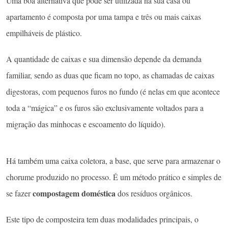
Uma boa alternativa que pode ser utilizada na sua casa ou
apartamento é composta por uma tampa e três ou mais caixas
empilháveis de plástico.
A quantidade de caixas e sua dimensão depende da demanda
familiar, sendo as duas que ficam no topo, as chamadas de caixas
digestoras, com pequenos furos no fundo (é nelas em que acontece
toda a “mágica” e os furos são exclusivamente voltados para a
migração das minhocas e escoamento do líquido).
Há também uma caixa coletora, a base, que serve para armazenar o
chorume produzido no processo. É um método prático e simples de
compostagem doméstica
se fazer
dos resíduos orgânicos.
Este tipo de composteira tem duas modalidades principais, o