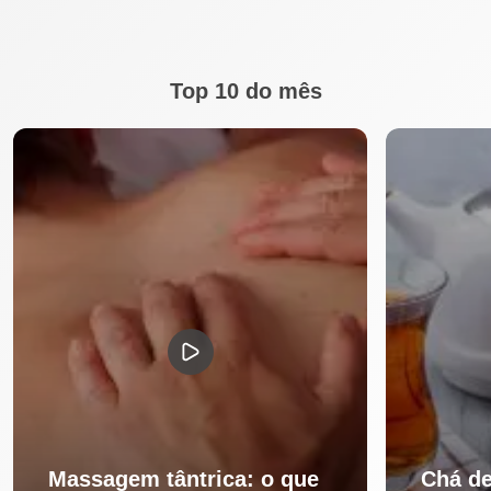
Top 10 do mês
Massagem tântrica: o que
Chá de