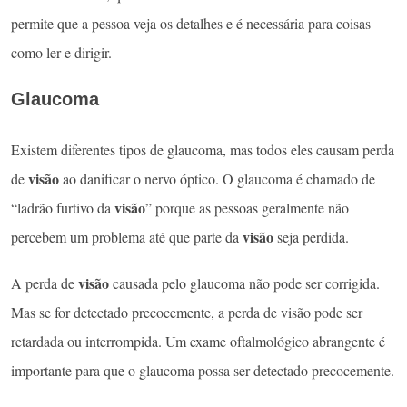
permite que a pessoa veja os detalhes e é necessária para coisas
como ler e dirigir.
Glaucoma
Existem diferentes tipos de glaucoma, mas todos eles causam perda
visão
de
ao danificar o nervo óptico. O glaucoma é chamado de
visão
“ladrão furtivo da
” porque as pessoas geralmente não
visão
percebem um problema até que parte da
seja perdida.
visão
A perda de
causada pelo glaucoma não pode ser corrigida.
Mas se for detectado precocemente, a perda de visão pode ser
retardada ou interrompida. Um exame oftalmológico abrangente é
importante para que o glaucoma possa ser detectado precocemente.