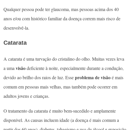
Qualquer pessoa pode ter glaucoma, mas pessoas acima dos 40
anos e/ou com histórico familiar da doença correm mais risco de
desenvolvê-la.
Catarata
A catarata é uma turvação do cristalino do olho. Muitas vezes leva
visão
a uma
deficiente à noite, especialmente durante a condução,
problema de visão
devido ao brilho dos raios de luz. Esse
é mais
comum em pessoas mais velhas, mas também pode ocorrer em
adultos jovens e crianças.
O tratamento da catarata é muito bem-sucedido e amplamente
disponível. As causas incluem idade (a doença é mais comum a
partir dos 60 anos), diabetes, tabagismo e uso de álcool e exposição