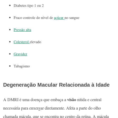
Diabetes tipo 1 ou 2
Fraco controle do nível de
açúcar
no sangue
Pressão alta
Colesterol
elevado
Gravidez
Tabagismo
Degeneração Macular Relacionada à Idade
visão
A DMRI é uma doença que embaça a
nítida e central
necessária para enxergar diretamente. Afeta a parte do olho
chamada mácula, que se encontra no centro da retina. A mácula