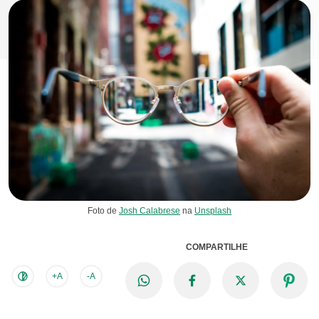
Foto de
Josh Calabrese
na
Unsplash
COMPARTILHE
+A
-A