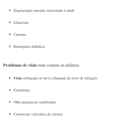
Degeneração macular relacionada à idade
Glaucoma
Catarata
Retinopatia diabética
Problemas de visão
mais comuns na infância:
Visão
embaçada ou turva (chamada de erros de refração)
Estrabismo
Olho preguiçoso (ambliopia)
Ceratocone (curvatura da córnea)