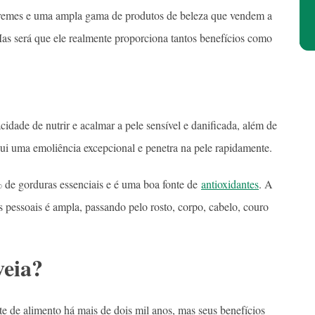
cremes e uma ampla gama de produtos de beleza que vendem a
as será que ele realmente proporciona tantos benefícios como
idade de nutrir e acalmar a pele sensível e danificada, além de
ssui uma emoliência excepcional e penetra na pele rapidamente.
 de gorduras essenciais e é uma boa fonte de
antioxidantes
. A
 pessoais é ampla, passando pelo rosto, corpo, cabelo, couro
veia?
te de alimento há mais de dois mil anos, mas seus benefícios