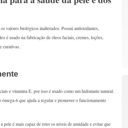
s valores biológicos inalterados. Possui antioxidantes,
leo é usado na fabricação de óleos faciais, cremes, loções,
 curativas.
mente
iais e vitamina E, por isso é usado como um hidratante natural.
xo ômega-6 que ajuda a regular e promover o funcionamento
a pele é mais capaz de reter os níveis de umidade e evitar que