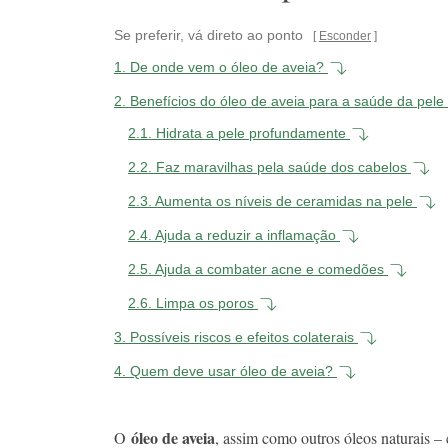
Se preferir, vá direto ao ponto
Esconder
1.
De onde vem o óleo de aveia?
2.
Benefícios do óleo de aveia para a saúde da pele
2.1.
Hidrata a pele profundamente
2.2.
Faz maravilhas pela saúde dos cabelos
2.3.
Aumenta os níveis de ceramidas na pele
2.4.
Ajuda a reduzir a inflamação
2.5.
Ajuda a combater acne e comedões
2.6.
Limpa os poros
3.
Possíveis riscos e efeitos colaterais
4.
Quem deve usar óleo de aveia?
óleo de aveia
O
, assim como outros óleos naturais 