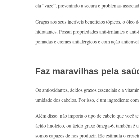
ela “vaze”, prevenindo a secura e problemas associad
Graças aos seus incríveis benefícios tópicos, o óleo 
hidratantes. Possui propriedades anti-irritantes e ant
pomadas e cremes antialérgicos e com ação antienve
Faz maravilhas pela saú
Os antioxidantes, ácidos graxos essenciais e a vitam
umidade dos cabelos. Por isso, é um ingrediente com
Além disso, não importa o tipo de cabelo que você 
ácido linoleico, ou ácido graxo ômega-6, também é u
somos capazes de nos produzir. Ele estimula o cres