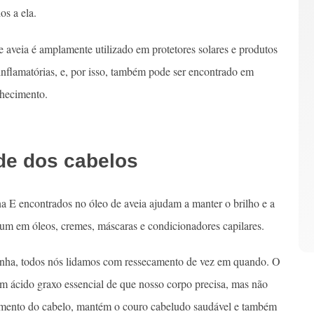
os a ela.
de aveia é amplamente utilizado em protetores solares e produtos
i-inflamatórias, e, por isso, também pode ser encontrado em
lhecimento.
de dos cabelos
ina E encontrados no óleo de aveia ajudam a manter o brilho e a
um em óleos, cremes, máscaras e condicionadores capilares.
tenha, todos nós lidamos com ressecamento de vez em quando. O
m ácido graxo essencial de que nosso corpo precisa, mas não
cimento do cabelo, mantém o couro cabeludo saudável e também