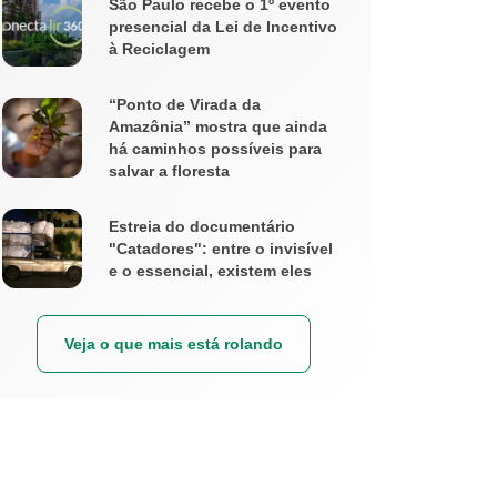
São Paulo recebe o 1º evento
presencial da Lei de Incentivo
à Reciclagem
“Ponto de Virada da
Amazônia” mostra que ainda
há caminhos possíveis para
salvar a floresta
Estreia do documentário
"Catadores": entre o invisível
e o essencial, existem eles
Veja o que mais está rolando