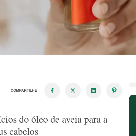
COMPARTILHE
ícios do óleo de aveia para a
us cabelos