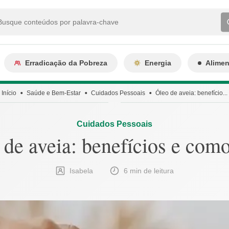
Erradicação da Pobreza
Energia
Alime
Início
Saúde e Bem-Estar
Cuidados Pessoais
Óleo de aveia: benefício...
Cuidados Pessoais
 de aveia: benefícios e como
Isabela
6 min de leitura