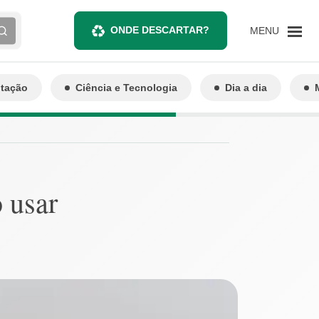
ONDE DESCARTAR?
MENU
ntação
Ciência e Tecnologia
Dia a dia
 usar