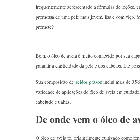
frequentemente acrescentado a fórmulas de loções, 
promessa de uma pele mais jovem, lisa e com viço. M
promete?
Bem, o óleo de aveia é muito conhecido por sua capac
garantir a elasticidade da pele e dos cabelos. Ele po
Sua composição de
ácidos graxos
inclui mais de 35%
variedade de aplicações do óleo de aveia em cuidados
cabeludo e unhas.
De onde vem o óleo de a
O óleo de aveia foi originalmente cultivado como fon