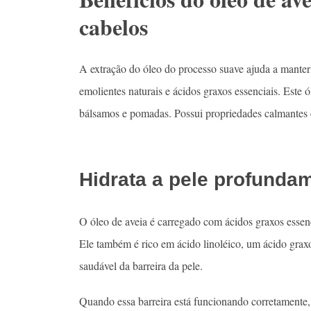
cabelos
A extração do óleo do processo suave ajuda a manter o
emolientes naturais e ácidos graxos essenciais. Este ó
bálsamos e pomadas. Possui propriedades calmantes e
Hidrata a pele profunda
O óleo de aveia é carregado com ácidos graxos essenc
Ele também é rico em ácido linoléico, um ácido gra
saudável da barreira da pele.
Quando essa barreira está funcionando corretamente, 