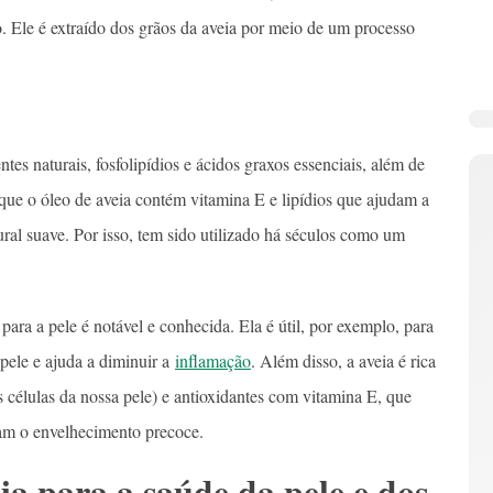
 Ele é extraído dos grãos da aveia por meio de um processo
ntes naturais, fosfolipídios e ácidos graxos essenciais, além de
ue o óleo de aveia contém vitamina E e lipídios que ajudam a
ural suave. Por isso, tem sido utilizado há séculos como um
para a pele é notável e conhecida. Ela é útil, por exemplo, para
pele e ajuda a diminuir a
inflamação
. Além disso, a aveia é rica
células da nossa pele) e antioxidantes com vitamina E, que
m o envelhecimento precoce.
eia para a saúde da pele e dos