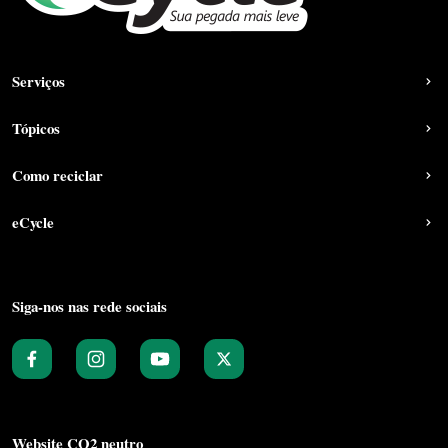
Serviços
Tópicos
Como reciclar
eCycle
Siga-nos nas rede sociais
Website CO2 neutro