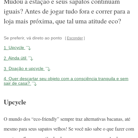
Mudou a estação e seus sapatos continuam
iguais? Antes de jogar tudo fora e correr para a
loja mais próxima, que tal uma atitude eco?
Se preferir, vá direto ao ponto
Esconder
1.
Upcycle
2.
Ainda útil
3.
Doação e upcycle
4.
Quer descartar seu objeto com a consciência tranquila e sem
sair de casa?
Upcycle
O mundo dos “eco-friendly” sempre traz alternativas bacanas, até
mesmo para seus sapatos velhos! Se você não sabe o que fazer com