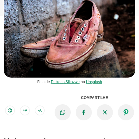
Foto de
Dickens Sikazwe
no
Unsplash
COMPARTILHE
+A
-A