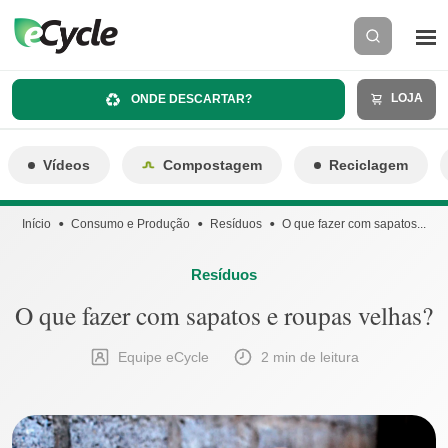
LOJA
ONDE DESCARTAR?
Vídeos
Compostagem
Reciclagem
Início
Consumo e Produção
Resíduos
O que fazer com sapatos...
Resíduos
O que fazer com sapatos e roupas velhas?
Equipe eCycle
2 min de leitura