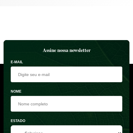
Assine nossa newsletter
E-MAIL
NOME
ESTADO