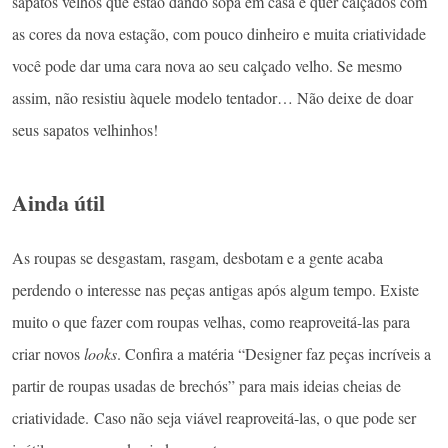
sapatos velhos que estão dando sopa em casa e quer calçados com
as cores da nova estação, com pouco dinheiro e muita criatividade
você pode dar uma cara nova ao seu calçado velho. Se mesmo
assim, não resistiu àquele modelo tentador… Não deixe de doar
seus sapatos velhinhos!
Ainda útil
As roupas se desgastam, rasgam, desbotam e a gente acaba
perdendo o interesse nas peças antigas após algum tempo. Existe
muito o que fazer com roupas velhas, como reaproveitá-las para
criar novos
looks
. Confira a matéria “Designer faz peças incríveis a
partir de roupas usadas de brechós” para mais ideias cheias de
criatividade. Caso não seja viável reaproveitá-las, o que pode ser