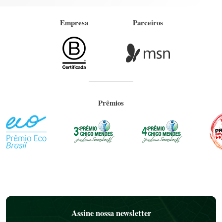
Empresa
Parceiros
Prêmios
Assine nossa newsletter