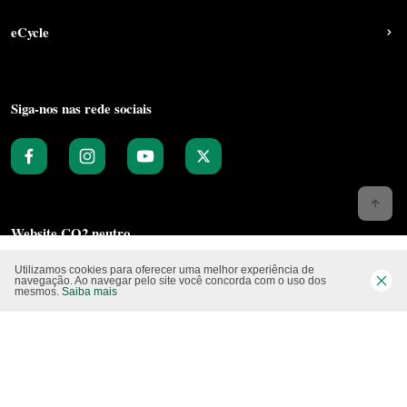
eCycle
Siga-nos nas rede sociais
Website CO2 neutro
Utilizamos cookies para oferecer uma melhor experiência de
navegação. Ao navegar pelo site você concorda com o uso dos
mesmos.
Saiba mais
Modo claro