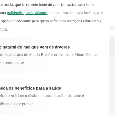
finado, que é somente fonte de calorias vazias, sem valor
como
polifenóis
e
antioxidantes
, e uma fibra chamada inulina, que
 opção de adoçante para quem sofre com restrições alimentares,
nimal.
 natural do mel que vem de árvores
as de araucária do Sul do Brasil e no Norte de Minas Gerais,
r insetos que se…
heça os benefícios para a saúde
licadeza à forma rústica dos cactos, a flor de cacto é
odiversidade e propor…