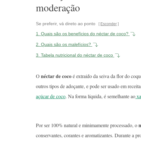
moderação
Se preferir, vá direto ao ponto
Esconder
1.
Quais são os benefícios do néctar de coco?
2.
Quais são os malefícios?
3.
Tabela nutricional do néctar de coco
néctar de coco
O
é extraído da seiva da flor do coqu
outros tipos de adoçante, e pode ser usado em receit
açúcar de coco
. Na forma líquida, é semelhante ao
xa
n
Por ser 100% natural e minimamente processado, o
conservantes, corantes e aromatizantes. Durante a pr