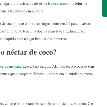
néctar
chega a produzir altos níveis de
frutose
, como o
de
e mais facilmente em gordura.
 de coco, o que o torna um ingrediente versátil para diversas
adas! O produto tem uma doçura mais leve e textura quase
ante líquido para adoçar bebidas e sobremesas.
do néctar de coco?
cos de
insulina
(açúcar) no sangue. Além disso, o processo sem
trientes que o coqueiro fornece. Embora em quantidades baixas
sio, zinco e ferro, e também contém
aminoácidos
, vitamina C e