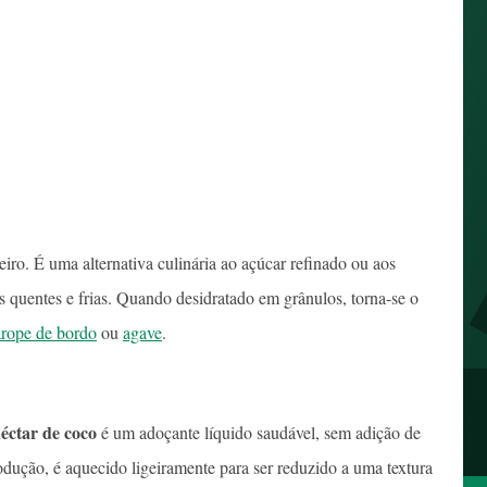
eiro. É uma alternativa culinária ao açúcar refinado ou aos
as quentes e frias. Quando desidratado em grânulos, torna-se o
rope de bordo
ou
agave
.
éctar de coco
é um adoçante líquido saudável, sem adição de
odução, é aquecido ligeiramente para ser reduzido a uma textura