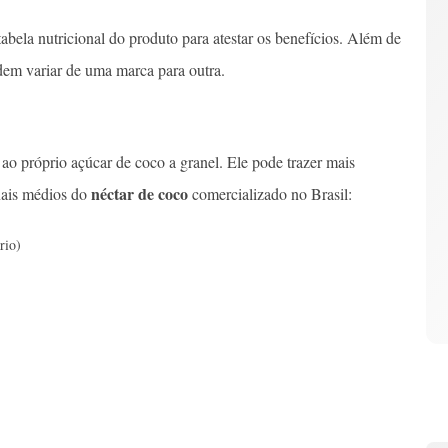
tabela nutricional do produto para atestar os benefícios. Além de
odem variar de uma marca para outra.
u ao próprio açúcar de coco a granel. Ele pode trazer mais
néctar de coco
onais médios do
comercializado no Brasil:
rio)