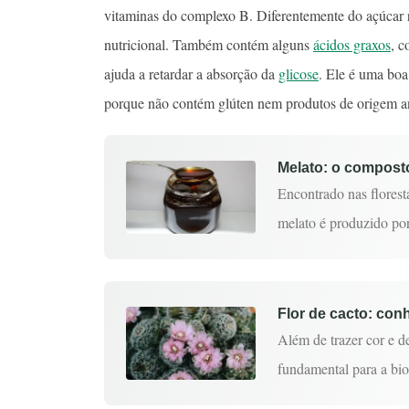
vitaminas do complexo B. Diferentemente do açúcar re
nutricional. Também contém alguns
ácidos graxos
, 
ajuda a retardar a absorção da
glicose
. Ele é uma boa
porque não contém glúten nem produtos de origem a
Melato: o composto
Encontrado nas florest
melato é produzido po
Flor de cacto: con
Além de trazer cor e de
fundamental para a bi