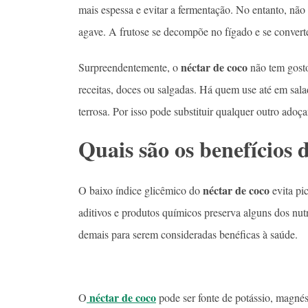
mais espessa e evitar a fermentação. No entanto, não 
agave. A frutose se decompõe no fígado e se convert
néctar de coco
Surpreendentemente, o
não tem gosto
receitas, doces ou salgadas. Há quem use até em sal
terrosa. Por isso pode substituir qualquer outro adoç
Quais são os benefícios 
néctar de coco
O baixo índice glicêmico do
evita pi
aditivos e produtos químicos preserva alguns dos nu
demais para serem consideradas benéficas à saúde.
néctar de coco
O
pode ser fonte de potássio, magné