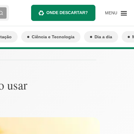
ONDE DESCARTAR?
MENU
ntação
Ciência e Tecnologia
Dia a dia
o usar