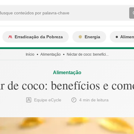
Erradicação da Pobreza
Energia
Alime
Início
Alimentação
Néctar de coco: benefíci...
Alimentação
r de coco: benefícios e com
Equipe eCycle
4 min de leitura