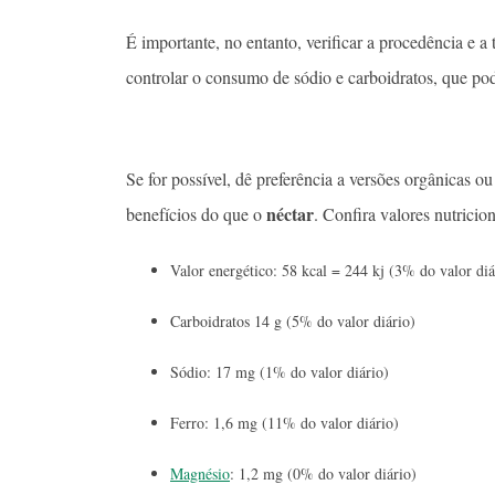
É importante, no entanto, verificar a procedência e a 
controlar o consumo de sódio e carboidratos, que p
Se for possível, dê preferência a versões orgânicas o
néctar
benefícios do que o
. Confira valores nutrici
Valor energético: 58 kcal = 244 kj (3% do valor diá
Carboidratos 14 g (5% do valor diário)
Sódio: 17 mg (1% do valor diário)
Ferro: 1,6 mg (11% do valor diário)
Magnésio
: 1,2 mg (0% do valor diário)