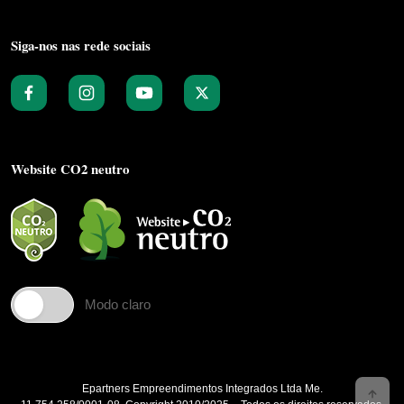
Siga-nos nas rede sociais
Website CO2 neutro
Modo claro
Epartners Empreendimentos Integrados Ltda Me.