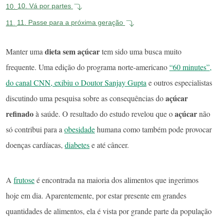
10.
10. Vá por partes
11.
11. Passe para a próxima geração
dieta sem açúcar
Manter uma
tem sido uma busca muito
frequente. Uma edição do programa norte-americano
“60 minutes”,
do canal CNN, exibiu o Doutor Sanjay Gupta
e outros especialistas
açúcar
discutindo uma pesquisa sobre as consequências do
refinado
açúcar
à saúde. O resultado do estudo revelou que o
não
só contribui para a
obesidade
humana como também pode provocar
doenças cardíacas,
diabetes
e até câncer.
A
frutose
é encontrada na maioria dos alimentos que ingerimos
hoje em dia. Aparentemente, por estar presente em grandes
quantidades de alimentos, ela é vista por grande parte da população