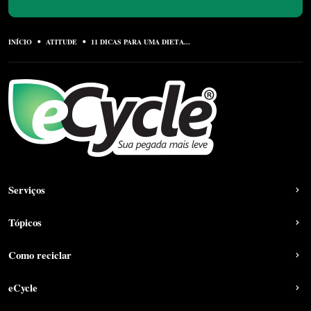
INÍCIO
ATITUDE
11 DICAS PARA UMA DIETA...
Serviços
Tópicos
Como reciclar
eCycle