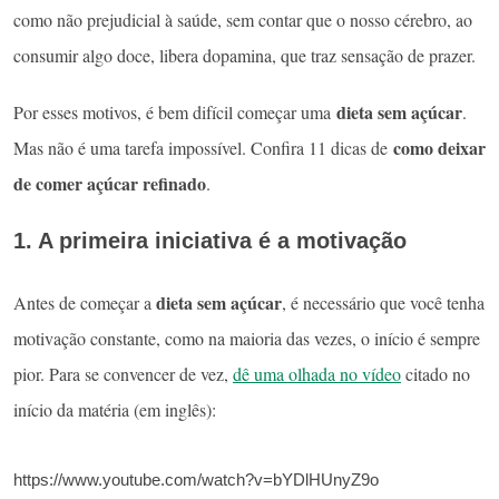
como não prejudicial à saúde, sem contar que o nosso cérebro, ao
consumir algo doce, libera dopamina, que traz sensação de prazer.
dieta sem açúcar
Por esses motivos, é bem difícil começar uma
.
como deixar
Mas não é uma tarefa impossível. Confira 11 dicas de
de comer açúcar refinado
.
1. A primeira iniciativa é a motivação
dieta sem açúcar
Antes de começar a
, é necessário que você tenha
motivação constante, como na maioria das vezes, o início é sempre
pior. Para se convencer de vez,
dê uma olhada no vídeo
citado no
início da matéria (em inglês):
https://www.youtube.com/watch?v=bYDlHUnyZ9o