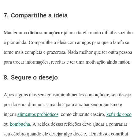
7. Compartilhe a ideia
dieta sem açúcar
Manter uma
já uma tarefa muito difícil e sozinho
é pior ainda. Compartilhe a ideia com amigos para que a tarefa se
torne mais completa e prazerosa. Nada melhor que ter outra pessoa
para trocar informações, receitas e ter uma motivação ainda maior.
8. Segure o desejo
açúcar
Após alguns dias sem consumir alimentos com
, seu desejo
por doce irá diminuir. Uma dica para auxiliar seu organismo é
ingerir
alimentos probióticos
, como chucrute caseiro,
kefir de coco
ou
kombucha
. A acidez dessas refeições deve ajudar a contrariar
seu cérebro quando ele desejar algo doce e, além disso, contribui