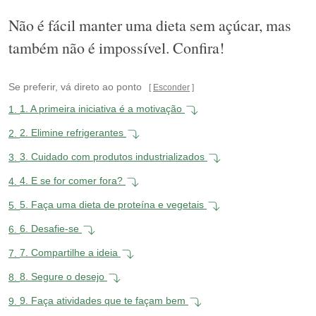
Não é fácil manter uma dieta sem açúcar, mas
também não é impossível. Confira!
Se preferir, vá direto ao ponto
Esconder
1.
1. A primeira iniciativa é a motivação
2.
2. Elimine refrigerantes
3.
3. Cuidado com produtos industrializados
4.
4. E se for comer fora?
5.
5. Faça uma dieta de proteína e vegetais
6.
6. Desafie-se
7.
7. Compartilhe a ideia
8.
8. Segure o desejo
9.
9. Faça atividades que te façam bem