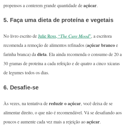
açúcar
propensos a conterem grande quantidade de
.
5. Faça uma dieta de proteína e vegetais
No livro escrito de
Julie Ross, “
The Cure Mood
”
, a escritora
açúcar branco
recomenda a remoção de alimentos refinados (
e
dieta
farinha branca) da
. Ela ainda recomenda o consumo de 20 a
30 gramas de proteína a cada refeição e de quatro a cinco xícaras
de legumes todos os dias.
6. Desafie-se
reduzir o
açúcar
Às vezes, na tentativa de
, você deixa de se
alimentar direito, o que não é recomendável. Vá se desafiando aos
açúcar
poucos e aumente cada vez mais a rejeição ao
.