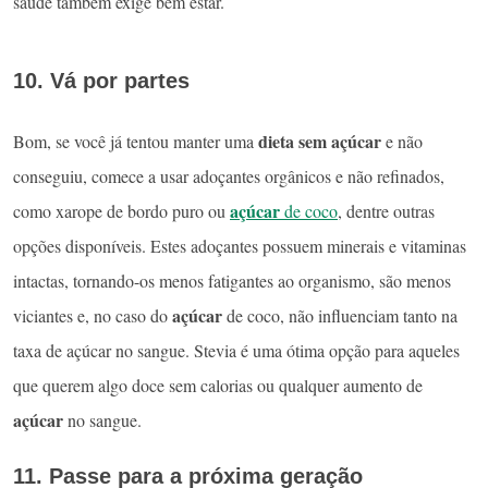
saúde também exige bem estar.
10. Vá por partes
dieta sem açúcar
Bom, se você já tentou manter uma
e não
conseguiu, comece a usar adoçantes orgânicos e não refinados,
açúcar
como xarope de bordo puro ou
de coco
, dentre outras
opções disponíveis. Estes adoçantes possuem minerais e vitaminas
intactas, tornando-os menos fatigantes ao organismo, são menos
açúcar
viciantes e, no caso do
de coco, não influenciam tanto na
taxa de açúcar no sangue. Stevia é uma ótima opção para aqueles
que querem algo doce sem calorias ou qualquer aumento de
açúcar
no sangue.
11. Passe para a próxima geração