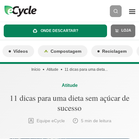
LOJA
ONDE DESCARTAR?
Vídeos
Compostagem
Reciclagem
Início
Atitude
11 dicas para uma dieta...
Atitude
11 dicas para uma dieta sem açúcar de
sucesso
Equipe eCycle
5 min de leitura