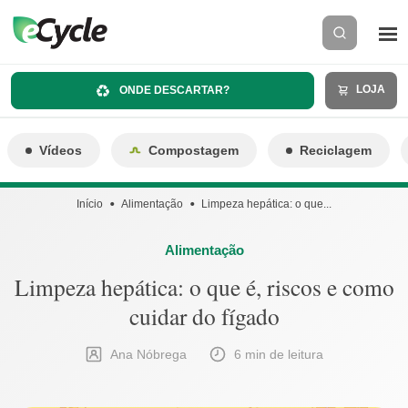
LOJA
ONDE DESCARTAR?
Vídeos
Compostagem
Reciclagem
Início
Alimentação
Limpeza hepática: o que...
Alimentação
Limpeza hepática: o que é, riscos e como
cuidar do fígado
Ana Nóbrega
6 min de leitura