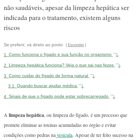
não saudáveis, apesar da limpeza hepática ser
indicada para o tratamento, existem alguns
riscos
Se preferir, vá direto ao ponto
Esconder
1.
Como funciona o fígado e sua função no organismo
2.
Limpeza hepática funciona? Veja o que sai nas fezes
3.
Como cuidar do fígado de forma natural
3.1.
Quando buscar ajudar médica
4.
Sinais de que o fígado pode estar sobrecarregado
limpeza hepática
A
, ou limpeza do fígado, é um processo que
promete eliminar as toxinas acumuladas no órgão e evitar
condições como pedras na
vesícula
. Apesar de ter feito sucesso na