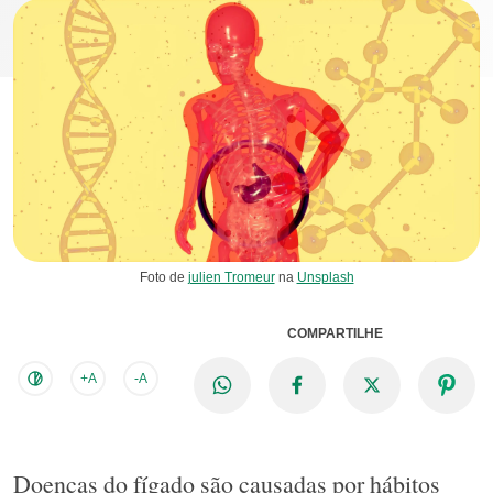
Foto de
julien Tromeur
na
Unsplash
COMPARTILHE
+A
-A
Doenças do fígado são causadas por hábitos