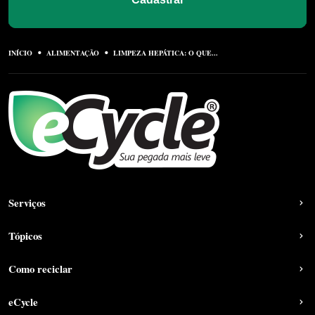
INÍCIO
ALIMENTAÇÃO
LIMPEZA HEPÁTICA: O QUE...
Serviços
Tópicos
Como reciclar
eCycle