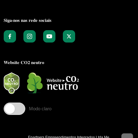
Siga-nos nas rede sociais
Website CO2 neutro
Modo claro
Epartners Empreendimentos Integrados Ltda Me.