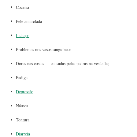
Coceira
Pele amarelada
Inchaço
Problemas nos vasos sanguíneos
Dores nas costas — causadas pelas pedras na vesícula;
Fadiga
Depressão
Náusea
Tontura
Diarreia