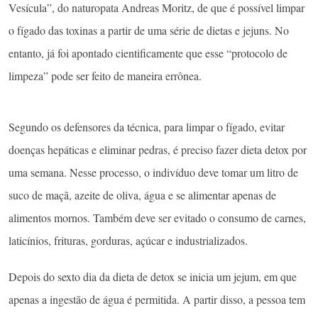
Vesícula”, do naturopata Andreas Moritz, de que é possível limpar
o fígado das toxinas a partir de uma série de dietas e jejuns. No
entanto, já foi apontado cientificamente que esse “protocolo de
limpeza” pode ser feito de maneira errônea.
Segundo os defensores da técnica, para limpar o fígado, evitar
doenças hepáticas e eliminar pedras, é preciso fazer dieta detox por
uma semana. Nesse processo, o indivíduo deve tomar um litro de
suco de maçã, azeite de oliva, água e se alimentar apenas de
alimentos mornos. Também deve ser evitado o consumo de carnes,
laticínios, frituras, gorduras, açúcar e industrializados.
Depois do sexto dia da dieta de detox se inicia um jejum, em que
apenas a ingestão de água é permitida. A partir disso, a pessoa tem