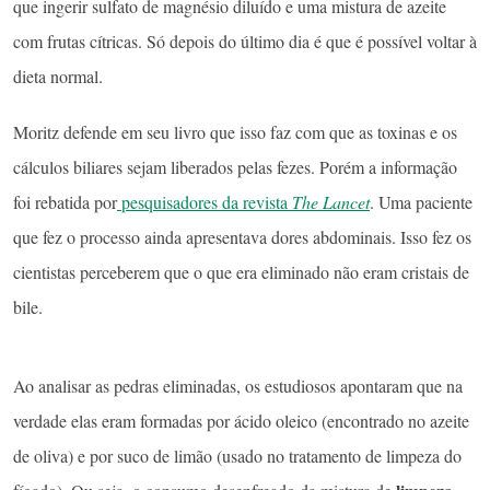
que ingerir sulfato de magnésio diluído e uma mistura de azeite
com frutas cítricas. Só depois do último dia é que é possível voltar à
dieta normal.
Moritz defende em seu livro que isso faz com que as toxinas e os
cálculos biliares sejam liberados pelas fezes. Porém a informação
foi rebatida por
pesquisadores da revista
The Lancet
. Uma paciente
que fez o processo ainda apresentava dores abdominais. Isso fez os
cientistas perceberem que o que era eliminado não eram cristais de
bile.
Ao analisar as pedras eliminadas, os estudiosos apontaram que na
verdade elas eram formadas por ácido oleico (encontrado no azeite
de oliva) e por suco de limão (usado no tratamento de limpeza do