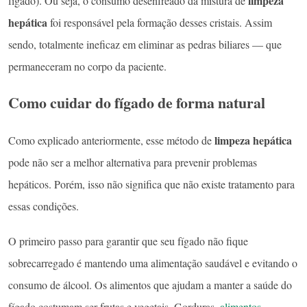
limpeza
fígado). Ou seja, o consumo desenfreado da mistura de
hepática
foi responsável pela formação desses cristais. Assim
sendo, totalmente ineficaz em eliminar as pedras biliares — que
permaneceram no corpo da paciente.
Como cuidar do fígado de forma natural
limpeza hepática
Como explicado anteriormente, esse método de
pode não ser a melhor alternativa para prevenir problemas
hepáticos. Porém, isso não significa que não existe tratamento para
essas condições.
O primeiro passo para garantir que seu fígado não fique
sobrecarregado é mantendo uma alimentação saudável e evitando o
consumo de álcool. Os alimentos que ajudam a manter a saúde do
fígado costumam ser frutas e vegetais. Gorduras,
alimentos