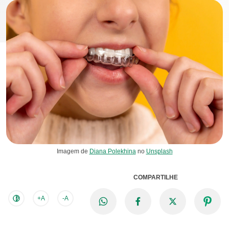
Imagem de
Diana Polekhina
no
Unsplash
COMPARTILHE
+A
-A