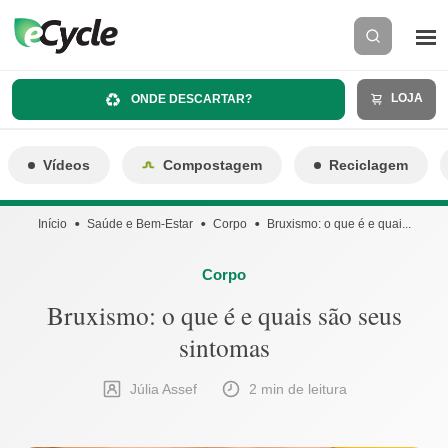
LOJA
ONDE DESCARTAR?
Vídeos
Compostagem
Reciclagem
Início
Saúde e Bem-Estar
Corpo
Bruxismo: o que é e quai...
Corpo
Bruxismo: o que é e quais são seus
sintomas
Júlia Assef
2 min de leitura