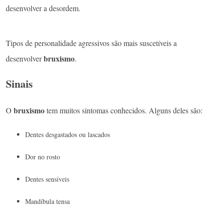
desenvolver a desordem.
Tipos de personalidade agressivos são mais suscetíveis a
bruxismo
desenvolver
.
Sinais
bruxismo
O
tem muitos sintomas conhecidos. Alguns deles são:
Dentes desgastados ou lascados
Dor no rosto
Dentes sensíveis
Mandíbula tensa