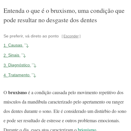
Entenda o que é o bruxismo, uma condição que
pode resultar no desgaste dos dentes
Se preferir, vá direto ao ponto
Esconder
1.
Causas
2.
Sinais
3.
Diagnóstico
4.
Tratamento
bruxismo
O
é a condição causada pelo movimento repetitivo dos
músculos da mandíbula caracterizado pelo apertamento ou ranger
dos dentes durante o sono. Ele é considerado um distúrbio do sono
e pode ser resultado de estresse e outros problemas emocionais.
Durante o dia, esses atos caracterizam o
briquismo
.