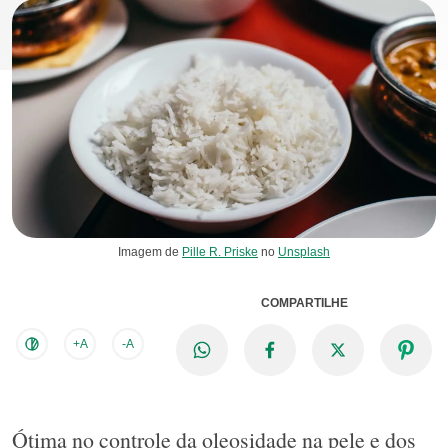
Imagem de
Pille R. Priske
no
Unsplash
COMPARTILHE
+A
-A
Ótima no controle da oleosidade na pele e dos