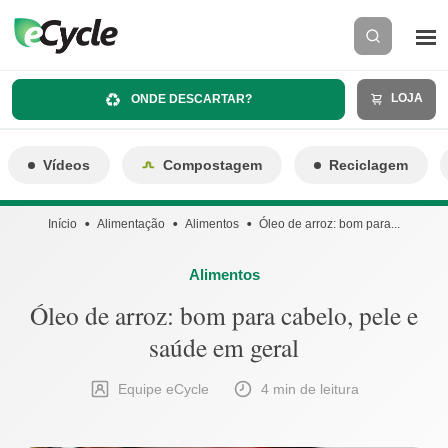
LOJA
ONDE DESCARTAR?
Vídeos
Compostagem
Reciclagem
Início
Alimentação
Alimentos
Óleo de arroz: bom para...
Alimentos
Óleo de arroz: bom para cabelo, pele e
saúde em geral
Equipe eCycle
4 min de leitura