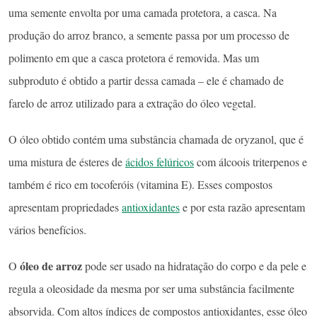
uma semente envolta por uma camada protetora, a casca. Na
produção do arroz branco, a semente passa por um processo de
polimento em que a casca protetora é removida. Mas um
subproduto é obtido a partir dessa camada – ele é chamado de
farelo de arroz utilizado para a extração do óleo vegetal.
O óleo obtido contém uma substância chamada de oryzanol, que é
uma mistura de ésteres de
ácidos felúricos
com álcoois triterpenos e
também é rico em tocoferóis (vitamina E). Esses compostos
apresentam propriedades
antioxidantes
e por esta razão apresentam
vários benefícios.
óleo de arroz
O
pode ser usado na hidratação do corpo e da pele e
regula a oleosidade da mesma por ser uma substância facilmente
absorvida. Com altos índices de compostos antioxidantes, esse óleo