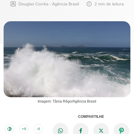
Douglas Corrêa - Agência Brasil
2 min de leitura
Imagem: Tânia Rêgo/Agência Brasil
COMPARTILHE
+A
-A