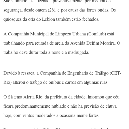
São Conrado, está fechada preventivamente, por medida de
segurança, desde ontem (28), e por causa das fortes ondas. Os
quiosques da orla do Leblon também estão fechados.
A Companhia Municipal de Limpeza Urbana (Comlurb) está
trabalhando para retirada de areia da Avenida Delfim Moreira. O
trabalho deve durar toda a noite e a madrugada.
Devido à ressaca, a Companhia de Engenharia de Tráfego (CET-
Rio) alterou o tráfego de ônibus e carros em algumas ruas.
O Sistema Alerta Rio, da prefeitura da cidade, informou que céu
ficará predominantemente nublado e não há previsão de chuva
hoje, com ventos moderados a ocasionalmente fortes.