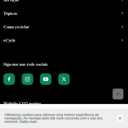
Tópicos
Como reciclar
eCycle
Siga-nos nas rede sociais
Website CO2 neutro
Utilizamos cookies para oferecer uma melhor experiência de
navegação. Ao navegar pelo site você concorda com o uso dos
mesmos.
Saiba mais