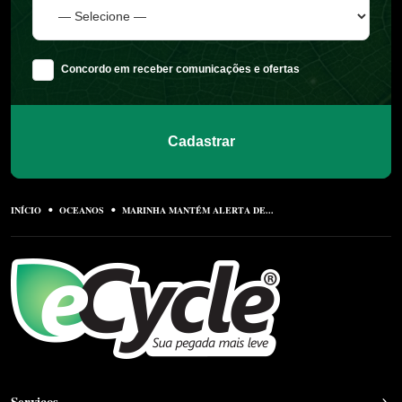
Concordo em receber comunicações e ofertas
Cadastrar
INÍCIO
OCEANOS
MARINHA MANTÉM ALERTA DE...
Serviços