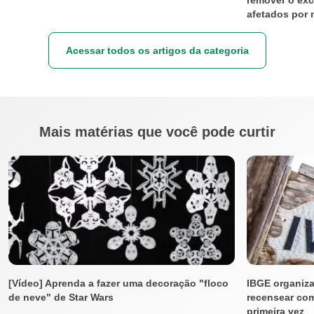
afetados por 
Acessar todos os artigos da categoria
Mais matérias que você pode curtir
[Vídeo] Aprenda a fazer uma decoração "floco
IBGE organiza
de neve" de Star Wars
recensear co
primeira vez