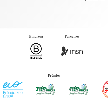
Empresa
Parceiros
Prêmios