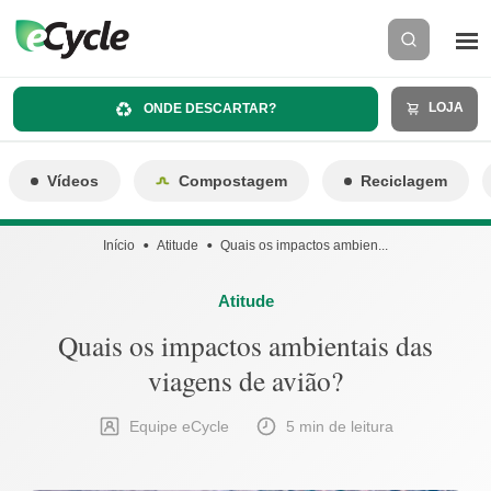
LOJA
ONDE DESCARTAR?
Vídeos
Compostagem
Reciclagem
Início
Atitude
Quais os impactos ambien...
Atitude
Quais os impactos ambientais das
viagens de avião?
Equipe eCycle
5 min de leitura