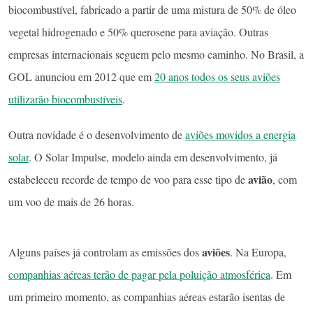
biocombustível, fabricado a partir de uma mistura de 50% de óleo
vegetal hidrogenado e 50% querosene para aviação. Outras
empresas internacionais seguem pelo mesmo caminho. No Brasil, a
GOL anunciou em 2012 que em
20 anos todos os seus aviões
utilizarão biocombustíveis
.
Outra novidade é o desenvolvimento de
aviões movidos a energia
solar
. O Solar Impulse, modelo ainda em desenvolvimento, já
avião
estabeleceu recorde de tempo de voo para esse tipo de
, com
um voo de mais de 26 horas.
aviões
Alguns países já controlam as emissões dos
. Na Europa,
companhias aéreas terão de pagar pela poluição atmosférica
. Em
um primeiro momento, as companhias aéreas estarão isentas de