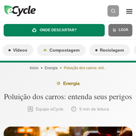
LOJA
ONDE DESCARTAR?
Vídeos
Compostagem
Reciclagem
Início
Energia
Poluição dos carros: ent...
Energia
Poluição dos carros: entenda seus perigos
Equipe eCycle
9 min de leitura