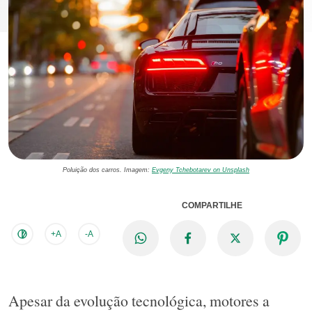
Poluição dos carros. Imagem:
Evgeny Tchebotarev on Unsplash
COMPARTILHE
+A
-A
Apesar da evolução tecnológica, motores a