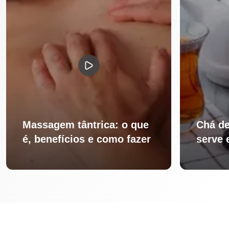
Massagem tântrica: o que
Chá de
é, benefícios e como fazer
serve 