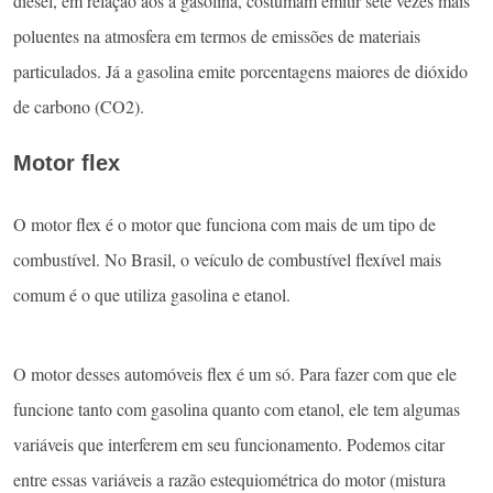
diesel, em relação aos a gasolina, costumam emitir sete vezes mais
poluentes na atmosfera em termos de emissões de materiais
particulados. Já a gasolina emite porcentagens maiores de dióxido
de carbono (CO2).
Motor flex
O motor flex é o motor que funciona com mais de um tipo de
combustível. No Brasil, o veículo de combustível flexível mais
comum é o que utiliza gasolina e etanol.
O motor desses automóveis flex é um só. Para fazer com que ele
funcione tanto com gasolina quanto com etanol, ele tem algumas
variáveis que interferem em seu funcionamento. Podemos citar
entre essas variáveis a razão estequiométrica do motor (mistura