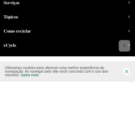
Serviços
Tópicos
Como reciclar
eCycle
Utilizamos cookies para oferecer uma melhor experiência de
Siga-nos nas rede sociais
navegação. Ao navegar pelo site você concorda com o uso dos
mesmos.
Saiba mais
Website CO2 neutro