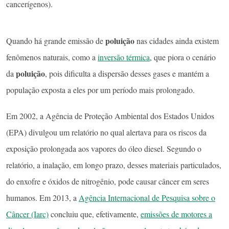
cancerígenos).
poluição
Quando há grande emissão de
nas cidades ainda existem
fenômenos naturais, como a
inversão térmica
, que piora o cenário
poluição
da
, pois dificulta a dispersão desses gases e mantém a
população exposta a eles por um período mais prolongado.
Em 2002, a Agência de Proteção Ambiental dos Estados Unidos
(EPA) divulgou um relatório no qual alertava para os riscos da
exposição prolongada aos vapores do óleo diesel. Segundo o
relatório, a inalação, em longo prazo, desses materiais particulados,
do enxofre e óxidos de nitrogênio, pode causar câncer em seres
humanos. Em 2013, a
Agência Internacional de Pesquisa sobre o
Câncer (Iarc)
concluiu que, efetivamente,
emissões de motores a