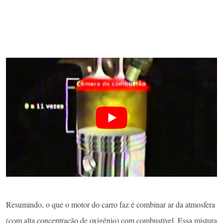
Resumindo, o que o motor do carro faz é combinar ar da atmosfera
(com alta concentração de oxigênio) com combustível. Essa mistura