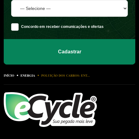
Concordo em receber comunicações e ofertas
Cadastrar
INÍCIO
ENERGIA
POLUIÇÃO DOS CARROS: ENT...