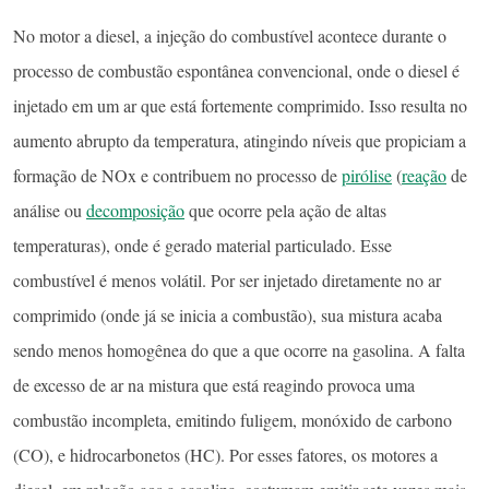
No motor a diesel, a injeção do combustível acontece durante o
processo de combustão espontânea convencional, onde o diesel é
injetado em um ar que está fortemente comprimido. Isso resulta no
aumento abrupto da temperatura, atingindo níveis que propiciam a
formação de NOx e contribuem no processo de
pirólise
(
reação
de
análise ou
decomposição
que ocorre pela ação de altas
temperaturas), onde é gerado material particulado. Esse
combustível é menos volátil. Por ser injetado diretamente no ar
comprimido (onde já se inicia a combustão), sua mistura acaba
sendo menos homogênea do que a que ocorre na gasolina. A falta
de excesso de ar na mistura que está reagindo provoca uma
combustão incompleta, emitindo fuligem, monóxido de carbono
(CO), e hidrocarbonetos (HC). Por esses fatores, os motores a