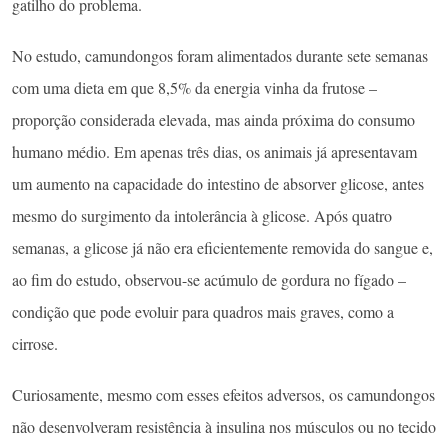
gatilho do problema.
No estudo, camundongos foram alimentados durante sete semanas
com uma dieta em que 8,5% da energia vinha da frutose –
proporção considerada elevada, mas ainda próxima do consumo
humano médio. Em apenas três dias, os animais já apresentavam
um aumento na capacidade do intestino de absorver glicose, antes
mesmo do surgimento da intolerância à glicose. Após quatro
semanas, a glicose já não era eficientemente removida do sangue e,
ao fim do estudo, observou-se acúmulo de gordura no fígado –
condição que pode evoluir para quadros mais graves, como a
cirrose.
Curiosamente, mesmo com esses efeitos adversos, os camundongos
não desenvolveram resistência à insulina nos músculos ou no tecido