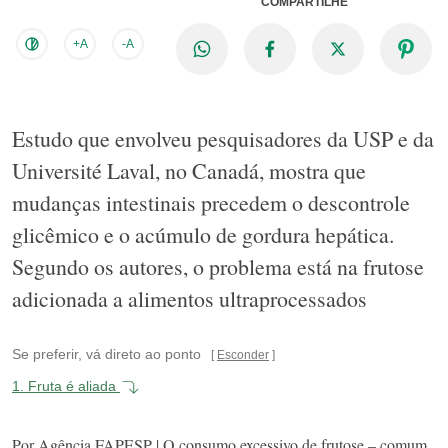
COMPARTILHE
+A
-A
Estudo que envolveu pesquisadores da USP e da
Université Laval, no Canadá, mostra que
mudanças intestinais precedem o descontrole
glicêmico e o acúmulo de gordura hepática.
Segundo os autores, o problema está na frutose
adicionada a alimentos ultraprocessados
Se preferir, vá direto ao ponto
Esconder
1.
Fruta é aliada
Por Agência FAPESP | O consumo excessivo de frutose – comum