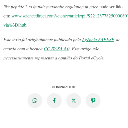
like peptide 2 to impair metabolic regulation in mice
pode ser lido
em:
www.sciencedirect.com/science/article/pii/S2212877825000080
via%3Dihub
.
Este texto foi originalmente publicado pela
Agência FAPESP
, de
acordo com a licença
CC BY-SA 4.0
. Este artigo não
necessariamente representa a opinião do Portal eCycle.
COMPARTILHE