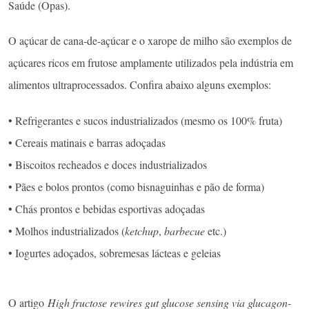
Saúde (Opas).
O açúcar de cana-de-açúcar e o xarope de milho são exemplos de
açúcares ricos em frutose amplamente utilizados pela indústria em
alimentos ultraprocessados. Confira abaixo alguns exemplos:
• Refrigerantes e sucos industrializados (mesmo os 100% fruta)
• Cereais matinais e barras adoçadas
• Biscoitos recheados e doces industrializados
• Pães e bolos prontos (como bisnaguinhas e pão de forma)
• Chás prontos e bebidas esportivas adoçadas
• Molhos industrializados (
ketchup
,
barbecue
etc.)
• Iogurtes adoçados, sobremesas lácteas e geleias
O artigo
High fructose rewires gut glucose sensing via glucagon-