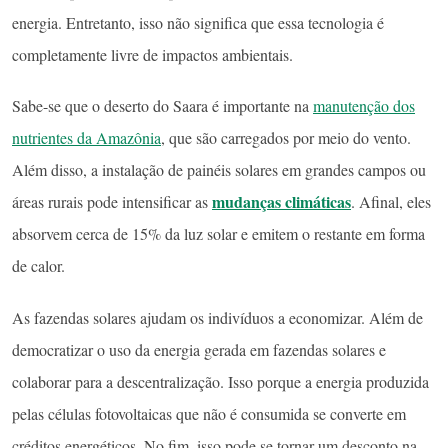
energia. Entretanto, isso não significa que essa tecnologia é
completamente livre de impactos ambientais.
Sabe-se que o deserto do Saara é importante na
manutenção dos
nutrientes da Amazônia
, que são carregados por meio do vento.
Além disso, a instalação de painéis solares em grandes campos ou
mudanças climáticas
áreas rurais pode intensificar as
. Afinal, eles
absorvem cerca de 15% da luz solar e emitem o restante em forma
de calor.
As fazendas solares ajudam os indivíduos a economizar. Além de
democratizar o uso da energia gerada em fazendas solares e
colaborar para a descentralização. Isso porque a energia produzida
pelas células fotovoltaicas que não é consumida se converte em
créditos energéticos. No fim, isso pode se tornar um desconto na