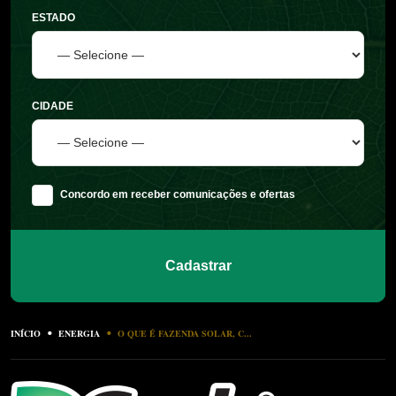
ESTADO
CIDADE
Concordo em receber comunicações e ofertas
Cadastrar
INÍCIO
ENERGIA
O QUE É FAZENDA SOLAR, C...