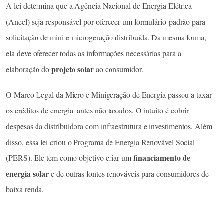
A lei determina que a Agência Nacional de Energia Elétrica
(Aneel) seja responsável por oferecer um formulário-padrão para
solicitação de mini e microgeração distribuída. Da mesma forma,
ela deve oferecer todas as informações necessárias para a
projeto solar
elaboração do
ao consumidor.
O Marco Legal da Micro e Minigeração de Energia passou a taxar
os créditos de energia, antes não taxados. O intuito é cobrir
despesas da distribuidora com infraestrutura e investimentos. Além
disso, essa lei criou o Programa de Energia Renovável Social
financiamento de
(PERS). Ele tem como objetivo criar um
energia solar
e de outras fontes renováveis para consumidores de
baixa renda.