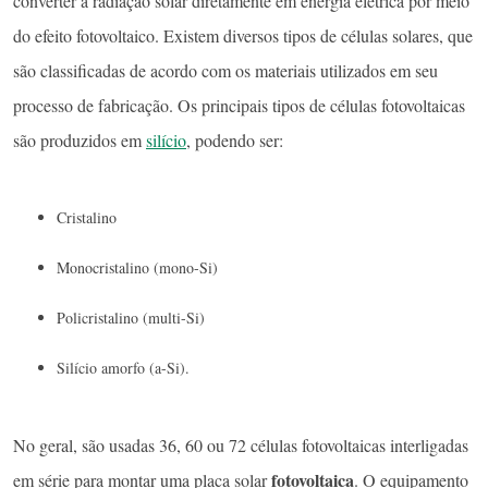
converter a radiação solar diretamente em energia elétrica por meio
do efeito fotovoltaico. Existem diversos tipos de células solares, que
são classificadas de acordo com os materiais utilizados em seu
processo de fabricação. Os principais tipos de células fotovoltaicas
são produzidos em
silício
, podendo ser:
Cristalino
Monocristalino (mono-Si)
Policristalino (multi-Si)
Silício amorfo (a-Si).
No geral, são usadas 36, 60 ou 72 células fotovoltaicas interligadas
fotovoltaica
em série para montar uma placa solar
. O equipamento