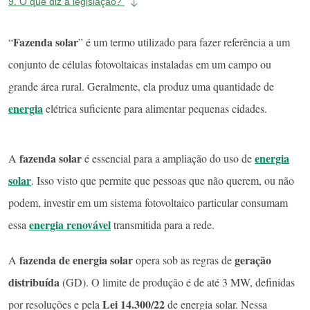
9.
O que diz a legislação?
Fazenda solar
“
” é um termo utilizado para fazer referência a um
conjunto de células fotovoltaicas instaladas em um campo ou
grande área rural. Geralmente, ela produz uma quantidade de
energia
elétrica suficiente para alimentar pequenas cidades.
fazenda solar
energia
A
é essencial para a ampliação do uso de
solar
. Isso visto que permite que pessoas que não querem, ou não
podem, investir em um sistema fotovoltaico particular consumam
energia renovável
essa
transmitida para a rede.
fazenda de energia solar
geração
A
opera sob as regras de
distribuída
(GD). O limite de produção é de até 3 MW, definidas
Lei 14.300/22
por resoluções e pela
de energia solar. Nessa