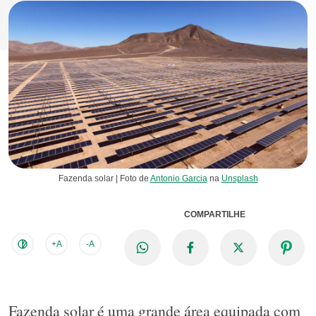
Fazenda solar | Foto de
Antonio Garcia
na
Unsplash
COMPARTILHE
+A
-A
Fazenda solar é uma grande área equipada com