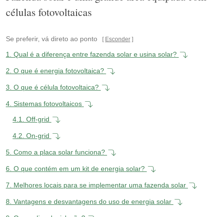
células fotovoltaicas
Se preferir, vá direto ao ponto
Esconder
1.
Qual é a diferença entre fazenda solar e usina solar?
2.
O que é energia fotovoltaica?
3.
O que é célula fotovoltaica?
4.
Sistemas fotovoltaicos
4.1.
Off-grid
4.2.
On-grid
5.
Como a placa solar funciona?
6.
O que contém em um kit de energia solar?
7.
Melhores locais para se implementar uma fazenda solar
8.
Vantagens e desvantagens do uso de energia solar