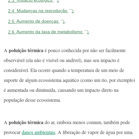
2.3.
Impacto ecológico
2.4.
Mudanças na reprodução
2.5.
Aumento de doenças
2.6.
Aumento da taxa de metabolismo
poluição térmica
A
é pouco conhecida por não ser facilmente
observável (ela não é visível ou audível), mas seu impacto é
considerável. Ela ocorre quando a temperatura de um meio de
suporte de algum ecossistema aquático (como um rio, por exemplo)
é aumentada ou diminuída, causando um impacto direto na
população desse ecossistema.
poluição térmica
A
do ar, embora menos comum, também pode
provocar
danos ambientais
. A liberação de vapor de água por uma