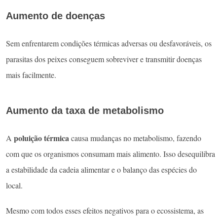
Aumento de doenças
Sem enfrentarem condições térmicas adversas ou desfavoráveis, os
parasitas dos peixes conseguem sobreviver e transmitir doenças
mais facilmente.
Aumento da taxa de metabolismo
poluição térmica
A
causa mudanças no metabolismo, fazendo
com que os organismos consumam mais alimento. Isso desequilibra
a estabilidade da cadeia alimentar e o balanço das espécies do
local.
Mesmo com todos esses efeitos negativos para o ecossistema, as