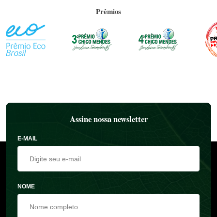
Prêmios
Assine nossa newsletter
E-MAIL
NOME