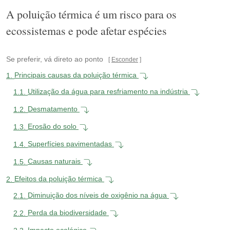
A poluição térmica é um risco para os
ecossistemas e pode afetar espécies
Se preferir, vá direto ao ponto
Esconder
1.
Principais causas da poluição térmica
1.1.
Utilização da água para resfriamento na indústria
1.2.
Desmatamento
1.3.
Erosão do solo
1.4.
Superfícies pavimentadas
1.5.
Causas naturais
2.
Efeitos da poluição térmica
2.1.
Diminuição dos níveis de oxigênio na água
2.2.
Perda da biodiversidade