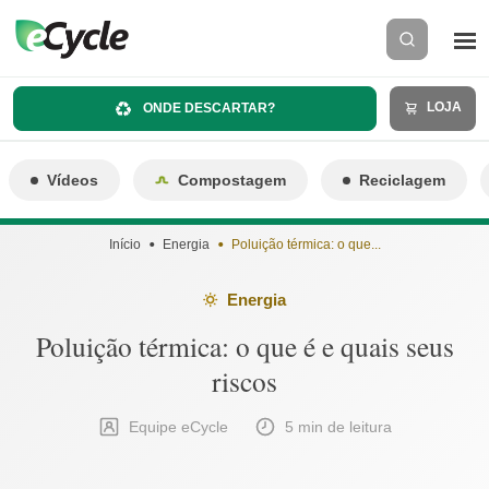
LOJA
ONDE DESCARTAR?
Vídeos
Compostagem
Reciclagem
Início
Energia
Poluição térmica: o que...
Energia
Poluição térmica: o que é e quais seus
riscos
Equipe eCycle
5 min de leitura