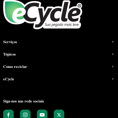
Serviços
Tópicos
Como reciclar
eCycle
Siga-nos nas rede sociais