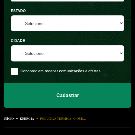
ESTADO
CIDADE
Concordo em receber comunicações e ofertas
Cadastrar
INÍCIO
ENERGIA
POLUIÇÃO TÉRMICA: O QUE...