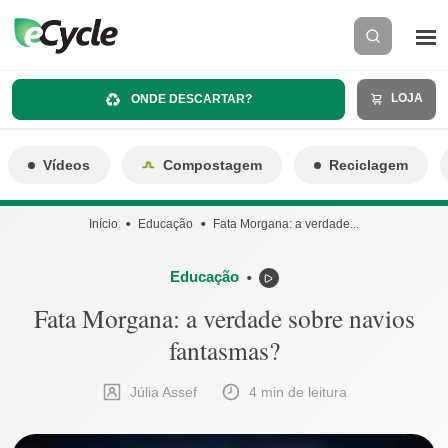
LOJA
ONDE DESCARTAR?
Vídeos
Compostagem
Reciclagem
Início
Educação
Fata Morgana: a verdade...
Educação
⬤
Fata Morgana: a verdade sobre navios
fantasmas?
Júlia Assef
4 min de leitura