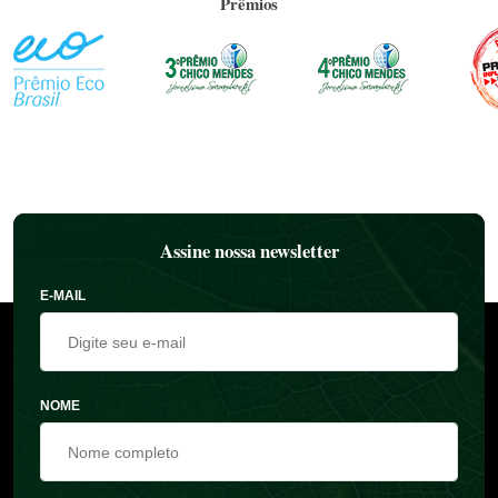
Prêmios
Assine nossa newsletter
E-MAIL
NOME