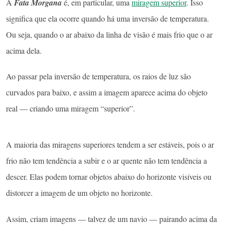
A
Fata Morgana
é, em particular, uma
miragem superior
. Isso
significa que ela ocorre quando há uma inversão de temperatura.
Ou seja, quando o ar abaixo da linha de visão é mais frio que o ar
acima dela.
Ao passar pela inversão de temperatura, os raios de luz são
curvados para baixo, e assim a imagem aparece acima do objeto
real — criando uma miragem “superior”.
A maioria das miragens superiores tendem a ser estáveis, pois o ar
frio não tem tendência a subir e o ar quente não tem tendência a
descer. Elas podem tornar objetos abaixo do horizonte visíveis ou
distorcer a imagem de um objeto no horizonte.
Assim, criam imagens — talvez de um navio — pairando acima da