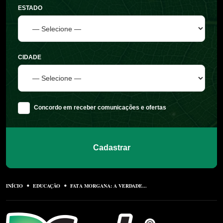
ESTADO
CIDADE
Concordo em receber comunicações e ofertas
Cadastrar
INÍCIO
EDUCAÇÃO
FATA MORGANA: A VERDADE...