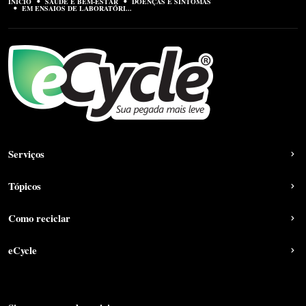
INÍCIO
SAÚDE E BEM-ESTAR
DOENÇAS E SINTOMAS
EM ENSAIOS DE LABORATÓRI...
Serviços
Tópicos
Como reciclar
eCycle