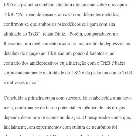
LSD e a psilocina também atuariam diretamente sobre o receptor
TrkB. “Por meio de ensaios
in vitro
com diferentes métodos,
confirmou-se que ambos os psicodélicos se ligam com alta
afinidade ao TrkB”, relata Diniz. “Porém, comparado com a
fluoxetina, um medicamento usado no tratamento da depressão, os
detalhes de ligação ao TrkB são um pouco diferentes e, ao
contrário dos antidepressivos cuja interação com o TrkB é baixa,
surpreendentemente a afinidade do LSD e da psilocina com o TrkB
é mil vezes maior.”
Concluída a primeira etapa com sucesso, foi estabelecida uma nova
meta, confirmar se de fato o potencial terapêutico de tais drogas
depende desse novo mecanismo de ação. O pesquisador conta que,
inicialmente, em experimentos com cultura de neurônios foi