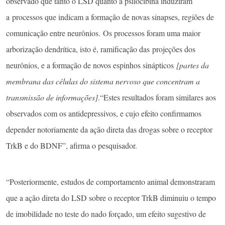
observado que tanto o LSD quanto a psilocibina induziram
a processos que indicam a formação de novas sinapses, regiões de
comunicação entre neurônios. Os processos foram uma maior
arborização dendrítica, isto é, ramificação das projeções dos
neurônios, e a formação de novos espinhos sinápticos
[partes da
membrana das células do sistema nervoso que concentram a
transmissão de informações]
.“Estes resultados foram similares aos
observados com os antidepressivos, e cujo efeito confirmamos
depender notoriamente da ação direta das drogas sobre o receptor
TrkB e do BDNF”, afirma o pesquisador.
“Posteriormente, estudos de comportamento animal demonstraram
que a ação direta do LSD sobre o receptor TrkB diminuiu o tempo
de imobilidade no teste do nado forçado, um efeito sugestivo de