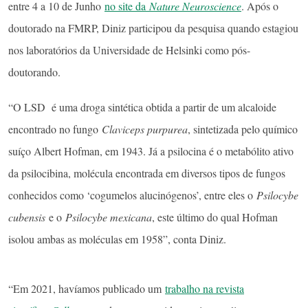
entre 4 a 10 de Junho
no site da
Nature Neuroscience
. Após o
doutorado na FMRP, Diniz participou da pesquisa quando estagiou
nos laboratórios da Universidade de Helsinki como pós-
doutorando.
“O LSD é uma droga sintética obtida a partir de um alcaloide
encontrado no fungo
Claviceps purpurea
, sintetizada pelo químico
suíço Albert Hofman, em 1943. Já a psilocina é o metabólito ativo
da psilocibina, molécula encontrada em diversos tipos de fungos
conhecidos como ‘cogumelos alucinógenos’, entre eles o
Psilocybe
cubensis
e o
Psilocybe mexicana
, este último do qual Hofman
isolou ambas as moléculas em 1958”, conta Diniz.
“Em 2021, havíamos publicado um
trabalho na revista