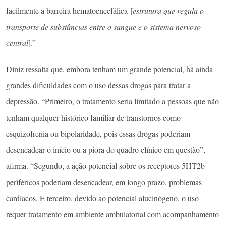
facilmente a barreira hematoencefálica [
estrutura que regula o
transporte de substâncias entre o sangue e o sistema nervoso
central
].”
Diniz ressalta que, embora tenham um grande potencial, há ainda
grandes dificuldades com o uso dessas drogas para tratar a
depressão. “Primeiro, o tratamento seria limitado a pessoas que não
tenham qualquer histórico familiar de transtornos como
esquizofrenia ou bipolaridade, pois essas drogas poderiam
desencadear o início ou a piora do quadro clínico em questão”,
afirma. “Segundo, a ação potencial sobre os receptores 5HT2b
periféricos poderiam desencadear, em longo prazo, problemas
cardíacos. E terceiro, devido ao potencial alucinógeno, o uso
requer tratamento em ambiente ambulatorial com acompanhamento