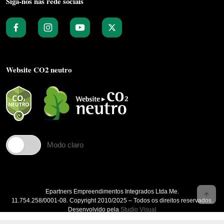
Siga-nos nas rede sociais
Website CO2 neutro
Modo claro
Epartners Empreendimentos Integrados Ltda Me.
11.754.258/0001‐08. Copyright 2010/2025 – Todos os direitos reservados.
Desenvolvido pela
Studio Visual