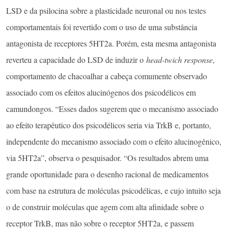
LSD e da psilocina sobre a plasticidade neuronal ou nos testes
comportamentais foi revertido com o uso de uma substância
antagonista de receptores 5HT2a. Porém, esta mesma antagonista
reverteu a capacidade do LSD de induzir o
head-twich response
,
comportamento de chacoalhar a cabeça comumente observado
associado com os efeitos alucinógenos dos psicodélicos em
camundongos. “Esses dados sugerem que o mecanismo associado
ao efeito terapêutico dos psicodélicos seria via TrkB e, portanto,
independente do mecanismo associado com o efeito alucinogênico,
via 5HT2a”, observa o pesquisador. “Os resultados abrem uma
grande oportunidade para o desenho racional de medicamentos
com base na estrutura de moléculas psicodélicas, e cujo intuito seja
o de construir moléculas que agem com alta afinidade sobre o
receptor TrkB, mas não sobre o receptor 5HT2a, e passem