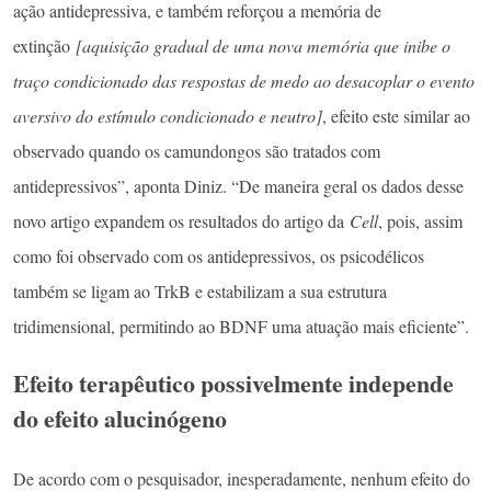
ação antidepressiva, e também reforçou a memória de
extinção
[aquisição gradual de uma nova memória que inibe o
traço condicionado das respostas de medo ao desacoplar o evento
aversivo do estímulo condicionado e neutro]
, efeito este similar ao
observado quando os camundongos são tratados com
antidepressivos”, aponta Diniz. “De maneira geral os dados desse
novo artigo expandem os resultados do artigo da
Cell
, pois, assim
como foi observado com os antidepressivos, os psicodélicos
também se ligam ao TrkB e estabilizam a sua estrutura
tridimensional, permitindo ao BDNF uma atuação mais eficiente”.
Efeito terapêutico possivelmente independe
do efeito alucinógeno
De acordo com o pesquisador, inesperadamente, nenhum efeito do