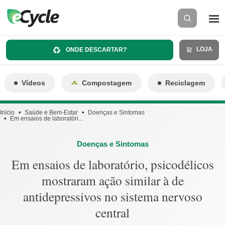
LOJA
ONDE DESCARTAR?
Vídeos
Compostagem
Reciclagem
Início
Saúde e Bem-Estar
Doenças e Sintomas
Em ensaios de laboratóri...
Doenças e Sintomas
Em ensaios de laboratório, psicodélicos
mostraram ação similar à de
antidepressivos no sistema nervoso
central