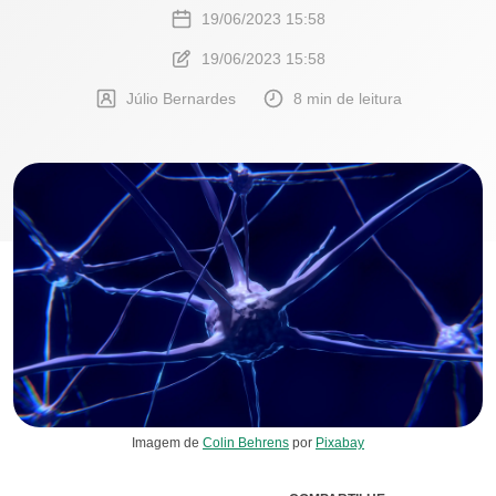
19/06/2023 15:58
19/06/2023 15:58
Júlio Bernardes
8 min de leitura
Imagem de
Colin Behrens
por
Pixabay