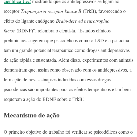
científica
Cell
mostrando que os antidepressivos se ligam ao
receptor
Tropomyosin receptor kinase B
(TrkB), favorecendo o
efeito do ligante endógeno
Brain-derived neurotrophic
factor
(BDNF)”, relembra o cientista. “Estudos clínicos
preliminares sugerem que psicodélicos como o LSD e a psilocina
têm um grande potencial terapêutico como drogas antidepressivas
de ação rápida e sustentada. Além disso, experimentos com animais
demonstram que, assim como observado com os antidepressivos, a
formação de novas sinapses induzidas com essas drogas
psicodélicas são importantes para os efeitos terapêuticos e também
requerem a ação do BDNF sobre o TrkB.”
Mecanismo de ação
O primeiro objetivo do trabalho foi verificar se psicodélicos como o