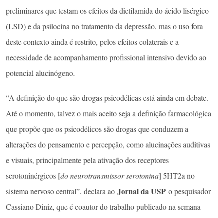
preliminares que testam os efeitos da dietilamida do ácido lisérgico
(LSD) e da psilocina no tratamento da depressão, mas o uso fora
deste contexto ainda é restrito, pelos efeitos colaterais e a
necessidade de acompanhamento profissional intensivo devido ao
potencial alucinógeno.
“A definição do que são drogas psicodélicas está ainda em debate.
Até o momento, talvez o mais aceito seja a definição farmacológica
que propõe que os psicodélicos são drogas que conduzem a
alterações do pensamento e percepção, como alucinações auditivas
e visuais, principalmente pela ativação dos receptores
serotoninérgicos [
do neurotransmissor serotonina
] 5HT2a no
Jornal da USP
sistema nervoso central”, declara ao
o pesquisador
Cassiano Diniz, que é coautor do trabalho publicado na semana