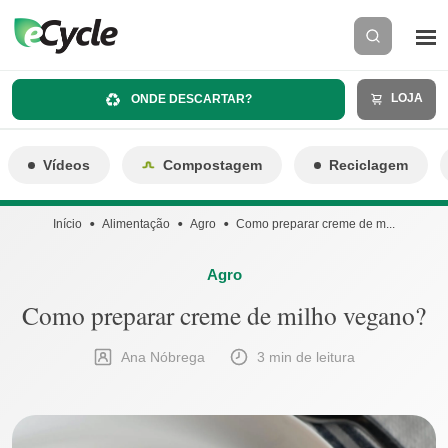
LOJA
ONDE DESCARTAR?
Vídeos
Compostagem
Reciclagem
Início
Alimentação
Agro
Como preparar creme de m...
Agro
Como preparar creme de milho vegano?
Ana Nóbrega
3 min de leitura