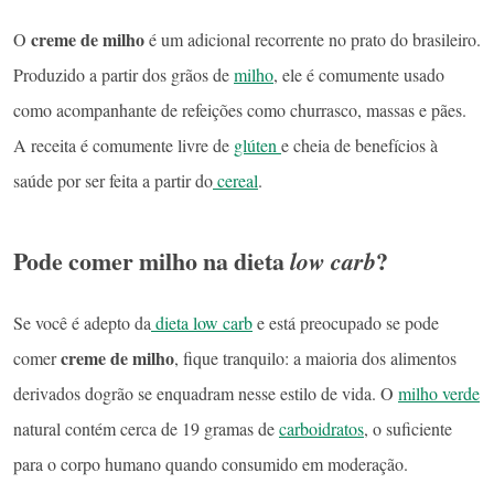
creme de milho
O
é um adicional recorrente no prato do brasileiro.
Produzido a partir dos grãos de
milho
, ele é comumente usado
como acompanhante de refeições como churrasco, massas e pães.
A receita é comumente livre de
glúten
e cheia de benefícios à
saúde por ser feita a partir do
cereal
.
Pode comer milho na dieta
?
low carb
Se você é adepto da
dieta low carb
e está preocupado se pode
creme de milho
comer
, fique tranquilo: a maioria dos alimentos
derivados dogrão se enquadram nesse estilo de vida. O
milho verde
natural contém cerca de 19 gramas de
carboidratos
, o suficiente
para o corpo humano quando consumido em moderação.