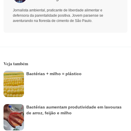
Jornalista ambiental, praticante de liberdade alimentar e
defensora da parentalidade positiva. Jovem paraense se
aventurando na floresta de cimento de São Paulo.
Veja também
Bactérias + milho = plástico
Bactérias aumentam produtividade em lavouras
de arroz, feijão e milho