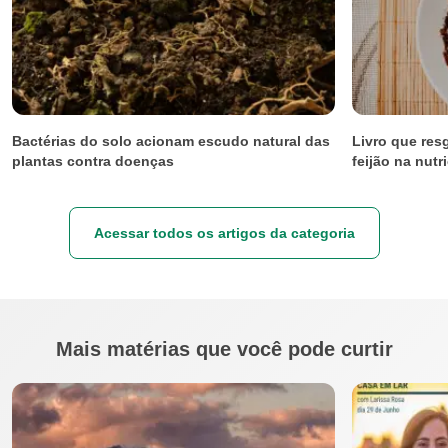
Bactérias do solo acionam escudo natural das
Livro que res
plantas contra doenças
feijão na nut
Acessar todos os artigos da categoria
Mais matérias que você pode curtir