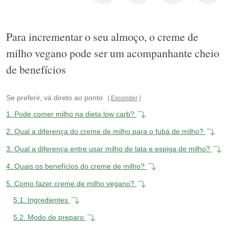
Para incrementar o seu almoço, o creme de
milho vegano pode ser um acompanhante cheio
de benefícios
Se preferir, vá direto ao ponto
Esconder
1.
Pode comer milho na dieta low carb?
2.
Qual a diferença do creme de milho para o fubá de milho?
3.
Qual a diferença entre usar milho de lata e espiga de milho?
4.
Quais os benefícios do creme de milho?
5.
Como fazer creme de milho vegano?
5.1.
Ingredientes
5.2.
Modo de preparo