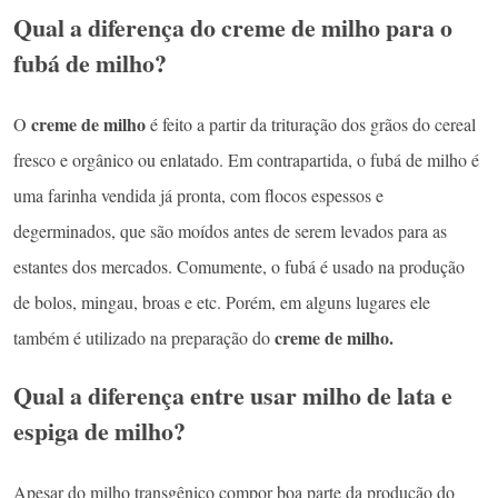
Qual a diferença do creme de milho para o
fubá de milho?
creme de milho
O
é feito a partir da trituração dos grãos do cereal
fresco e orgânico ou enlatado. Em contrapartida, o fubá de milho é
uma farinha vendida já pronta, com flocos espessos e
degerminados, que são moídos antes de serem levados para as
estantes dos mercados. Comumente, o fubá é usado na produção
de bolos, mingau, broas e etc. Porém, em alguns lugares ele
creme de milho.
também é utilizado na preparação do
Qual a diferença entre usar milho de lata e
espiga de milho?
Apesar do milho transgênico compor boa parte da produção do