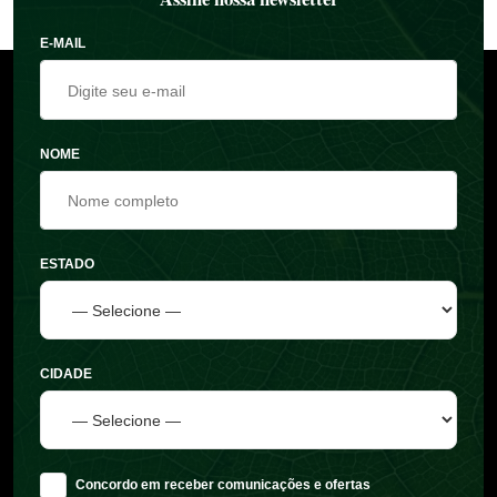
E-MAIL
NOME
ESTADO
CIDADE
Concordo em receber comunicações e ofertas