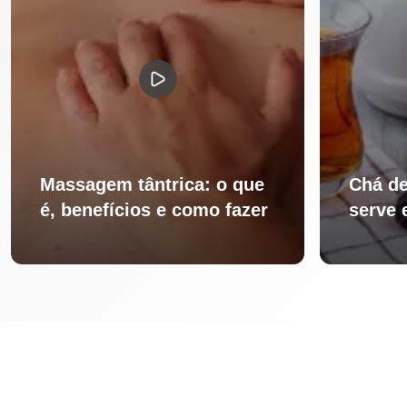
Massagem tântrica: o que
Chá de
é, benefícios e como fazer
serve 