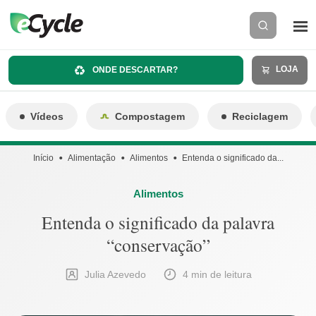
LOJA
ONDE DESCARTAR?
Vídeos
Compostagem
Reciclagem
Início
Alimentação
Alimentos
Entenda o significado da...
Alimentos
Entenda o significado da palavra
“conservação”
Julia Azevedo
4 min de leitura