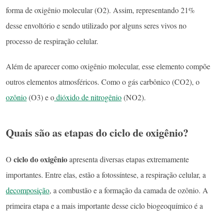
forma de oxigênio molecular (O2). Assim, representando 21%
desse envoltório e sendo utilizado por alguns seres vivos no
processo de respiração celular.
Além de aparecer como oxigênio molecular, esse elemento compõe
outros elementos atmosféricos. Como o gás carbônico (CO2), o
ozônio
(O3) e o
dióxido de nitrogênio
(NO2).
Quais são as etapas do ciclo de oxigênio?
ciclo do oxigênio
O
apresenta diversas etapas extremamente
importantes. Entre elas, estão a fotossíntese, a respiração celular, a
decomposição
, a combustão e a formação da camada de ozônio. A
primeira etapa e a mais importante desse ciclo biogeoquímico é a