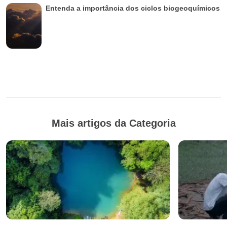
Entenda a importância dos ciclos biogeoquímicos
Mais artigos da Categoria