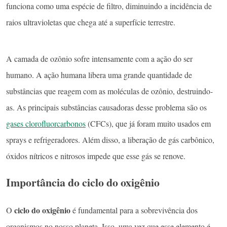
funciona como uma espécie de filtro, diminuindo a incidência de
raios ultravioletas que chega até a superfície terrestre.
A camada de ozônio sofre intensamente com a ação do ser
humano. A ação humana libera uma grande quantidade de
substâncias que reagem com as moléculas de ozônio, destruindo-
as. As principais substâncias causadoras desse problema são os
gases clorofluorcarbonos
(CFCs), que já foram muito usados em
sprays e refrigeradores. Além disso, a liberação de gás carbônico,
óxidos nítricos e nitrosos impede que esse gás se renove.
Importância do ciclo do oxigênio
ciclo do oxigênio
O
é fundamental para a sobrevivência dos
organismos no nosso planeta. Isso, uma vez que esse elemento é