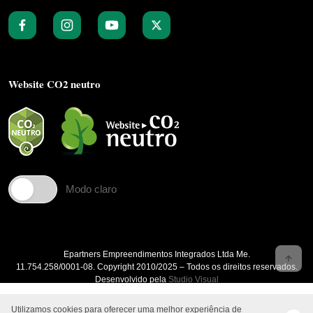
Website CO2 neutro
Modo claro
Epartners Empreendimentos Integrados Ltda Me.
11.754.258/0001‐08. Copyright 2010/2025 – Todos os direitos reservados.
Desenvolvido pela
Studio Visual
Utilizamos cookies para oferecer uma melhor experiência de