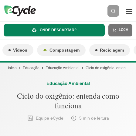
LOJA
ONDE DESCARTAR?
Vídeos
Compostagem
Reciclagem
Início
Educação
Educação Ambiental
Ciclo do oxigênio: enten...
Educação Ambiental
Ciclo do oxigênio: entenda como
funciona
Equipe eCycle
5 min de leitura