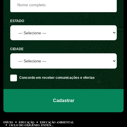
ESTADO
CIDADE
Concordo em receber comunicações e ofertas
Cadastrar
INÍCIO
EDUCAÇÃO
EDUCAÇÃO AMBIENTAL
CICLO DO OXIGÊNIO: ENTEN...