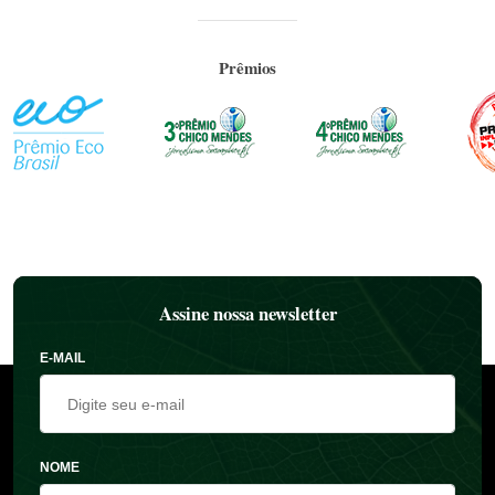
Prêmios
Assine nossa newsletter
E-MAIL
NOME