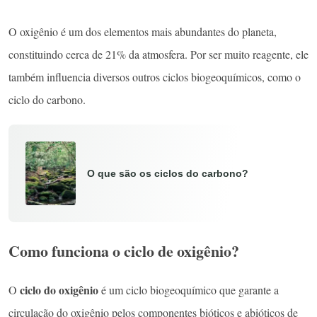
O oxigênio é um dos elementos mais abundantes do planeta,
constituindo cerca de 21% da atmosfera. Por ser muito reagente, ele
também influencia diversos outros ciclos biogeoquímicos, como o
ciclo do carbono.
O que são os ciclos do carbono?
Como funciona o ciclo de oxigênio?
ciclo do oxigênio
O
é um ciclo biogeoquímico que garante a
circulação do oxigênio pelos componentes bióticos e abióticos de