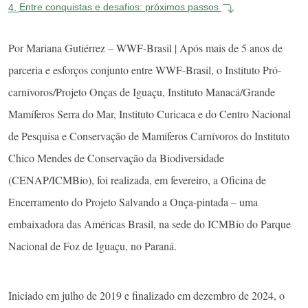
4.
Entre conquistas e desafios: próximos passos
Por Mariana Gutiérrez – WWF-Brasil | Após mais de 5 anos de
parceria e esforços conjunto entre WWF-Brasil, o Instituto Pró-
carnívoros/Projeto Onças de Iguaçu, Instituto Manacá/Grande
Mamíferos Serra do Mar, Instituto Curicaca e do Centro Nacional
de Pesquisa e Conservação de Mamíferos Carnívoros do Instituto
Chico Mendes de Conservação da Biodiversidade
(CENAP/ICMBio), foi realizada, em fevereiro, a Oficina de
Encerramento do Projeto Salvando a Onça-pintada – uma
embaixadora das Américas Brasil, na sede do ICMBio do Parque
Nacional de Foz de Iguaçu, no Paraná.
Iniciado em julho de 2019 e finalizado em dezembro de 2024, o