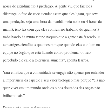
nossa de atendimento à predação. A gente viu que faz toda
diferença, o fato de você atender assim que eles ligam, que teve
uma predação, seja uma hora da manhã, meia noite ou 4 horas da
manhã, isso faz com que eles confiem no trabalho de quem está
trabalhando há muito tempo naquilo que a gente está fazendo. E
tem artigos científicos que mostram que quando eles confiam na
equipe no órgão que está lidando com o problema, o risco
percebido ele cai e a tolerância aumenta”, aponta Barros.
Yara enfatiza que a comunidade se engaja não apenas por entender
a importância da espécie e seu valor biológico mas porque “ela não
quer viver em um mundo onde os olhos dourados das onças não
brilhem mais.”
Impacto em números